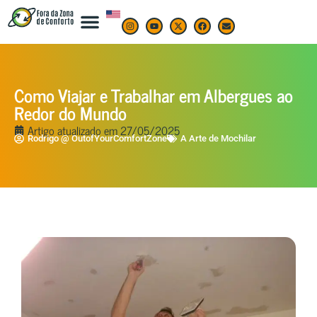
Como Viajar e Trabalhar em Albergues ao
Redor do Mundo
Artigo atualizado em
27/05/2025
Rodrigo @ OutofYourComfortZone
A Arte de Mochilar