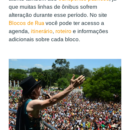
que muitas linhas de ônibus sofrem
alteração durante esse período. No site
Blocos de Rua
você pode ter acesso a
agenda,
itinerário
,
roteiro
e informações
adicionais sobre cada bloco.