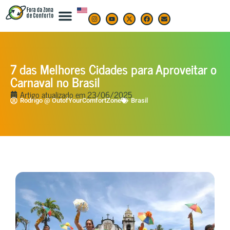
7 das Melhores Cidades para Aproveitar o
Carnaval no Brasil
Artigo atualizado em
23/06/2025
Rodrigo @ OutofYourComfortZone
Brasil