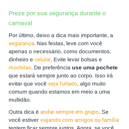
Preze por sua segurança durante o
carnaval
Por último, deixo a dica mais importante, a
segurança
. Nas festas, leve com você
apenas o necessário, como documentos,
dinheiro e
celular
. Evite levar bolsas e
mochilas
. De preferência
use uma pochete
que estará sempre junto ao corpo. Isso irá
evitar que você
seja furtado
, algo muito
comum quando estamos em meio a uma
multidão.
Outra dica é
andar sempre em grupo
. Se
você estiver
viajando com amigos ou família
tentem ficar sempre juntos. Agora, se você