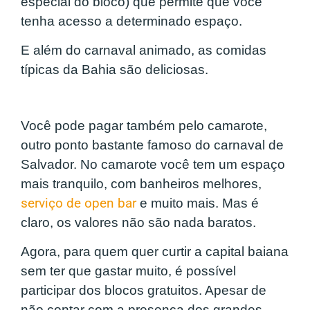
especial do bloco) que permite que você
tenha acesso a determinado espaço.
E além do carnaval animado, as comidas
típicas da Bahia são deliciosas.
Você pode pagar também pelo camarote,
outro ponto bastante famoso do carnaval de
Salvador. No camarote você tem um espaço
mais tranquilo, com banheiros melhores,
serviço de open bar
e muito mais. Mas é
claro, os valores não são nada baratos.
Agora, para quem quer curtir a capital baiana
sem ter que gastar muito, é possível
participar dos blocos gratuitos. Apesar de
não contar com a presença dos grandes