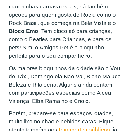
marchinhas carnavalescas, há também
opções para quem gosta de Rock, como o
Rock Brasil, que começa na Bela Vista e o
Bloco Emo
. Tem bloco só para crianças,
como o Beatles para Crianças, e para os
pets! Sim, o Amigos Pet é o bloquinho
perfeito para o seu companheiro.
Os maiores bloquinhos da cidade são o Vou
de Táxi, Domingo ela Não Vai, Bicho Maluco
Beleza e Ritaleena. Alguns ainda contam
com participações especiais como Alceu
Valença, Elba Ramalho e Criolo.
Porém, prepare-se para espaços lotados,
muito lixo no chão e bebidas caras. Fique
atento também aos
transportes públicos
, já