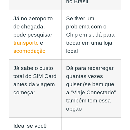
no Brasil
Já no aeroporto
Se tiver um
de chegada,
problema com o
pode pesquisar
Chip em si, dá para
transporte
e
trocar em uma loja
acomodação
local
Já sabe o custo
Dá para recarregar
total do SIM Card
quantas vezes
antes da viagem
quiser (se bem que
começar
a “Viaje Conectado”
também tem essa
opção
Ideal se você