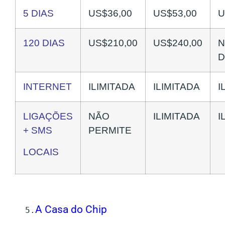
5 DIAS
US$36,00
US$53,00
U
120 DIAS
US$210,00
US$240,00
N
D
INTERNET
ILIMITADA
ILIMITADA
I
LIGAÇÕES
NÃO
ILIMITADA
I
+ SMS
PERMITE
LOCAIS
A Casa do Chip
5.