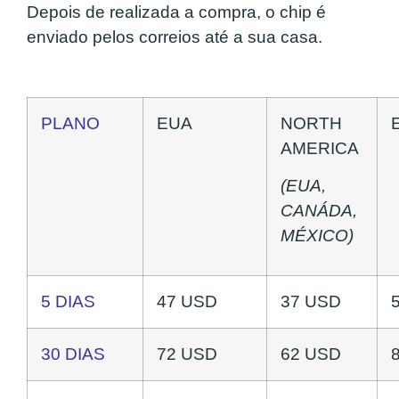
Depois de realizada a compra, o chip é
enviado pelos correios até a sua casa.
PLANO
EUA
NORTH
AMERICA
(EUA,
CANÁDA,
MÉXICO)
5 DIAS
47 USD
37 USD
30 DIAS
72 USD
62 USD