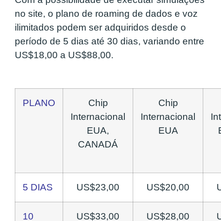
no site, o plano de roaming de dados e voz
ilimitados podem ser adquiridos desde o
período de 5 dias até 30 dias, variando entre
US$18,00 a US$88,00.
PLANO
Chip
Chip
Internacional
Internacional
In
EUA,
EUA
CANADÁ
5 DIAS
US$23,00
US$20,00
10
US$33,00
US$28,00