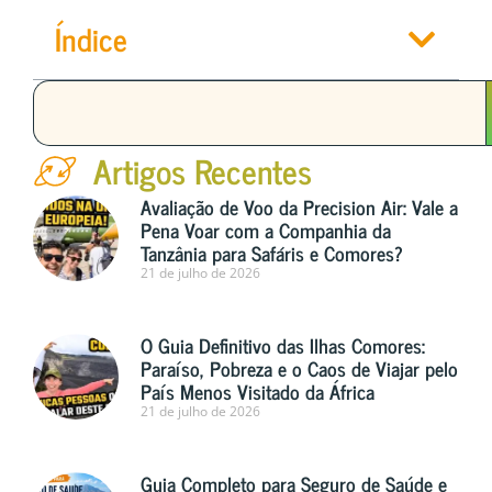
Índice
Artigos Recentes
Avaliação de Voo da Precision Air: Vale a
Pena Voar com a Companhia da
Tanzânia para Safáris e Comores?
21 de julho de 2026
O Guia Definitivo das Ilhas Comores:
Paraíso, Pobreza e o Caos de Viajar pelo
País Menos Visitado da África
21 de julho de 2026
Guia Completo para Seguro de Saúde e