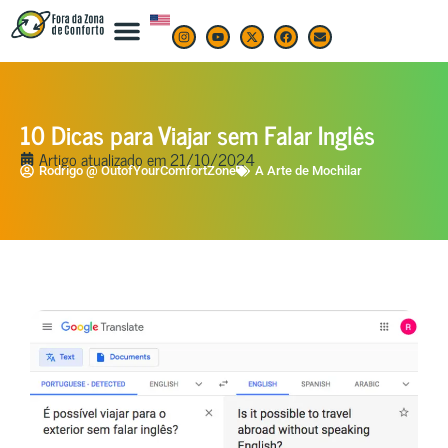
10 Dicas para Viajar sem Falar Inglês
Artigo atualizado em
21/10/2024
Rodrigo @ OutofYourComfortZone
A Arte de Mochilar