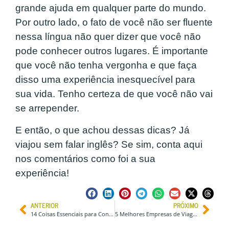
grande ajuda em qualquer parte do mundo.
Por outro lado, o fato de você não ser fluente
nessa língua não quer dizer que você não
pode conhecer outros lugares. É importante
que você não tenha vergonha e que faça
disso uma experiência inesquecível para
sua vida. Tenho certeza de que você não vai
se arrepender.
E então, o que achou dessas dicas? Já
viajou sem falar inglês? Se sim, conta aqui
nos comentários como foi a sua
experiência!
ANTERIOR
PRÓXIMO
14 Coisas Essenciais para Considerar na Hora de Alugar um Carro
5 Melhores Empresas de Viagens de Aventura em Grupo pelo Mundo