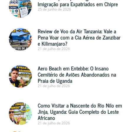
Imigração para Expatriados em Chipre
25 de junho de 2026
Review de Voo da Air Tanzania: Vale a
Pena Voar com a Cia Aérea de Zanzibar
e Kilimanjaro?
21 de julho de 2026
Aero Beach em Entebbe: O Insano
Cemitério de Aviões Abandonados na
Praia de Uganda
21 de julho de 2026
Como Visitar a Nascente do Rio Nilo em
Jinja, Uganda: Guia Completo do Leste
Africano
21 de julho de 2026