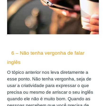
6 – Não tenha vergonha de falar
inglês
O tópico anterior nos leva diretamente a
esse ponto. Não tenha vergonha, seja de
usar a criatividade para expressar o que
precisa ou mesmo de arriscar o seu inglês
quando ele não é muito bom. Quando as
pessoas percebem que você precisa de