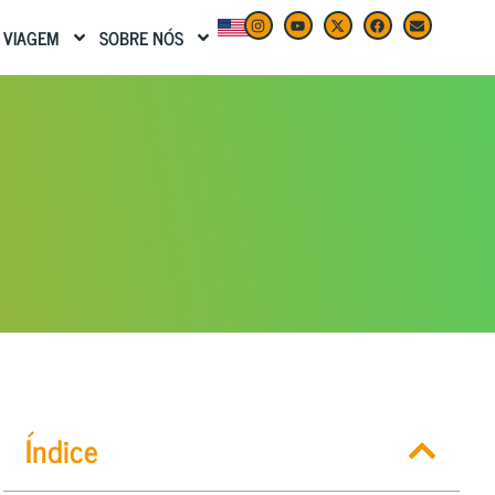
 VIAGEM
SOBRE NÓS
Índice