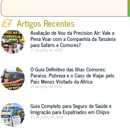
Artigos Recentes
Avaliação de Voo da Precision Air: Vale a
Pena Voar com a Companhia da Tanzânia
para Safáris e Comores?
21 de julho de 2026
O Guia Definitivo das Ilhas Comores:
Paraíso, Pobreza e o Caos de Viajar pelo
País Menos Visitado da África
21 de julho de 2026
Guia Completo para Seguro de Saúde e
Imigração para Expatriados em Chipre
25 de junho de 2026