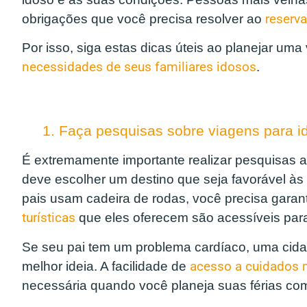
obrigações que você precisa resolver ao
reserva
Por isso, siga estas dicas úteis ao planejar um
necessidades de seus familiares idosos
.
1. Faça pesquisas sobre viagens para i
É extremamente importante realizar pesquisas 
deve escolher um destino que seja favorável às
pais usam cadeira de rodas, você precisa garant
turísticas
que eles oferecem são acessíveis para
Se seu pai tem um problema cardíaco, uma cid
melhor ideia. A facilidade de
acesso a cuidados 
necessária quando você planeja suas férias com 