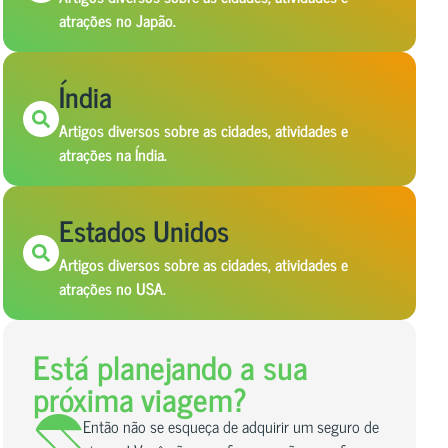
atrações no Japão.
Índia
Artigos diversos sobre as cidades, atividades e
atrações na Índia.
Estados Unidos
Artigos diversos sobre as cidades, atividades e
atrações no USA.
Está planejando a sua
próxima viagem?
Então não se esqueça de adquirir um seguro de