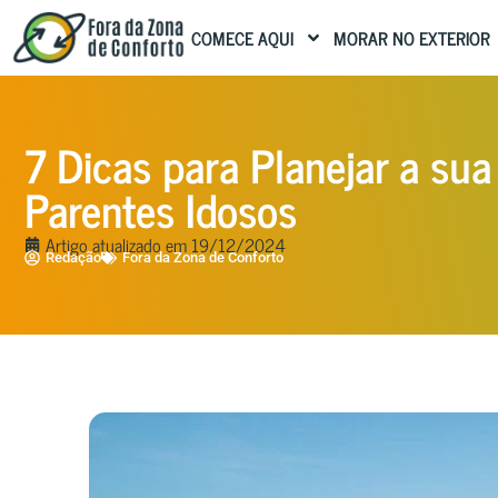
COMECE AQUI
MORAR NO EXTERIOR
7 Dicas para Planejar a s
Parentes Idosos
Artigo atualizado em
19/12/2024
Redação
Fora da Zona de Conforto