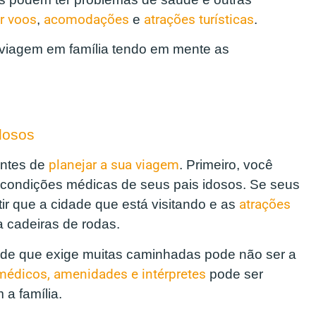
r voos
,
acomodações
e
atrações turísticas
.
a viagem em família tendo em mente as
dosos
antes de
planejar a sua viagem
. Primeiro, você
 condições médicas de seus pais idosos. Se seus
ir que a cidade que está visitando e as
atrações
 cadeiras de rodas.
ade que exige muitas caminhadas pode não ser a
médicos, amenidades e intérpretes
pode ser
a família.