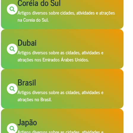
Coréia do Sul
Artigos diversos sobre cidades, atividades e atrações
na Coreia do Sul.
Dubai
Artigos diversos sobre as cidades, atividades e
atrações nos Emirados Árabes Unidos.
Brasil
Artigos diversos sobre as cidades, atividades e
atrações no Brasil.
Japão
Artigos diversos sobre as cidades, atividades e