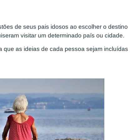
stões de seus pais idosos ao escolher o destino
iseram visitar um determinado país ou cidade.
ra que as ideias de cada pessoa sejam incluídas