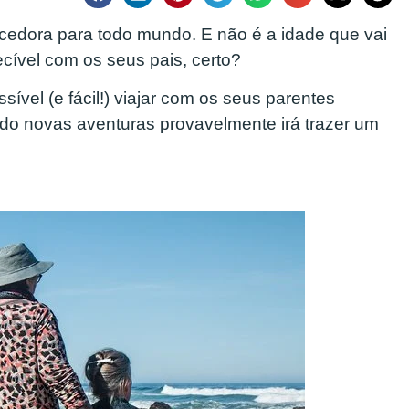
ecedora para todo mundo. E não é a idade que vai
cível com os seus pais, certo?
sível (e fácil!) viajar com os seus parentes
o novas aventuras provavelmente irá trazer um