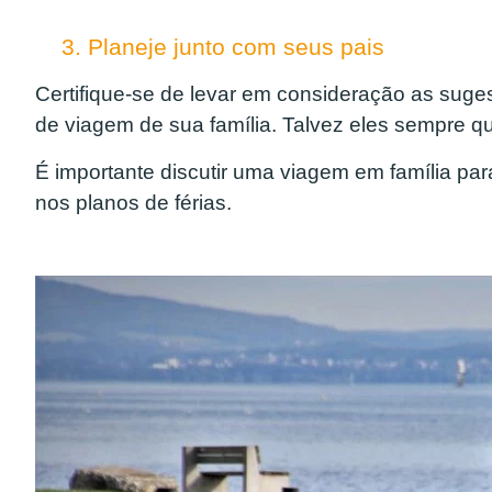
3. Planeje junto com seus pais
Certifique-se de levar em consideração as suge
de viagem de sua família. Talvez eles sempre qu
É importante discutir uma viagem em família pa
nos planos de férias.