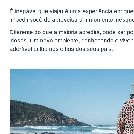
É inegável que viajar é uma experiência enriqu
impedir você de aproveitar um momento inesque
Diferente do que a maioria acredita, pode ser pos
idosos. Um novo ambiente, conhecendo e vivend
adorável brilho nos olhos dos seus pais.