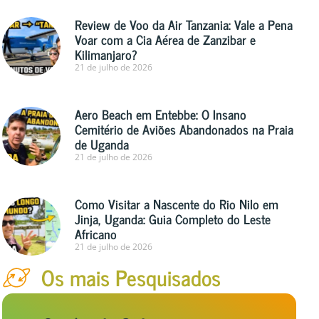
Review de Voo da Air Tanzania: Vale a Pena
Voar com a Cia Aérea de Zanzibar e
Kilimanjaro?
21 de julho de 2026
Aero Beach em Entebbe: O Insano
Cemitério de Aviões Abandonados na Praia
de Uganda
21 de julho de 2026
Como Visitar a Nascente do Rio Nilo em
Jinja, Uganda: Guia Completo do Leste
Africano
21 de julho de 2026
Os mais Pesquisados