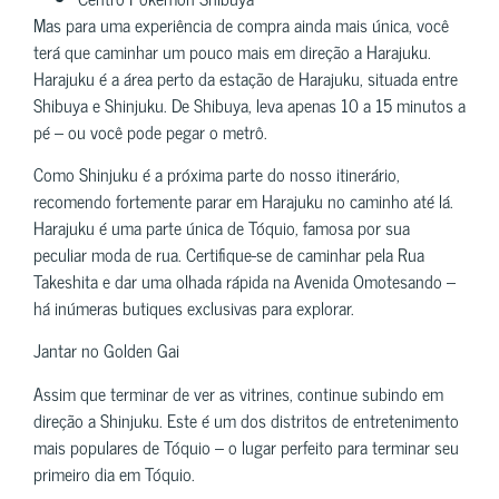
Mas para uma experiência de compra ainda mais única, você
terá que caminhar um pouco mais em direção a Harajuku.
Harajuku é a área perto da estação de Harajuku, situada entre
Shibuya e Shinjuku. De Shibuya, leva apenas 10 a 15 minutos a
pé – ou você pode pegar o metrô.
Como Shinjuku é a próxima parte do nosso itinerário,
recomendo fortemente parar em Harajuku no caminho até lá.
Harajuku é uma parte única de Tóquio, famosa por sua
peculiar moda de rua. Certifique-se de caminhar pela Rua
Takeshita e dar uma olhada rápida na Avenida Omotesando –
há inúmeras butiques exclusivas para explorar.
Jantar no Golden Gai
Assim que terminar de ver as vitrines, continue subindo em
direção a Shinjuku. Este é um dos distritos de entretenimento
mais populares de Tóquio – o lugar perfeito para terminar seu
primeiro dia em Tóquio.