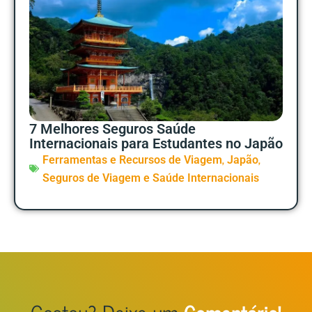
7 Melhores Seguros Saúde
Internacionais para Estudantes no Japão
,
,
Ferramentas e Recursos de Viagem
Japão
Seguros de Viagem e Saúde Internacionais