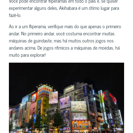
Você pode encontrar fliperamas em todo o país e, se quiser
experimentar alguns deles, Akihabara é um ótimo lugar para
fazê-lo.
Ao ir a um fliperama, verifique mais do que apenas o primeiro
andar. No primeiro andar, você costuma encontrar muitas
máquinas de guindaste, mas há muitos outros jogos nos
andares acima. De jogos rítmicos a máquinas de moedas, há
muito para explorar!