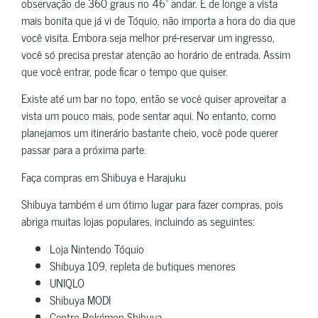
observação de 360 graus no 46º andar. É de longe a vista
mais bonita que já vi de Tóquio, não importa a hora do dia que
você visita. Embora seja melhor pré-reservar um ingresso,
você só precisa prestar atenção ao horário de entrada. Assim
que você entrar, pode ficar o tempo que quiser.
Existe até um bar no topo, então se você quiser aproveitar a
vista um pouco mais, pode sentar aqui. No entanto, como
planejamos um itinerário bastante cheio, você pode querer
passar para a próxima parte.
Faça compras em Shibuya e Harajuku
Shibuya também é um ótimo lugar para fazer compras, pois
abriga muitas lojas populares, incluindo as seguintes:
Loja Nintendo Tóquio
Shibuya 109, repleta de butiques menores
UNIQLO
Shibuya MODI
Centro Pokémon Shibuya