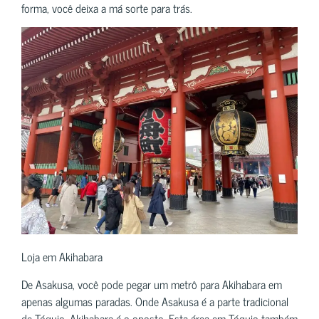
forma, você deixa a má sorte para trás.
Loja em Akihabara
De Asakusa, você pode pegar um metrô para Akihabara em
apenas algumas paradas. Onde Asakusa é a parte tradicional
de Tóquio, Akihabara é o oposto. Esta área em Tóquio também