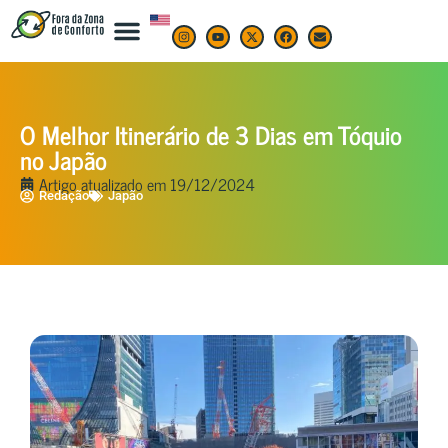
O Melhor Itinerário de 3 Dias em Tóquio
no Japão
Artigo atualizado em
19/12/2024
Redação
Japão