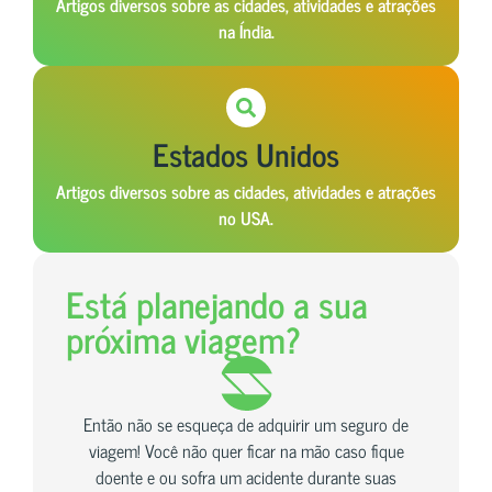
Artigos diversos sobre as cidades, atividades e atrações
na Índia.
Estados Unidos
Artigos diversos sobre as cidades, atividades e atrações
no USA.
Está planejando a sua
próxima viagem?
Então não se esqueça de adquirir um seguro de
viagem! Você não quer ficar na mão caso fique
doente e ou sofra um acidente durante suas