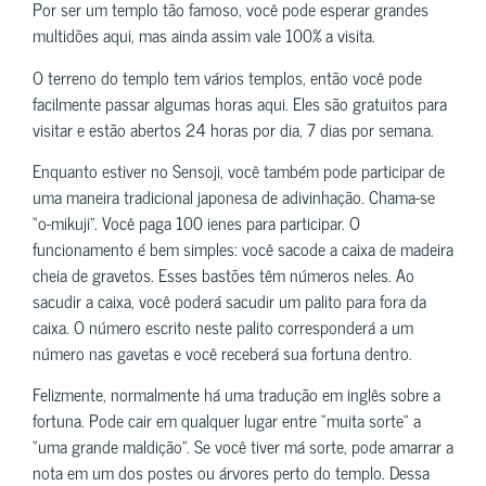
Por ser um templo tão famoso, você pode esperar grandes
multidões aqui, mas ainda assim vale 100% a visita.
O terreno do templo tem vários templos, então você pode
facilmente passar algumas horas aqui. Eles são gratuitos para
visitar e estão abertos 24 horas por dia, 7 dias por semana.
Enquanto estiver no Sensoji, você também pode participar de
uma maneira tradicional japonesa de adivinhação. Chama-se
“o-mikuji”. Você paga 100 ienes para participar. O
funcionamento é bem simples: você sacode a caixa de madeira
cheia de gravetos. Esses bastões têm números neles. Ao
sacudir a caixa, você poderá sacudir um palito para fora da
caixa. O número escrito neste palito corresponderá a um
número nas gavetas e você receberá sua fortuna dentro.
Felizmente, normalmente há uma tradução em inglês sobre a
fortuna. Pode cair em qualquer lugar entre “muita sorte” a
“uma grande maldição”. Se você tiver má sorte, pode amarrar a
nota em um dos postes ou árvores perto do templo. Dessa