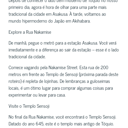
Depois de conhecer o lado bem moderno de Tóquio no nosso
primeiro dia, agora é hora de olhar para uma parte mais
tradicional da cidade em Asakusa. À tarde, voltamos ao
mundo hipermoderno do Japão em Akihabara.
Explore a Rua Nakamise
De manhã, pegue o metrô para a estação Asakusa. Você verá
imediatamente e a diferença ao sair da estação – esse é o lado
tradicional da cidade.
Comece vagando pela Nakamise Street. Esta rua de 200
metros em frente ao Templo de Sensoji (próxima parada deste
roteiro) é repleta de lojinhas. De lembranças a guloseimas
locais, é um ótimo lugar para comprar algumas coisas para
experimentar ou levar para casa.
Visite o Templo Sensoji
No final da Rua Nakamise, você encontrará o Templo Sensoji.
Datado do ano 645, este é o templo mais antigo de Tóquio.