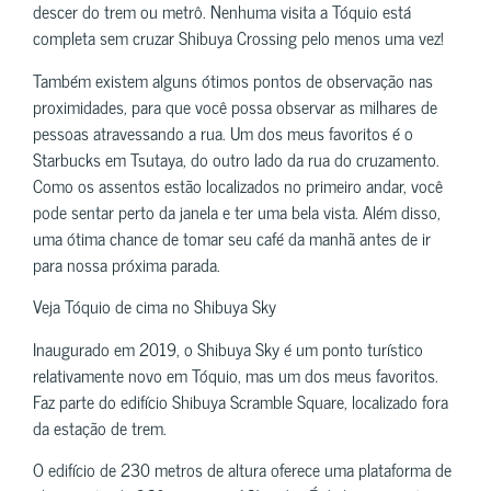
descer do trem ou metrô. Nenhuma visita a Tóquio está
completa sem cruzar Shibuya Crossing pelo menos uma vez!
Também existem alguns ótimos pontos de observação nas
proximidades, para que você possa observar as milhares de
pessoas atravessando a rua. Um dos meus favoritos é o
Starbucks em Tsutaya, do outro lado da rua do cruzamento.
Como os assentos estão localizados no primeiro andar, você
pode sentar perto da janela e ter uma bela vista. Além disso,
uma ótima chance de tomar seu café da manhã antes de ir
para nossa próxima parada.
Veja Tóquio de cima no Shibuya Sky
Inaugurado em 2019, o Shibuya Sky é um ponto turístico
relativamente novo em Tóquio, mas um dos meus favoritos.
Faz parte do edifício Shibuya Scramble Square, localizado fora
da estação de trem.
O edifício de 230 metros de altura oferece uma plataforma de