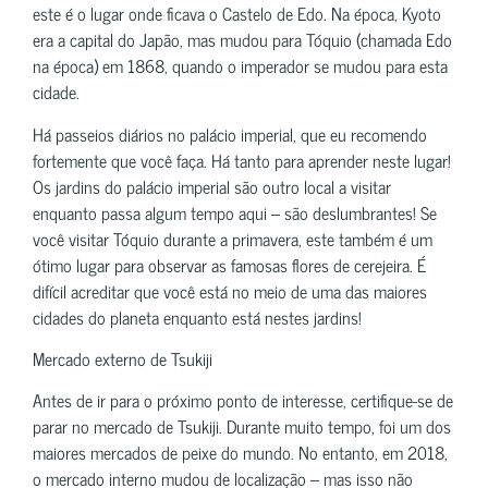
este é o lugar onde ficava o Castelo de Edo. Na época, Kyoto
era a capital do Japão, mas mudou para Tóquio (chamada Edo
na época) em 1868, quando o imperador se mudou para esta
cidade.
Há passeios diários no palácio imperial, que eu recomendo
fortemente que você faça. Há tanto para aprender neste lugar!
Os jardins do palácio imperial são outro local a visitar
enquanto passa algum tempo aqui – são deslumbrantes! Se
você visitar Tóquio durante a primavera, este também é um
ótimo lugar para observar as famosas flores de cerejeira. É
difícil acreditar que você está no meio de uma das maiores
cidades do planeta enquanto está nestes jardins!
Mercado externo de Tsukiji
Antes de ir para o próximo ponto de interesse, certifique-se de
parar no mercado de Tsukiji. Durante muito tempo, foi um dos
maiores mercados de peixe do mundo. No entanto, em 2018,
o mercado interno mudou de localização – mas isso não