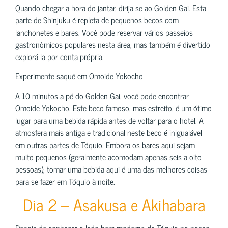
Quando chegar a hora do jantar, dirija-se ao Golden Gai. Esta
parte de Shinjuku é repleta de pequenos becos com
lanchonetes e bares. Você pode reservar vários passeios
gastronômicos populares nesta área, mas também é divertido
explorá-la por conta própria.
Experimente saquê em Omoide Yokocho
A 10 minutos a pé do Golden Gai, você pode encontrar
Omoide Yokocho. Este beco famoso, mas estreito, é um ótimo
lugar para uma bebida rápida antes de voltar para o hotel. A
atmosfera mais antiga e tradicional neste beco é inigualável
em outras partes de Tóquio. Embora os bares aqui sejam
muito pequenos (geralmente acomodam apenas seis a oito
pessoas), tomar uma bebida aqui é uma das melhores coisas
para se fazer em Tóquio à noite.
Dia 2 – Asakusa e Akihabara