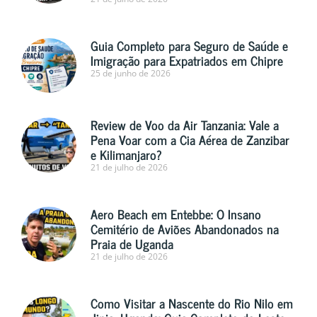
Guia Completo para Seguro de Saúde e
Imigração para Expatriados em Chipre
25 de junho de 2026
Review de Voo da Air Tanzania: Vale a
Pena Voar com a Cia Aérea de Zanzibar
e Kilimanjaro?
21 de julho de 2026
Aero Beach em Entebbe: O Insano
Cemitério de Aviões Abandonados na
Praia de Uganda
21 de julho de 2026
Como Visitar a Nascente do Rio Nilo em