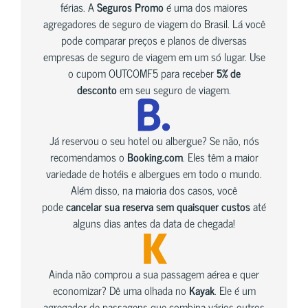
férias. A
Seguros Promo
é uma dos maiores
agregadores de seguro de viagem do Brasil. Lá você
pode comparar preços e planos de diversas
empresas de seguro de viagem em um só lugar. Use
o cupom OUTCOMF5 para receber
5% de
desconto
em seu seguro de viagem.
Já reservou o seu hotel ou albergue? Se não, nós
recomendamos o
Booking.com
. Eles têm a maior
variedade de hotéis e albergues em todo o mundo.
Além disso, na maioria dos casos, você
pode
cancelar sua reserva sem quaisquer custos
até
alguns dias antes da data de chegada!
Ainda não comprou a sua passagem aérea e quer
economizar? Dê uma olhada no
Kayak
. Ele é um
agregador de passagens que combina vários outros