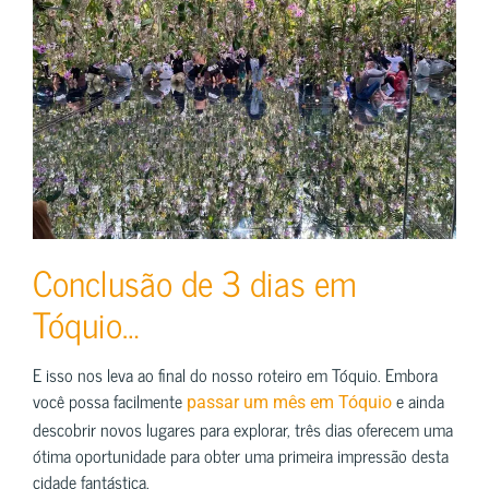
Conclusão de 3 dias em
Tóquio…
E isso nos leva ao final do nosso roteiro em Tóquio. Embora
você possa facilmente
e ainda
passar um mês em Tóquio
descobrir novos lugares para explorar, três dias oferecem uma
ótima oportunidade para obter uma primeira impressão desta
cidade fantástica.