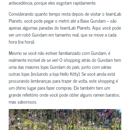
antecedência, porque eles esgotam rapidamente.
Considerando quanto tempo resta depois de visitar o teamLab
Planets, você pode pegar o metrô até a Base Gundam – são
apenas algumas paradas do teamLab Planets. Aqui, você pode
ver um robô Gundam em tamanho real, que se move a cada
hora (na hora).
Mesmo se você não estiver familiarizado com Gundam, é
realmente incrível de se ver! O shopping atrás do Gundam tem
uma das maiores lojas Gundam do país, junto com várias
outras lojas (incluindo a loja Hello Kitty). Se você ainda está
procurando lembranças para trazer de volta, este shopping é
um ótimo lugar para fazer compras. Ele também tem um
grande refeitório onde você pode obter alguns ramen baratos,
mas saborosos.