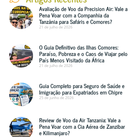
Avaliação de Voo da Precision Air: Vale a
Pena Voar com a Companhia da
Tanzânia para Safáris e Comores?
21 de julho de 2026
O Guia Definitivo das Ilhas Comores:
Paraíso, Pobreza e o Caos de Viajar pelo
País Menos Visitado da África
21 de julho de 2026
Guia Completo para Seguro de Saúde e
Imigração para Expatriados em Chipre
25 de junho de 2026
Review de Voo da Air Tanzania: Vale a
Pena Voar com a Cia Aérea de Zanzibar
e Kilimanjaro?