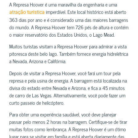
A Represa Hoover é uma maravilha da engenharia e uma
imperdível. Este local histórico está aberto
atração turística
363 dias por ano e é considerado uma das maiores barragens
do mundo. A Represa Hoover tem 726 pés de altura e contém
o maior reservatório dos Estados Unidos, o Lago Mead.
Muitos turistas visitam a Represa Hoover para admirar a vista
pitoresca deste belo lago. Também fornece energia hidrelétrica
a Nevada, Arizona e Califórnia.
Depois de visitar a Represa Hoover, você fará um tour pela
represa e pela usina de energia. A barragem está localizada na
divisa do estado entre Nevada e Arizona, e fica a 45 minutos
de carro de Las Vegas. Alternativamente, você pode fazer um
curto passeio de helicóptero.
Para obter uma experiência saudável, você deve planejar
passar pelo menos 2 horas na barragem. Certifique-se de tirar
muitas fotos como lembrança. A Represa Hoover é um ótimo
lugar para se visitar em família e está aberta diariamente das