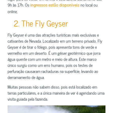
9h às 17h. Os
no local ou
ingressos estão disponíveis
online.
2. The Fly Geyser
Fly Geyser é uma das atrações turísticas mais exclusivas e
cativantes de Nevada. Localizado em um terreno privado, Fly
Geyser é de tirar o fôlego, pois apresenta tons de verde e
vermelho em um deserto. É um gêiser geotérmico que jorra
água quente com um metro e meio de altura. Este marco
único surgiu como um erro humano, pois os testes de
perfuração causaram rachaduras na superfície, levando ao
derramamento de água.
Muitas pessoas não sabem disso, pois está localizado em
terras particulares, e a única maneira de ver é agendando uma
visita guiada pela fazenda.