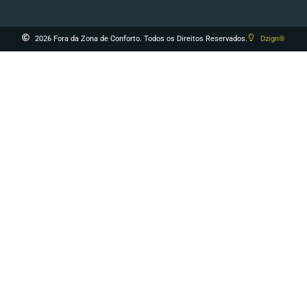
2026 Fora da Zona de Conforto. Todos os Direitos Reservados.
Dzign®