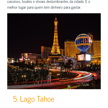
cassinos, boates e shows deslumbrantes da cidade. É o
melhor lugar para quem tem dinheiro para gastar.
5. Lago Tahoe