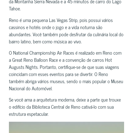
da Montanha Sierra Nevada e a 45 minutos de carro do Lago
Tahoe.
Reno é uma pequena Las Vegas Strip, pois possui vários
cassinos e hotéis onde o jogo e a vida noturna são
abundantes. Você também pode desfrutar da culinária local do
bairro latino, bem como música ao vivo.
O National Championship Air Races é realizado em Reno com
a Great Reno Balloon Race e a convenção de carros Hot
Augusts Nights. Portanto, certifique-se de que suas viagens
coincidam com esses eventos para se divertir. O Reno
também abriga vários museus, sendo o mais popular o Museu
Nacional do Automóvel.
Se você ama a arquitetura moderna, deixe a parte que trouxe
o edifício da Biblioteca Central de Reno cativá-lo com sua
estrutura espetacular.