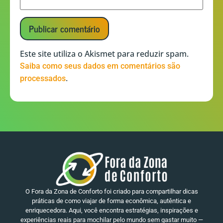
Este site utiliza o Akismet para reduzir spam.
Saiba como seus dados em comentários são
.
processados
O Fora da Zona de Conforto foi criado para compartilhar dicas
práticas de como viajar de forma econômica, autêntica e
enriquecedora. Aqui, você encontra estratégias, inspirações e
experiências reais para mochilar pelo mundo sem gastar muito —