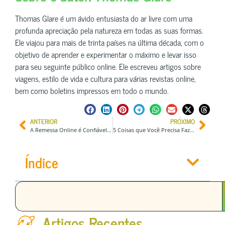
Thomas Glare é um ávido entusiasta do ar livre com uma
profunda apreciação pela natureza em todas as suas formas.
Ele viajou para mais de trinta países na última década, com o
objetivo de aprender e experimentar o máximo e levar isso
para seu seguinte público online. Ele escreveu artigos sobre
viagens, estilo de vida e cultura para várias revistas online,
bem como boletins impressos em todo o mundo.
ANTERIOR
PRÓXIMO
A Remessa Online é Confiável e Segura? Como Funciona?
5 Coisas que Você Precisa Fazer Antes do Seu Próximo Trekking
Índice
Artigos Recentes