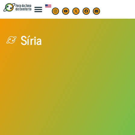
Síria