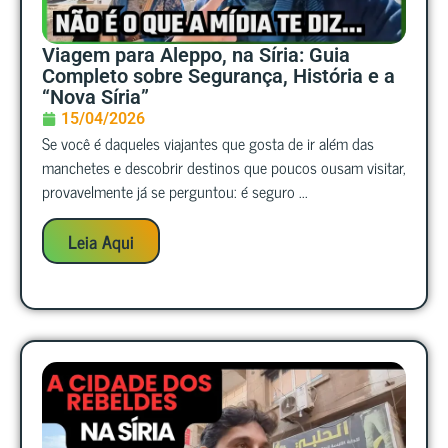
Viagem para Aleppo, na Síria: Guia
Completo sobre Segurança, História e a
“Nova Síria”
15/04/2026
Se você é daqueles viajantes que gosta de ir além das
manchetes e descobrir destinos que poucos ousam visitar,
provavelmente já se perguntou: é seguro ...
Leia Aqui