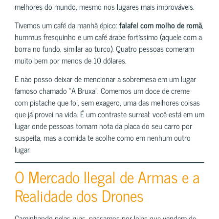
melhores do mundo, mesmo nos lugares mais improváveis.
Tivemos um café da manhã épico:
falafel com molho de romã
,
hummus fresquinho e um café árabe fortíssimo (aquele com a
borra no fundo, similar ao turco). Quatro pessoas comeram
muito bem por menos de 10 dólares.
E não posso deixar de mencionar a sobremesa em um lugar
famoso chamado “A Bruxa”. Comemos um doce de creme
com pistache que foi, sem exagero, uma das melhores coisas
que já provei na vida. É um contraste surreal: você está em um
lugar onde pessoas tomam nota da placa do seu carro por
suspeita, mas a comida te acolhe como em nenhum outro
lugar.
O Mercado Ilegal de Armas e a
Realidade dos Drones
Caminhando pelas ruas, passamos por lojas que vendem de