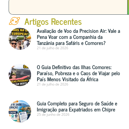
Artigos Recentes
Avaliação de Voo da Precision Air: Vale a
Pena Voar com a Companhia da
Tanzânia para Safáris e Comores?
21 de julho de 2026
O Guia Definitivo das Ilhas Comores:
Paraíso, Pobreza e o Caos de Viajar pelo
País Menos Visitado da África
21 de julho de 2026
Guia Completo para Seguro de Saúde e
Imigração para Expatriados em Chipre
25 de junho de 2026