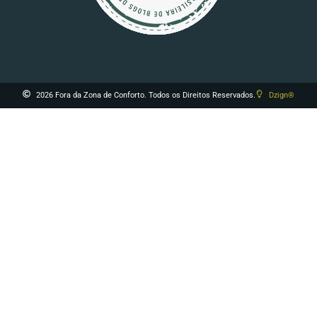
2026 Fora da Zona de Conforto. Todos os Direitos Reservados.
Dzign®