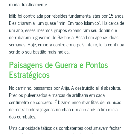
muda drasticamente.
Idlib foi controlada por rebeldes fundamentalistas por 15 anos.
Eles criaram ali um quase “mini Emirado Islâmico”. Há cerca de
um ano, esses mesmos grupos expandiram seu domínio e
derrubaram o governo de Bashar al-Assad em apenas duas
semanas. Hoje, embora controlem o país inteiro, Idlib continua
sendo o seu bastião mais radical.
Paisagens de Guerra e Pontos
Estratégicos
No caminho, passamos por Arija. A destruição ali é absoluta.
Prédios pulverizados e marcas de artilharia em cada
centímetro de concreto. É bizarro encontrar fitas de munição
de metralhadora jogadas no chão um ano após o fim oficial
dos combates.
Uma curiosidade tática: os combatentes costumavam fechar