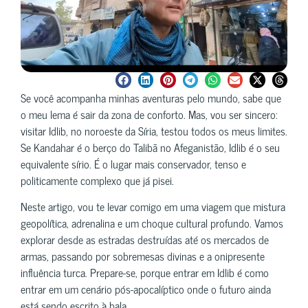
Se você acompanha minhas aventuras pelo mundo, sabe que
o meu lema é sair da zona de conforto. Mas, vou ser sincero:
visitar Idlib, no noroeste da Síria, testou todos os meus limites.
Se Kandahar é o berço do Talibã no Afeganistão, Idlib é o seu
equivalente sírio. É o lugar mais conservador, tenso e
politicamente complexo que já pisei.
Neste artigo, vou te levar comigo em uma viagem que mistura
geopolítica, adrenalina e um choque cultural profundo. Vamos
explorar desde as estradas destruídas até os mercados de
armas, passando por sobremesas divinas e a onipresente
influência turca. Prepare-se, porque entrar em Idlib é como
entrar em um cenário pós-apocalíptico onde o futuro ainda
está sendo escrito à bala.