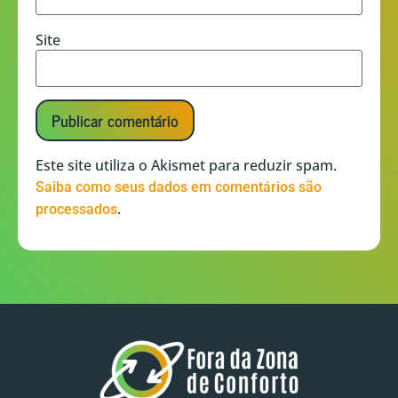
Site
Este site utiliza o Akismet para reduzir spam.
Saiba como seus dados em comentários são
.
processados