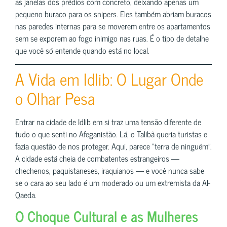
as janelas dos prédios com concreto, deixando apenas um
pequeno buraco para os snipers. Eles também abriam buracos
nas paredes internas para se moverem entre os apartamentos
sem se exporem ao fogo inimigo nas ruas. É o tipo de detalhe
que você só entende quando está no local.
A Vida em Idlib: O Lugar Onde
o Olhar Pesa
Entrar na cidade de Idlib em si traz uma tensão diferente de
tudo o que senti no Afeganistão. Lá, o Talibã queria turistas e
fazia questão de nos proteger. Aqui, parece “terra de ninguém”.
A cidade está cheia de combatentes estrangeiros —
chechenos, paquistaneses, iraquianos — e você nunca sabe
se o cara ao seu lado é um moderado ou um extremista da Al-
Qaeda.
O Choque Cultural e as Mulheres