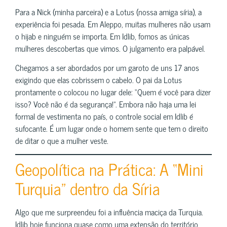
Para a Nick (minha parceira) e a Lotus (nossa amiga síria), a
experiência foi pesada. Em Aleppo, muitas mulheres não usam
o hijab e ninguém se importa. Em Idlib, fomos as únicas
mulheres descobertas que vimos. O julgamento era palpável.
Chegamos a ser abordados por um garoto de uns 17 anos
exigindo que elas cobrissem o cabelo. O pai da Lotus
prontamente o colocou no lugar dele: “Quem é você para dizer
isso? Você não é da segurança!”. Embora não haja uma lei
formal de vestimenta no país, o controle social em Idlib é
sufocante. É um lugar onde o homem sente que tem o direito
de ditar o que a mulher veste.
Geopolítica na Prática: A “Mini
Turquia” dentro da Síria
Algo que me surpreendeu foi a influência maciça da Turquia.
Idlib hoje funciona quase como uma extensão do território