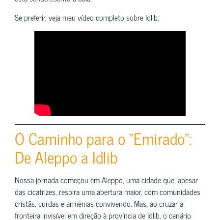
Se preferir, veja meu vídeo completo sobre Idlib:
O Caminho para o “Emirado”:
De Aleppo a Idlib
Nossa jornada começou em Aleppo, uma cidade que, apesar
das cicatrizes, respira uma abertura maior, com comunidades
cristãs, curdas e armênias convivendo. Mas, ao cruzar a
fronteira invisível em direção à província de Idlib, o cenário