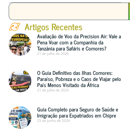
Artigos Recentes
Avaliação de Voo da Precision Air: Vale a
Pena Voar com a Companhia da
Tanzânia para Safáris e Comores?
21 de julho de 2026
O Guia Definitivo das Ilhas Comores:
Paraíso, Pobreza e o Caos de Viajar pelo
País Menos Visitado da África
21 de julho de 2026
Guia Completo para Seguro de Saúde e
Imigração para Expatriados em Chipre
25 de junho de 2026