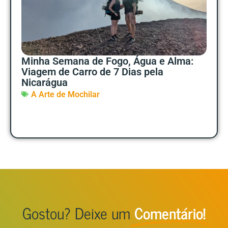
Minha Semana de Fogo, Água e Alma:
Viagem de Carro de 7 Dias pela
Nicarágua
A Arte de Mochilar
Gostou? Deixe um
Comentário!