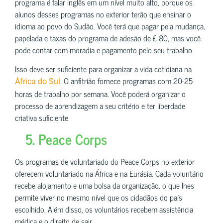
programa é falar inglês em um nível muito alto, porque os
alunos desses programas no exterior terão que ensinar o
idioma ao povo do Sudão. Você terá que pagar pela mudança,
papelada e taxas do programa de adesão de £ 80, mas você
pode contar com moradia e pagamento pelo seu trabalho.
Isso deve ser suficiente para organizar a vida cotidiana na
. O anfitrião fornece programas com 20-25
África do Sul
horas de trabalho por semana. Você poderá organizar o
processo de aprendizagem a seu critério e ter liberdade
criativa suficiente
5. Peace Corps
Os programas de voluntariado do Peace Corps no exterior
oferecem voluntariado na África e na Eurásia. Cada voluntário
recebe alojamento e uma bolsa da organização, o que lhes
permite viver no mesmo nível que os cidadãos do país
escolhido. Além disso, os voluntários recebem assistência
médica e o direito de sair.