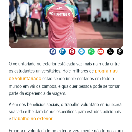
O voluntariado no exterior está cada vez mais na moda entre
os estudantes universitários. Hoje, milhares de
programas
estão sendo implementados em todo o
de voluntariado
mundo em vários campos, e qualquer pessoa pode se tornar
parte da experiência de viagem.
Além dos benefícios sociais, o trabalho voluntário enriquecerá
sua vida e lhe dará bônus específicos para estudos adicionais
e
.
trabalho no exterior
Embora o voluntariado no exterior geralmente não forneça um