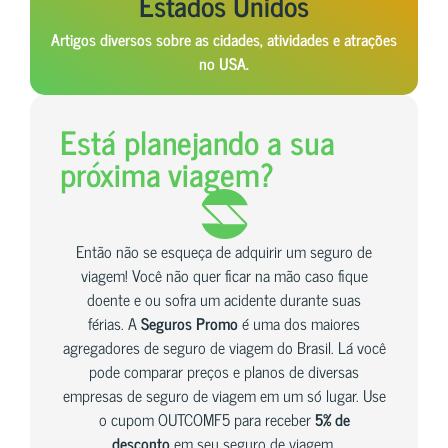
Estados Unidos
Artigos diversos sobre as cidades, atividades e atrações
no USA.
Está planejando a sua
próxima viagem?
Então não se esqueça de adquirir um seguro de
viagem! Você não quer ficar na mão caso fique
doente e ou sofra um acidente durante suas
férias. A
Seguros Promo
é uma dos maiores
agregadores de seguro de viagem do Brasil. Lá você
pode comparar preços e planos de diversas
empresas de seguro de viagem em um só lugar. Use
o cupom OUTCOMF5 para receber
5% de
desconto
em seu seguro de viagem.