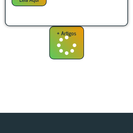
+ Artigos