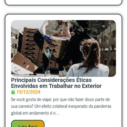
Principais Considerações Éticas
Envolvidas em Trabalhar no Exterior
19/12/2024
Se você gosta de viajar, por que não fazer disso parte de
sua carreira? Um efeito colateral inesperado da pandemia
global em andamento é o ...
Leia Aqui