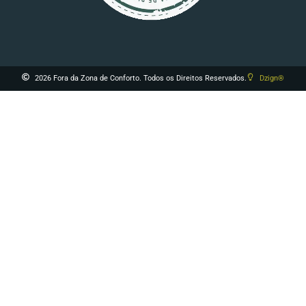
2026 Fora da Zona de Conforto. Todos os Direitos Reservados.
Dzign®