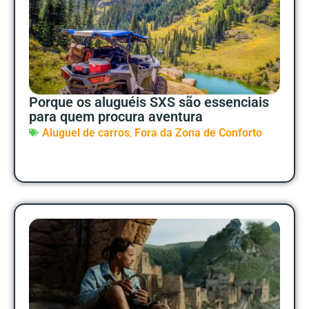
Porque os aluguéis SXS são essenciais
para quem procura aventura
,
Aluguel de carros
Fora da Zona de Conforto