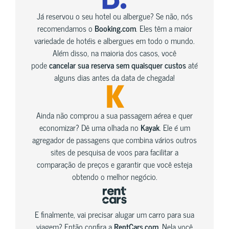
Já reservou o seu hotel ou albergue? Se não, nós
recomendamos o
Booking.com
. Eles têm a maior
variedade de hotéis e albergues em todo o mundo.
Além disso, na maioria dos casos, você
pode
cancelar sua reserva sem quaisquer custos
até
alguns dias antes da data de chegada!
Ainda não comprou a sua passagem aérea e quer
economizar? Dê uma olhada no
Kayak
. Ele é um
agregador de passagens que combina vários outros
sites de pesquisa de voos para facilitar a
comparação de preços e garantir que você esteja
obtendo o melhor negócio.
E finalmente, vai precisar alugar um carro para sua
viagem? Então confira a
RentCars.com
. Nela você