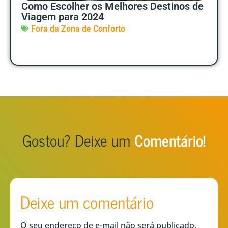
Como Escolher os Melhores Destinos de
Viagem para 2024
Fora da Zona de Conforto
Gostou? Deixe um
Comentário!
Deixe um comentário
O seu endereço de e-mail não será publicado.