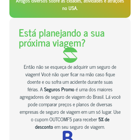
Artigos diversos sobre as cidades, atividades e atrações
no USA.
Está planejando a sua
próxima viagem?
Então não se esqueça de adquirir um seguro de
viagem! Você não quer ficar na mão caso fique
doente e ou sofra um acidente durante suas
férias. A
Seguros Promo
é uma dos maiores
agregadores de seguro de viagem do Brasil. Lá você
pode comparar preços e planos de diversas
empresas de seguro de viagem em um só lugar. Use
o cupom OUTCOMF5 para receber
5% de
desconto
em seu seguro de viagem.