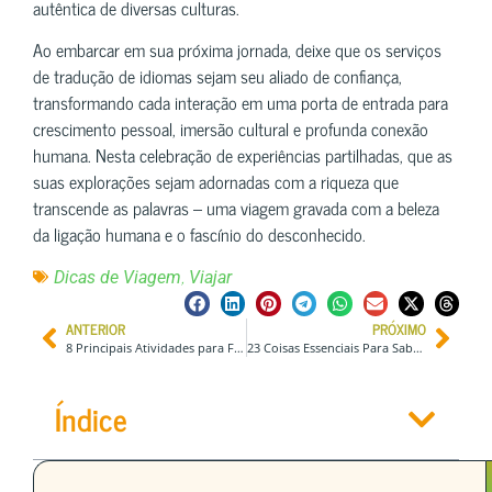
autêntica de diversas culturas.
Ao embarcar em sua próxima jornada, deixe que os serviços
de tradução de idiomas sejam seu aliado de confiança,
transformando cada interação em uma porta de entrada para
crescimento pessoal, imersão cultural e profunda conexão
humana. Nesta celebração de experiências partilhadas, que as
suas explorações sejam adornadas com a riqueza que
transcende as palavras – uma viagem gravada com a beleza
da ligação humana e o fascínio do desconhecido.
,
Dicas de Viagem
Viajar
ANTERIOR
PRÓXIMO
8 Principais Atividades para Fazer em Great Stirrup Cay, Bahamas
23 Coisas Essenciais Para Saber Antes de Visitar a Austrália
Índice