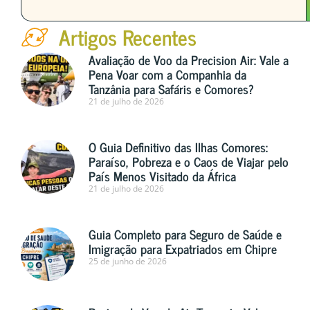
Artigos Recentes
Avaliação de Voo da Precision Air: Vale a
Pena Voar com a Companhia da
Tanzânia para Safáris e Comores?
21 de julho de 2026
O Guia Definitivo das Ilhas Comores:
Paraíso, Pobreza e o Caos de Viajar pelo
País Menos Visitado da África
21 de julho de 2026
Guia Completo para Seguro de Saúde e
Imigração para Expatriados em Chipre
25 de junho de 2026