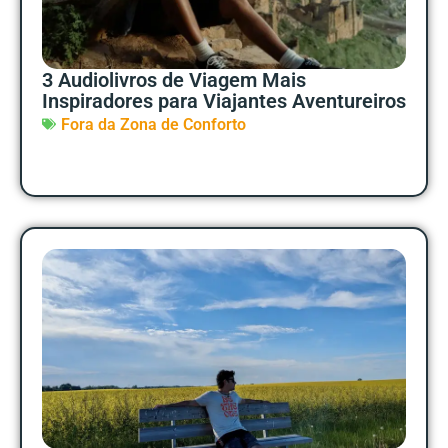
3 Audiolivros de Viagem Mais
Inspiradores para Viajantes Aventureiros
Fora da Zona de Conforto