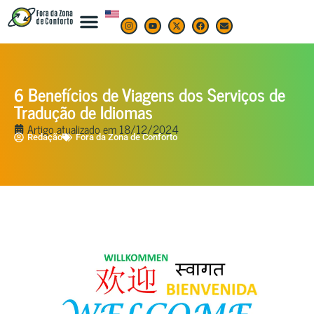
6 Benefícios de Viagens dos Serviços de
Tradução de Idiomas
Artigo atualizado em
18/12/2024
Redação
Fora da Zona de Conforto