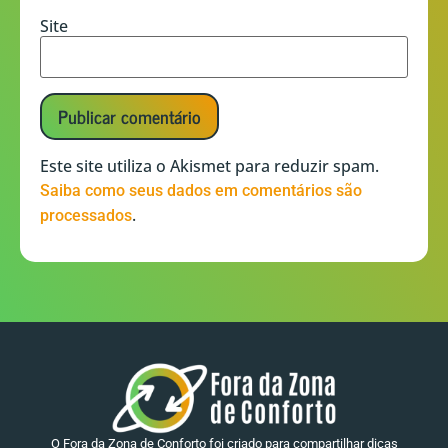
Site
Este site utiliza o Akismet para reduzir spam.
Saiba como seus dados em comentários são
.
processados
O Fora da Zona de Conforto foi criado para compartilhar dicas