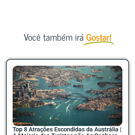
Você também irá
Gostar!
Top 8 Atrações Escondidas da Austrália |