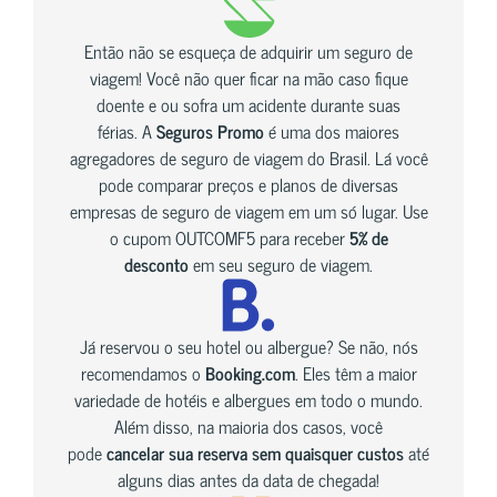
Então não se esqueça de adquirir um seguro de
viagem! Você não quer ficar na mão caso fique
doente e ou sofra um acidente durante suas
férias. A
Seguros Promo
é uma dos maiores
agregadores de seguro de viagem do Brasil. Lá você
pode comparar preços e planos de diversas
empresas de seguro de viagem em um só lugar. Use
o cupom OUTCOMF5 para receber
5% de
desconto
em seu seguro de viagem.
Já reservou o seu hotel ou albergue? Se não, nós
recomendamos o
Booking.com
. Eles têm a maior
variedade de hotéis e albergues em todo o mundo.
Além disso, na maioria dos casos, você
pode
cancelar sua reserva sem quaisquer custos
até
alguns dias antes da data de chegada!