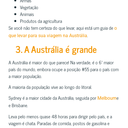
Armas
Vegetação
Animais
Produtos da agricultura
Se você não tem certeza do que levar, aqui está um guia de
o
.
que levar para sua viagem na Austrália
3. A Austrália é grande
A Austrália é maior do que parece! Na verdade, é o 6º maior
país do mundo, embora ocupe a posição #55 para o país com
a maior população.
A maioria da população vive ao longo do litoral.
Sydney é a maior cidade da Austrália, seguida por
e
Melbourn
e Brisbane.
Leva pelo menos quase 48 horas para dirigir pelo país, e a
viagem é chata. Paradas de comida, postos de gasolina e