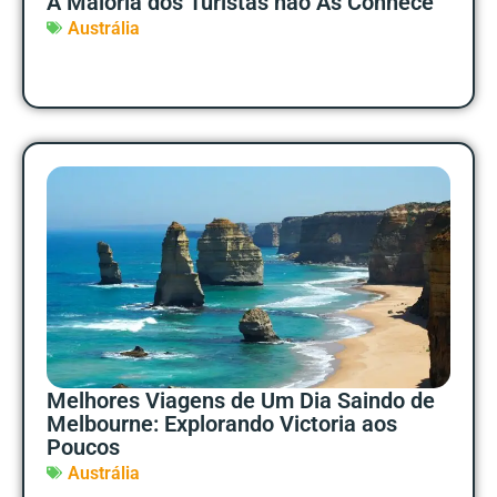
A Maioria dos Turistas não As Conhece
Austrália
Melhores Viagens de Um Dia Saindo de
Melbourne: Explorando Victoria aos
Poucos
Austrália