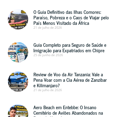
O Guia Definitivo das Ilhas Comores:
Paraíso, Pobreza e o Caos de Viajar pelo
País Menos Visitado da África
21 de julho de 2026
Guia Completo para Seguro de Saúde e
Imigração para Expatriados em Chipre
25 de junho de 2026
Review de Voo da Air Tanzania: Vale a
Pena Voar com a Cia Aérea de Zanzibar
e Kilimanjaro?
21 de julho de 2026
Aero Beach em Entebbe: O Insano
Cemitério de Aviões Abandonados na