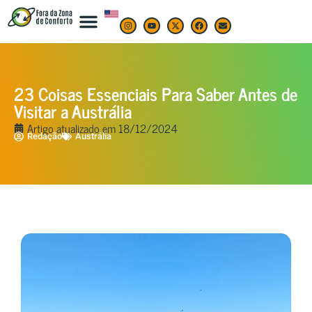
23 Coisas Essenciais Para Saber Antes de
Visitar a Austrália
Artigo atualizado em
18/12/2024
Redação
Austrália