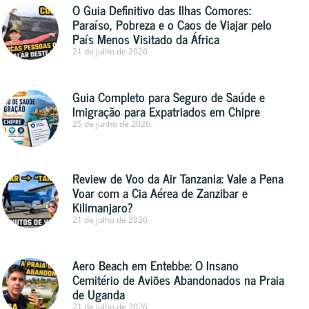
O Guia Definitivo das Ilhas Comores:
Paraíso, Pobreza e o Caos de Viajar pelo
País Menos Visitado da África
21 de julho de 2026
Guia Completo para Seguro de Saúde e
Imigração para Expatriados em Chipre
25 de junho de 2026
Review de Voo da Air Tanzania: Vale a Pena
Voar com a Cia Aérea de Zanzibar e
Kilimanjaro?
21 de julho de 2026
Aero Beach em Entebbe: O Insano
Cemitério de Aviões Abandonados na Praia
de Uganda
21 de julho de 2026