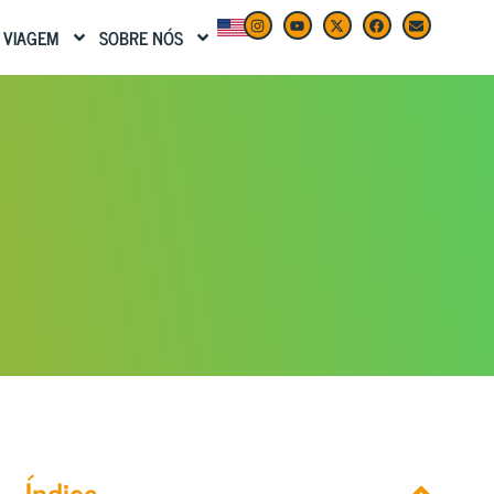
 VIAGEM
SOBRE NÓS
Índice