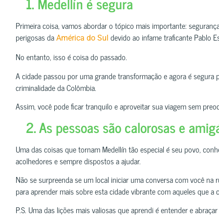
1. Medellín é segura
Primeira coisa, vamos abordar o tópico mais importante: seguranç
perigosas da
devido ao infame traficante Pablo E
América do Sul
No entanto, isso é coisa do passado.
A cidade passou por uma grande transformação e agora é segura pa
criminalidade da Colômbia.
Assim, você pode ficar tranquilo e aproveitar sua viagem sem preo
2. As pessoas são calorosas e amig
Uma das coisas que tornam Medellín tão especial é seu povo, co
acolhedores e sempre dispostos a ajudar.
Não se surpreenda se um local iniciar uma conversa com você na ru
para aprender mais sobre esta cidade vibrante com aqueles que a
P.S. Uma das lições mais valiosas que aprendi é entender e abraçar