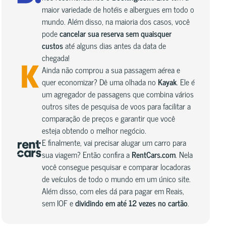
maior variedade de hotéis e albergues em todo o
mundo. Além disso, na maioria dos casos, você
pode
cancelar sua reserva sem quaisquer
custos
até alguns dias antes da data de
chegada!
Ainda não comprou a sua passagem aérea e
quer economizar? Dê uma olhada no
Kayak
. Ele é
um agregador de passagens que combina vários
outros sites de pesquisa de voos para facilitar a
comparação de preços e garantir que você
esteja obtendo o melhor negócio.
E finalmente, vai precisar alugar um carro para
sua viagem? Então confira a
RentCars.com
. Nela
você consegue pesquisar e comparar locadoras
de veículos de todo o mundo em um único site.
Além disso, com eles dá para pagar em Reais,
sem IOF e
dividindo em até 12 vezes no cartão
.