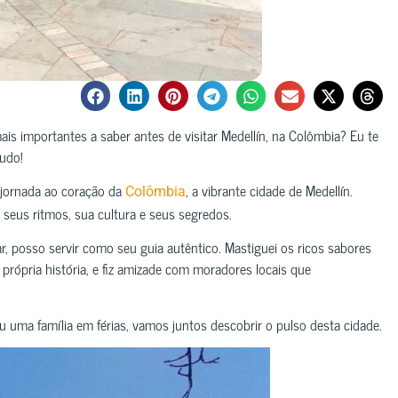
is importantes a saber antes de visitar Medellín, na Colômbia? Eu te
judo!
 jornada ao coração da
, a vibrante cidade de Medellín.
Colômbia
seus ritmos, sua cultura e seus segredos.
 posso servir como seu guia autêntico. Mastiguei os ricos sabores
a própria história, e fiz amizade com moradores locais que
u uma família em férias, vamos juntos descobrir o pulso desta cidade.