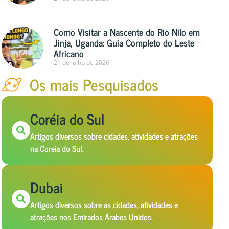
Como Visitar a Nascente do Rio Nilo em
Jinja, Uganda: Guia Completo do Leste
Africano
21 de julho de 2026
Os mais Pesquisados
Coréia do Sul
Artigos diversos sobre cidades, atividades e atrações
na Coreia do Sul.
Dubai
Artigos diversos sobre as cidades, atividades e
atrações nos Emirados Árabes Unidos.