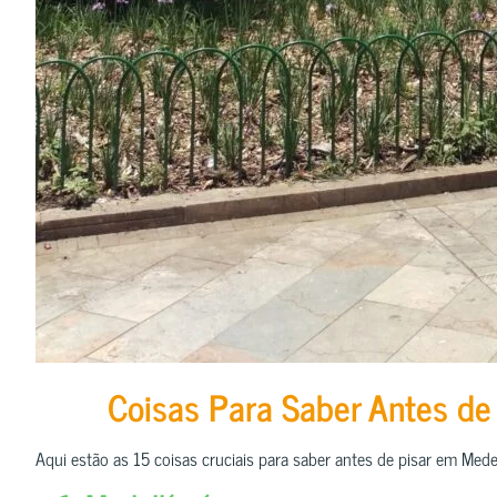
Coisas Para Saber Antes de 
Aqui estão as 15 coisas cruciais para saber antes de pisar em Med