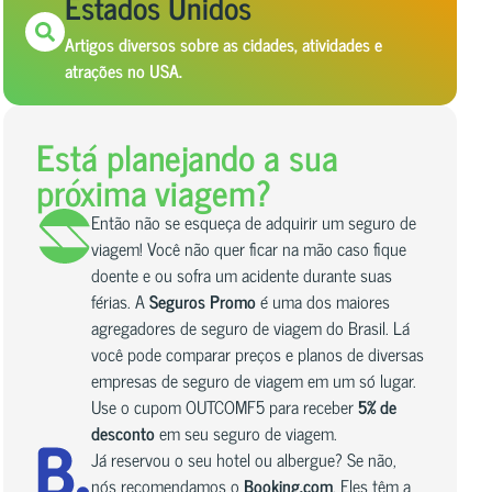
Estados Unidos
Artigos diversos sobre as cidades, atividades e
atrações no USA.
Está planejando a sua
próxima viagem?
Então não se esqueça de adquirir um seguro de
viagem! Você não quer ficar na mão caso fique
doente e ou sofra um acidente durante suas
férias. A
Seguros Promo
é uma dos maiores
agregadores de seguro de viagem do Brasil. Lá
você pode comparar preços e planos de diversas
empresas de seguro de viagem em um só lugar.
Use o cupom OUTCOMF5 para receber
5% de
desconto
em seu seguro de viagem.
Já reservou o seu hotel ou albergue? Se não,
nós recomendamos o
Booking.com
. Eles têm a