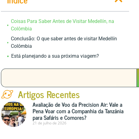
Coisas Para Saber Antes de Visitar Medellín, na
Colômbia
Conclusão: O que saber antes de visitar Medellín
Colômbia
Está planejando a sua próxima viagem?
Artigos Recentes
Avaliação de Voo da Precision Air: Vale a
Pena Voar com a Companhia da Tanzânia
para Safáris e Comores?
21 de julho de 2026