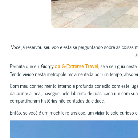
Você já reservou seu voo e está se perguntando sobre as coisas ma
a
Permita que eu, Giorgy
seja seu guia nesta
da G-Extreme Travel,
Tendo vivido nesta metrópole movimentada por um tempo, absorvi 
Com meu conhecimento interno e profunda conexão com este lugar,
da culinária local, naveguei pelo labirinto de ruas, cada um com su
compartilharam histórias não contadas da cidade.
Então, se você é um mochileiro ansioso, um viajante solo curioso o