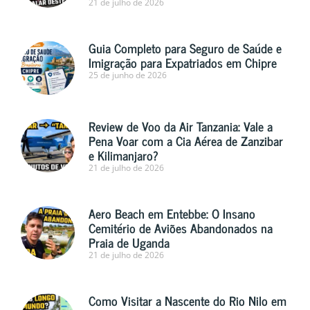
21 de julho de 2026
Guia Completo para Seguro de Saúde e
Imigração para Expatriados em Chipre
25 de junho de 2026
Review de Voo da Air Tanzania: Vale a
Pena Voar com a Cia Aérea de Zanzibar
e Kilimanjaro?
21 de julho de 2026
Aero Beach em Entebbe: O Insano
Cemitério de Aviões Abandonados na
Praia de Uganda
21 de julho de 2026
Como Visitar a Nascente do Rio Nilo em