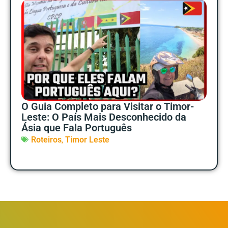
O Guia Completo para Visitar o Timor-
Leste: O País Mais Desconhecido da
Ásia que Fala Português
,
Roteiros
Timor Leste