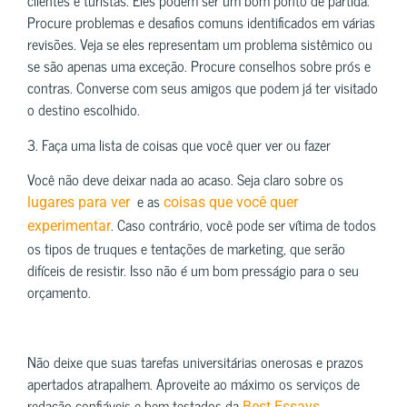
clientes e turistas. Eles podem ser um bom ponto de partida.
Procure problemas e desafios comuns identificados em várias
revisões. Veja se eles representam um problema sistêmico ou
se são apenas uma exceção. Procure conselhos sobre prós e
contras. Converse com seus amigos que podem já ter visitado
o destino escolhido.
3. Faça uma lista de coisas que você quer ver ou fazer
Você não deve deixar nada ao acaso. Seja claro sobre os
e as
lugares para ver
coisas que você quer
. Caso contrário, você pode ser vítima de todos
experimentar
os tipos de truques e tentações de marketing, que serão
difíceis de resistir. Isso não é um bom presságio para o seu
orçamento.
Não deixe que suas tarefas universitárias onerosas e prazos
apertados atrapalhem. Aproveite ao máximo os serviços de
redação confiáveis ​​e bem testados da
Best Essays