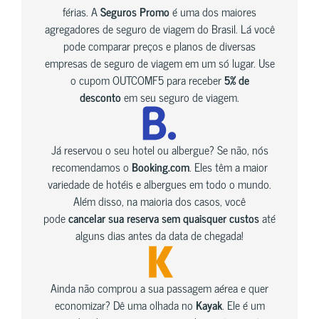
férias. A
Seguros Promo
é uma dos maiores
agregadores de seguro de viagem do Brasil. Lá você
pode comparar preços e planos de diversas
empresas de seguro de viagem em um só lugar. Use
o cupom OUTCOMF5 para receber
5% de
desconto
em seu seguro de viagem.
Já reservou o seu hotel ou albergue? Se não, nós
recomendamos o
Booking.com
. Eles têm a maior
variedade de hotéis e albergues em todo o mundo.
Além disso, na maioria dos casos, você
pode
cancelar sua reserva sem quaisquer custos
até
alguns dias antes da data de chegada!
Ainda não comprou a sua passagem aérea e quer
economizar? Dê uma olhada no
Kayak
. Ele é um