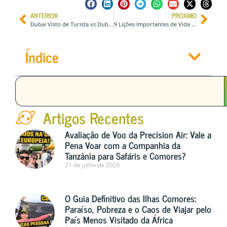
ANTERIOR
PRÓXIMO
Dubai Visto de Turista vs Dubai Visto Na Chegada – Qual é a diferença?
9 Lições Importantes de Vida que Você Aprende ao Viajar para o Exterior
Índice
Artigos Recentes
Avaliação de Voo da Precision Air: Vale a
Pena Voar com a Companhia da
Tanzânia para Safáris e Comores?
21 de julho de 2026
O Guia Definitivo das Ilhas Comores:
Paraíso, Pobreza e o Caos de Viajar pelo
País Menos Visitado da África