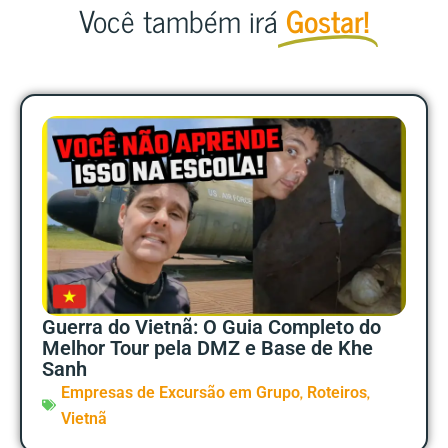
Você também irá
Gostar!
Guerra do Vietnã: O Guia Completo do
Melhor Tour pela DMZ e Base de Khe
Sanh
,
,
Empresas de Excursão em Grupo
Roteiros
Vietnã