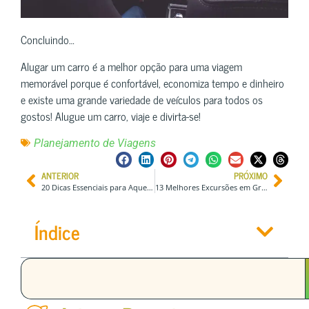
Concluindo…
Alugar um carro é a melhor opção para uma viagem
memorável porque é confortável, economiza tempo e dinheiro
e existe uma grande variedade de veículos para todos os
gostos! Alugue um carro, viaje e divirta-se!
Planejamento de Viagens
ANTERIOR
PRÓXIMO
20 Dicas Essenciais para Aqueles que Vão Para a Suíça Pela Primeira Vez
13 Melhores Excursões em Grupo p/ Explorar o Vietnã (Preços e Itinerários)
Índice