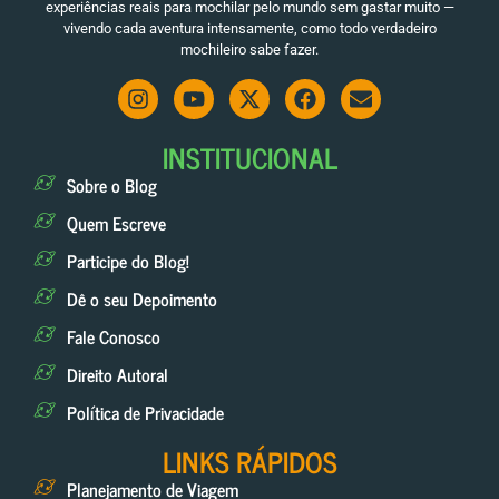
experiências reais para mochilar pelo mundo sem gastar muito —
vivendo cada aventura intensamente, como todo verdadeiro
mochileiro sabe fazer.
INSTITUCIONAL
Sobre o Blog
Quem Escreve
Participe do Blog!
Dê o seu Depoimento
Fale Conosco
Direito Autoral
Política de Privacidade
LINKS RÁPIDOS
Planejamento de Viagem