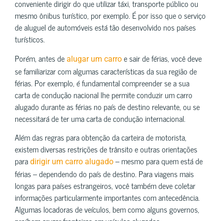
conveniente dirigir do que utilizar táxi, transporte público ou
mesmo ônibus turístico, por exemplo. É por isso que o serviço
de aluguel de automóveis está tão desenvolvido nos países
turísticos.
Porém, antes de
e sair de férias, você deve
alugar um carro
se familiarizar com algumas características da sua região de
férias. Por exemplo, é fundamental compreender se a sua
carta de condução nacional lhe permite conduzir um carro
alugado durante as férias no país de destino relevante, ou se
necessitará de ter uma carta de condução internacional.
Além das regras para obtenção da carteira de motorista,
existem diversas restrições de trânsito e outras orientações
para
– mesmo para quem está de
dirigir um carro alugado
férias – dependendo do país de destino. Para viagens mais
longas para países estrangeiros, você também deve coletar
informações particularmente importantes com antecedência.
Algumas locadoras de veículos, bem como alguns governos,
proíbem cruzar fronteiras em veículos alugados.