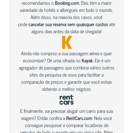
recomendamos o
Booking.com
. Eles têm a maior
variedade de hotéis e albergues em todo o mundo.
Além disso, na maioria dos casos, você
pode
cancelar sua reserva sem quaisquer custos
até
alguns dias antes da data de chegada!
Ainda não comprou a sua passagem aérea e quer
economizar? Dê uma olhada no
Kayak
. Ele é um
agregador de passagens que combina vários outros
sites de pesquisa de voos para facilitar a
comparação de preços e garantir que você esteja
obtendo o melhor negócio.
E finalmente, vai precisar alugar um carro para sua
viagem? Então confira a
RentCars.com
. Nela você
consegue pesquisar e comparar locadoras de
veículos de todo o mundo em um único site. Além