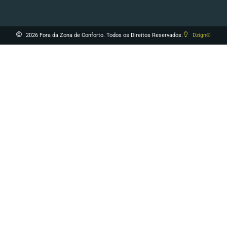
2026 Fora da Zona de Conforto. Todos os Direitos Reservados.
Dzign®