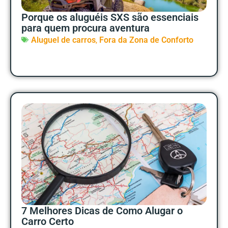
Porque os aluguéis SXS são essenciais
para quem procura aventura
,
Aluguel de carros
Fora da Zona de Conforto
7 Melhores Dicas de Como Alugar o
Carro Certo