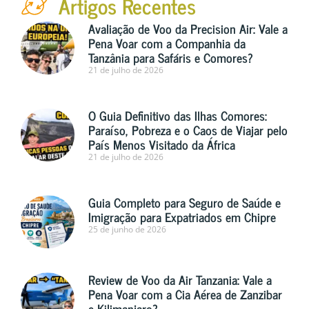
Artigos Recentes
Avaliação de Voo da Precision Air: Vale a
Pena Voar com a Companhia da
Tanzânia para Safáris e Comores?
21 de julho de 2026
O Guia Definitivo das Ilhas Comores:
Paraíso, Pobreza e o Caos de Viajar pelo
País Menos Visitado da África
21 de julho de 2026
Guia Completo para Seguro de Saúde e
Imigração para Expatriados em Chipre
25 de junho de 2026
Review de Voo da Air Tanzania: Vale a
Pena Voar com a Cia Aérea de Zanzibar
e Kilimanjaro?