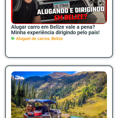
Alugar carro em Belize vale a pena?
Minha experiência dirigindo pelo país!
,
Aluguel de carros
Belize