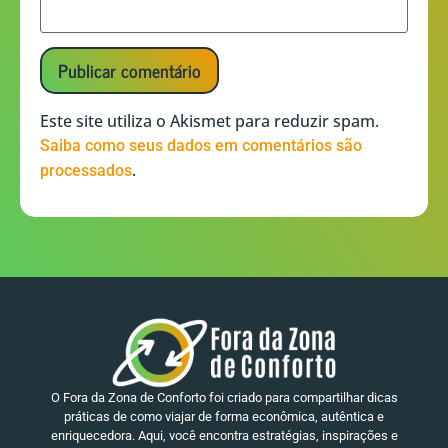
Este site utiliza o Akismet para reduzir spam.
Saiba como seus dados em comentários são
.
processados
O Fora da Zona de Conforto foi criado para compartilhar dicas
práticas de como viajar de forma econômica, autêntica e
enriquecedora. Aqui, você encontra estratégias, inspirações e