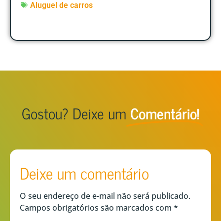
Aluguel de carros
Gostou? Deixe um
Comentário!
Deixe um comentário
O seu endereço de e-mail não será publicado.
Campos obrigatórios são marcados com
*