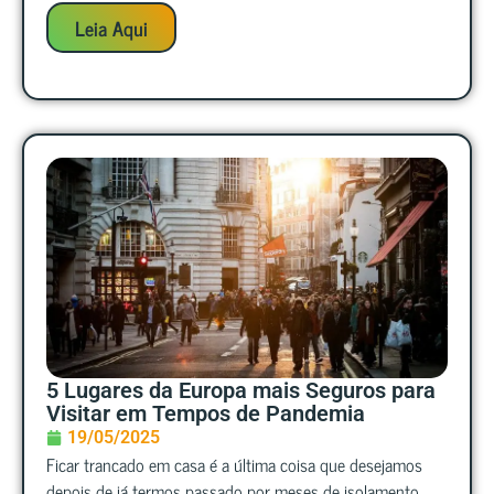
Leia Aqui
5 Lugares da Europa mais Seguros para
Visitar em Tempos de Pandemia
19/05/2025
Ficar trancado em casa é a última coisa que desejamos
depois de já termos passado por meses de isolamento