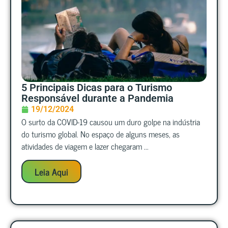
5 Principais Dicas para o Turismo
Responsável durante a Pandemia
19/12/2024
O surto da COVID-19 causou um duro golpe na indústria
do turismo global. No espaço de alguns meses, as
atividades de viagem e lazer chegaram ...
Leia Aqui