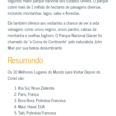
segundo maior parque nacional dos Estados Unidos. O parque
cobre mais de 1 milhão de hectares de paisagens diversas,
incluindo montanhas, lagos, vales e florestas.
Ele também oferece aos visitantes a chance de ver a vida
selvagem, como ursos negros, ursos pardos, cabras da
montanha e ovelhas bighorn. O Parque Nacional Glacier foi
chamado de “a Coroa do Continente” pelo naturalista John
Muir por sua beleza deslumbrante.
Resumindo
Os 10 Melhores Lugares do Mundo para Visitar Depois do
Covid são:
Ilha Sul, Nova Zelândia
Paris, França
Bora Bora, Polinésia Francesa
Mauí, Havaí, EUA
Taiti, Polinésia Francesa