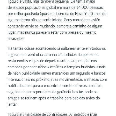
Tóquio é vasta, mas também pequena. Ele tem a maior
densidade populacional global em mais de 14.000 pessoas
por milha quadrada (quase o dobro da de Nova York), mas de
alguma forma não se sente lotado. Seus moradores estão
constantemente se mudando, sempre a caminho de algum
lugar, mas nunca parecem estar com pressa ou mesmo
atrasados.
Há tantas coisas acontecendo simultaneamente em todos os
lugares que você olha: arranha-céus cheios de pequenos
restaurantes e lojas de departamento; parques públicos
cercados por santuários xintoístas e templos budistas; sinais
de néon publicidade ramen macarrões um segundo e bancos
internacionais no próximo; ruas movimentadas alinhadas com
hotéis de amor para o encontro discreto entre os amantes,
seguido de perto por bares de gerência familiar, onde os
amigos se reúnem após o trabalho para bebidas antes do
jantar.
Tóquio é uma cidade de contradições. A metrópole mais