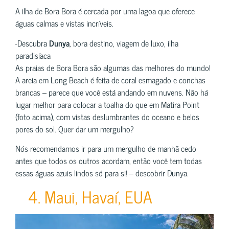
A ilha de Bora Bora é cercada por uma lagoa que oferece
águas calmas e vistas incríveis.
-Descubra
Dunya
, bora destino, viagem de luxo, ilha
paradisíaca
As praias de Bora Bora são algumas das melhores do mundo!
A areia em Long Beach é feita de coral esmagado e conchas
brancas – parece que você está andando em nuvens. Não há
lugar melhor para colocar a toalha do que em Matira Point
(foto acima), com vistas deslumbrantes do oceano e belos
pores do sol. Quer dar um mergulho?
Nós recomendamos ir para um mergulho de manhã cedo
antes que todos os outros acordam, então você tem todas
essas águas azuis lindos só para si! – descobrir Dunya.
4. Maui, Havaí, EUA