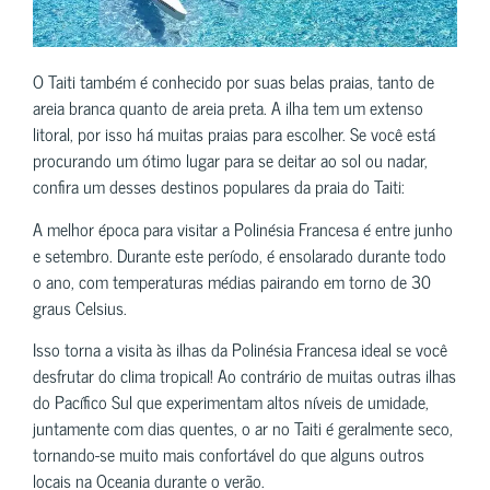
O Taiti também é conhecido por suas belas praias, tanto de
areia branca quanto de areia preta. A ilha tem um extenso
litoral, por isso há muitas praias para escolher. Se você está
procurando um ótimo lugar para se deitar ao sol ou nadar,
confira um desses destinos populares da praia do Taiti:
A melhor época para visitar a Polinésia Francesa é entre junho
e setembro. Durante este período, é ensolarado durante todo
o ano, com temperaturas médias pairando em torno de 30
graus Celsius.
Isso torna a visita às ilhas da Polinésia Francesa ideal se você
desfrutar do clima tropical! Ao contrário de muitas outras ilhas
do Pacífico Sul que experimentam altos níveis de umidade,
juntamente com dias quentes, o ar no Taiti é geralmente seco,
tornando-se muito mais confortável do que alguns outros
locais na Oceania durante o verão.