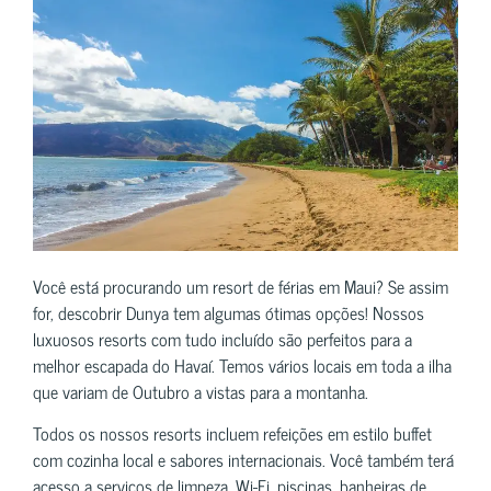
Você está procurando um resort de férias em Maui? Se assim
for, descobrir Dunya tem algumas ótimas opções! Nossos
luxuosos resorts com tudo incluído são perfeitos para a
melhor escapada do Havaí. Temos vários locais em toda a ilha
que variam de Outubro a vistas para a montanha.
Todos os nossos resorts incluem refeições em estilo buffet
com cozinha local e sabores internacionais. Você também terá
acesso a serviços de limpeza, Wi-Fi, piscinas, banheiras de