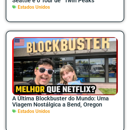
Seattle e o Tour de “Twin Peaks”
Estados Unidos
A Última Blockbuster do Mundo: Uma
Viagem Nostálgica a Bend, Oregon
Estados Unidos