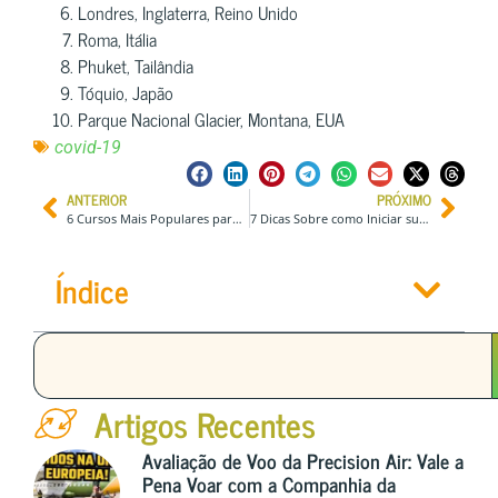
Londres, Inglaterra, Reino Unido
Roma, Itália
Phuket, Tailândia
Tóquio, Japão
Parque Nacional Glacier, Montana, EUA
covid-19
ANTERIOR
PRÓXIMO
6 Cursos Mais Populares para Estudantes em 2024
7 Dicas Sobre como Iniciar sua Jornada de Nômade Digital
Índice
Artigos Recentes
Avaliação de Voo da Precision Air: Vale a
Pena Voar com a Companhia da