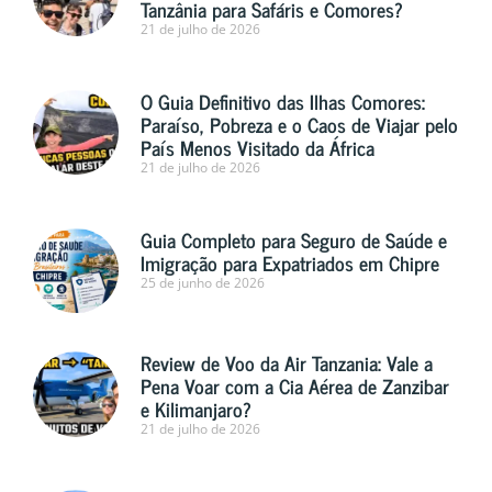
Tanzânia para Safáris e Comores?
21 de julho de 2026
O Guia Definitivo das Ilhas Comores:
Paraíso, Pobreza e o Caos de Viajar pelo
País Menos Visitado da África
21 de julho de 2026
Guia Completo para Seguro de Saúde e
Imigração para Expatriados em Chipre
25 de junho de 2026
Review de Voo da Air Tanzania: Vale a
Pena Voar com a Cia Aérea de Zanzibar
e Kilimanjaro?
21 de julho de 2026