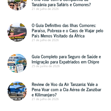
Tanzânia para Safáris e Comores?
21 de julho de 2026
O Guia Definitivo das Ilhas Comores:
Paraíso, Pobreza e o Caos de Viajar pelo
País Menos Visitado da África
21 de julho de 2026
Guia Completo para Seguro de Saúde e
Imigração para Expatriados em Chipre
25 de junho de 2026
Review de Voo da Air Tanzania: Vale a
Pena Voar com a Cia Aérea de Zanzibar
e Kilimanjaro?
21 de julho de 2026