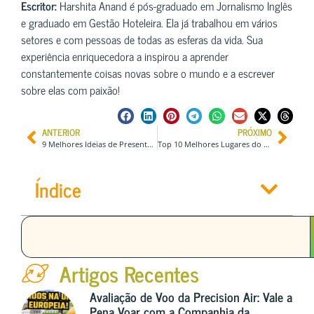
Escritor:
Harshita Anand é pós-graduado em Jornalismo Inglês
e graduado em Gestão Hoteleira. Ela já trabalhou em vários
setores e com pessoas de todas as esferas da vida. Sua
experiência enriquecedora a inspirou a aprender
constantemente coisas novas sobre o mundo e a escrever
sobre elas com paixão!
ANTERIOR
PRÓXIMO
9 Melhores Ideias de Presentes de Natal para Viajantes e Aventureiros
Top 10 Melhores Lugares do Mundo para Visitar Depois do Covid
Índice
Artigos Recentes
Avaliação de Voo da Precision Air: Vale a
Pena Voar com a Companhia da