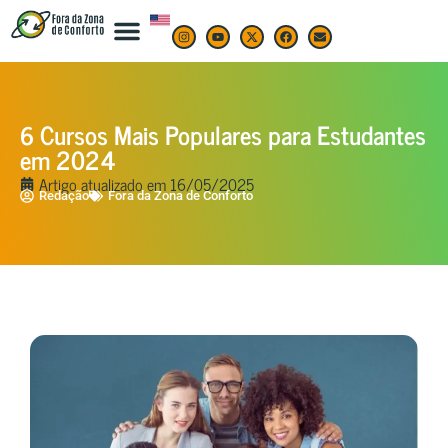
6 Cursos Mais Populares para Estudantes
em 2024
Artigo atualizado em
16/05/2025
Redação
Fora da Zona de Conforto