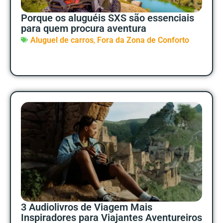
Porque os aluguéis SXS são essenciais
para quem procura aventura
,
Aluguel de carros
Fora da Zona de Conforto
3 Audiolivros de Viagem Mais
Inspiradores para Viajantes Aventureiros