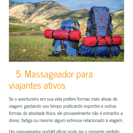
5. Massageador para
viajantes ativos
Se o aventureiro em sua vida prefere formas mais ativas de
viagem, gastando seu tempo praticando esportes e outras
formas de atividade física, ele provavelmente não é estranho a
dores, fadiga ou mesmo algum estresse relacionado à viagem.
Um massageador portátil eficaz pode ser o presente perfeito