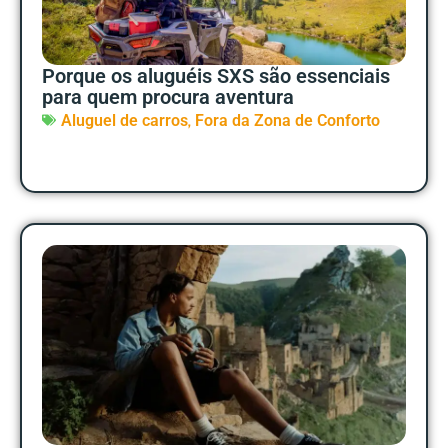
Porque os aluguéis SXS são essenciais
para quem procura aventura
,
Aluguel de carros
Fora da Zona de Conforto