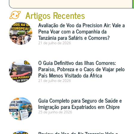
Artigos Recentes
Avaliação de Voo da Precision Air: Vale a
Pena Voar com a Companhia da
Tanzânia para Safáris e Comores?
21 de julho de 2026
O Guia Definitivo das Ilhas Comores:
Paraíso, Pobreza e o Caos de Viajar pelo
País Menos Visitado da África
21 de julho de 2026
Guia Completo para Seguro de Saúde e
Imigração para Expatriados em Chipre
25 de junho de 2026
Review de Voo da Air Tanzania: Vale a