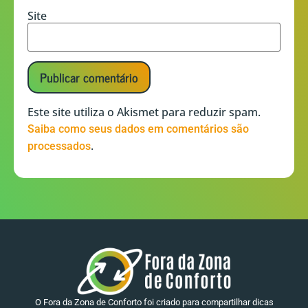
Site
Este site utiliza o Akismet para reduzir spam.
Saiba como seus dados em comentários são
.
processados
O Fora da Zona de Conforto foi criado para compartilhar dicas