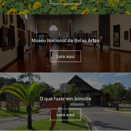
Museu Nacional de Belas Artes
Leia aqui
O que fazer em Joinville
Leia aqui