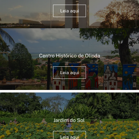
Leia aqui
Centro Histórico de Olinda
Leia aqui
Jardim do Sol
Leia aqui