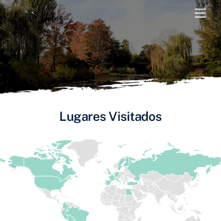
Skip
Men
to
content
Lugares Visitados