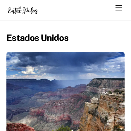
Skip
Men
to
content
Estados Unidos