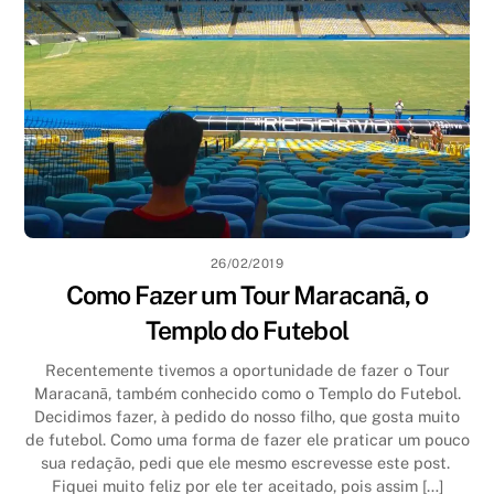
26/02/2019
Como Fazer um Tour Maracanã, o
Templo do Futebol
Recentemente tivemos a oportunidade de fazer o Tour
Maracanã, também conhecido como o Templo do Futebol.
Decidimos fazer, à pedido do nosso filho, que gosta muito
de futebol. Como uma forma de fazer ele praticar um pouco
sua redação, pedi que ele mesmo escrevesse este post.
Fiquei muito feliz por ele ter aceitado, pois assim […]