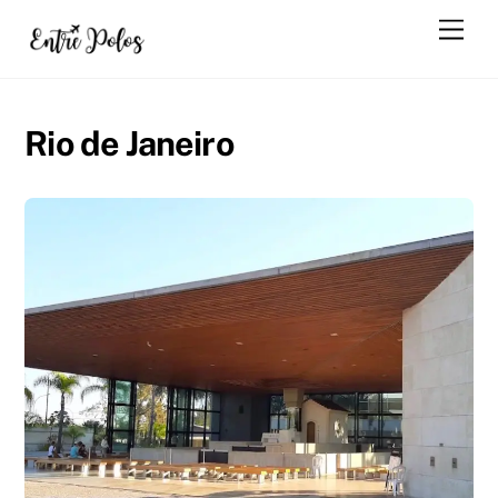
Skip
Men
to
content
Rio de Janeiro