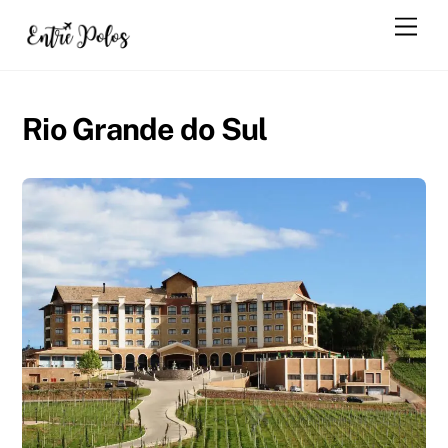
Skip
Men
to
content
Rio Grande do Sul