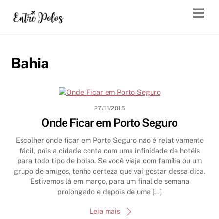
Skip
Men
to
content
Bahia
27/11/2015
Onde Ficar em Porto Seguro
Escolher onde ficar em Porto Seguro não é relativamente
fácil, pois a cidade conta com uma infinidade de hotéis
para todo tipo de bolso. Se você viaja com família ou um
grupo de amigos, tenho certeza que vai gostar dessa dica.
Estivemos lá em março, para um final de semana
prolongado e depois de uma […]
Leia mais