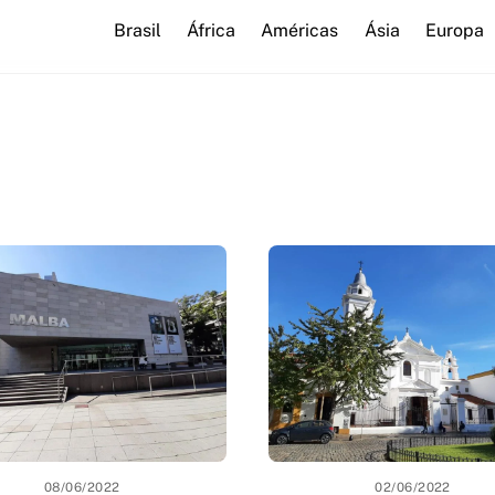
Brasil
África
Américas
Ásia
Europa
08/06/2022
02/06/2022