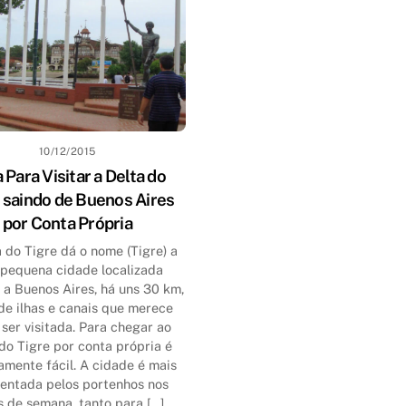
10/12/2015
 Para Visitar a Delta do
 saindo de Buenos Aires
por Conta Própria
 do Tigre dá o nome (Tigre) a
pequena cidade localizada
 a Buenos Aires, há uns 30 km,
de ilhas e canais que merece
 ser visitada. Para chegar ao
do Tigre por conta própria é
vamente fácil. A cidade é mais
entada pelos portenhos nos
is de semana, tanto para […]