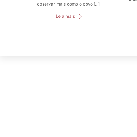
observar mais como o povo […]
Leia mais