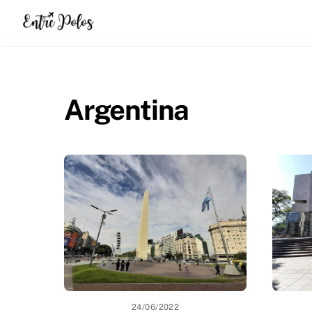
Skip
to
content
Argentina
24/06/2022