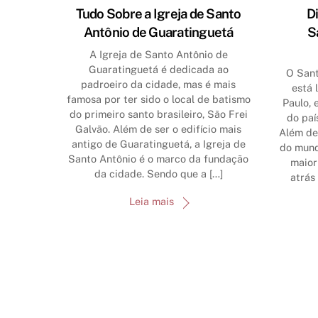
Tudo Sobre a Igreja de Santo
D
Antônio de Guaratinguetá
S
A Igreja de Santo Antônio de
Guaratinguetá é dedicada ao
O Sant
padroeiro da cidade, mas é mais
está 
famosa por ter sido o local de batismo
Paulo, 
do primeiro santo brasileiro, São Frei
do paí
Galvão. Além de ser o edifício mais
Além de
antigo de Guaratinguetá, a Igreja de
do mund
Santo Antônio é o marco da fundação
maior
da cidade. Sendo que a […]
atrás
Leia mais