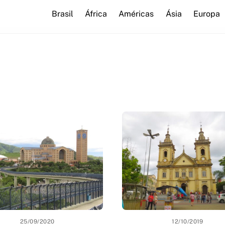
Brasil
África
Américas
Ásia
Europa
25/09/2020
12/10/2019