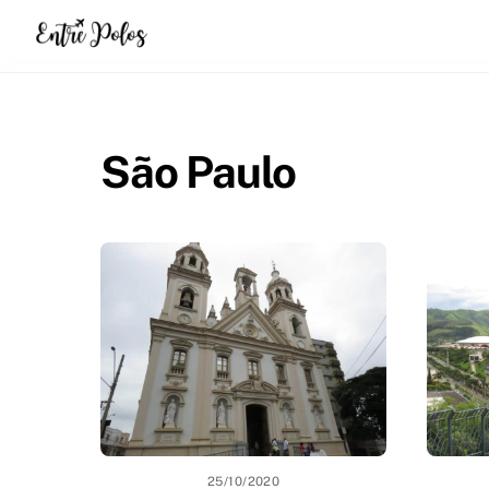
Skip
to
content
São Paulo
25/10/2020