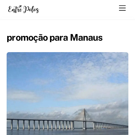
Skip
Men
to
content
promoção para Manaus