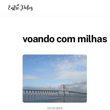
Skip
to
content
voando com milhas
10/10/2015