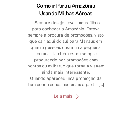
Como ir Para a Amazônia
Usando Milhas Aéreas
Sempre desejei levar meus filhos
para conhecer a Amazônia. Estava
sempre a procura de promoções, visto
que sair aqui do sul para Manaus em
quatro pessoas custa uma pequena
fortuna. Também estou sempre
procurando por promoções com
pontos ou milhas, o que torna a viagem
ainda mais interessante.
Quando apareceu uma promoção da
Tam com trechos nacionais a partir […]
Leia mais