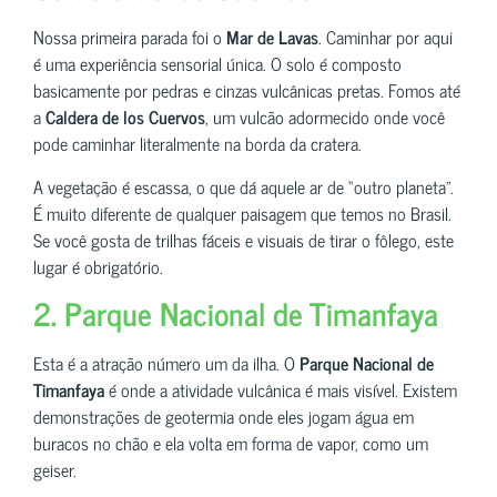
Nossa primeira parada foi o
Mar de Lavas
. Caminhar por aqui
é uma experiência sensorial única. O solo é composto
basicamente por pedras e cinzas vulcânicas pretas. Fomos até
a
Caldera de los Cuervos
, um vulcão adormecido onde você
pode caminhar literalmente na borda da cratera.
A vegetação é escassa, o que dá aquele ar de “outro planeta”.
É muito diferente de qualquer paisagem que temos no Brasil.
Se você gosta de trilhas fáceis e visuais de tirar o fôlego, este
lugar é obrigatório.
2. Parque Nacional de Timanfaya
Esta é a atração número um da ilha. O
Parque Nacional de
Timanfaya
é onde a atividade vulcânica é mais visível. Existem
demonstrações de geotermia onde eles jogam água em
buracos no chão e ela volta em forma de vapor, como um
geiser.