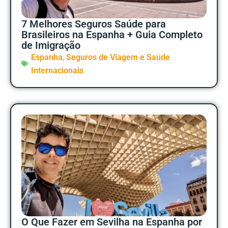
7 Melhores Seguros Saúde para
Brasileiros na Espanha + Guia Completo
de Imigração
,
Espanha
Seguros de Viagem e Saúde
Internacionais
O Que Fazer em Sevilha na Espanha por