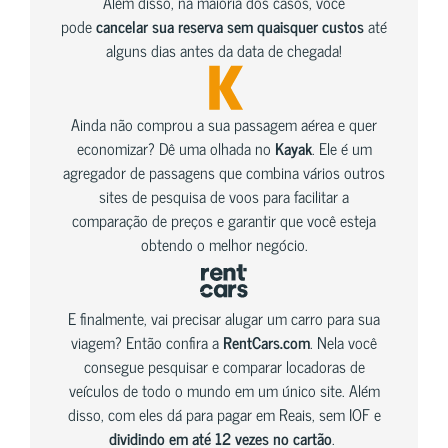
Além disso, na maioria dos casos, você
pode
cancelar sua reserva sem quaisquer custos
até
alguns dias antes da data de chegada!
Ainda não comprou a sua passagem aérea e quer
economizar? Dê uma olhada no
Kayak
. Ele é um
agregador de passagens que combina vários outros
sites de pesquisa de voos para facilitar a
comparação de preços e garantir que você esteja
obtendo o melhor negócio.
E finalmente, vai precisar alugar um carro para sua
viagem? Então confira a
RentCars.com
. Nela você
consegue pesquisar e comparar locadoras de
veículos de todo o mundo em um único site. Além
disso, com eles dá para pagar em Reais, sem IOF e
dividindo em até 12 vezes no cartão
.