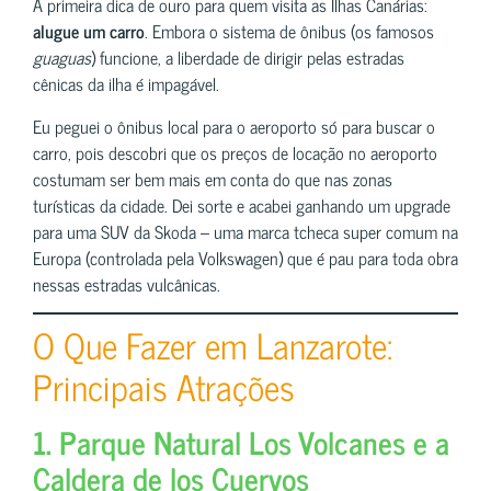
A primeira dica de ouro para quem visita as Ilhas Canárias:
alugue um carro
. Embora o sistema de ônibus (os famosos
guaguas
) funcione, a liberdade de dirigir pelas estradas
cênicas da ilha é impagável.
Eu peguei o ônibus local para o aeroporto só para buscar o
carro, pois descobri que os preços de locação no aeroporto
costumam ser bem mais em conta do que nas zonas
turísticas da cidade. Dei sorte e acabei ganhando um upgrade
para uma SUV da Skoda – uma marca tcheca super comum na
Europa (controlada pela Volkswagen) que é pau para toda obra
nessas estradas vulcânicas.
O Que Fazer em Lanzarote:
Principais Atrações
1. Parque Natural Los Volcanes e a
Caldera de los Cuervos