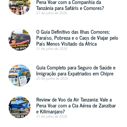
Pena Voar com a Companhia da
Tanzânia para Safáris e Comores?
21 de julho de 2026
O Guia Definitivo das Ilhas Comores:
Paraíso, Pobreza e o Caos de Viajar pelo
País Menos Visitado da África
21 de julho de 2026
Guia Completo para Seguro de Saúde e
Imigração para Expatriados em Chipre
25 de junho de 2026
Review de Voo da Air Tanzania: Vale a
Pena Voar com a Cia Aérea de Zanzibar
e Kilimanjaro?
21 de julho de 2026