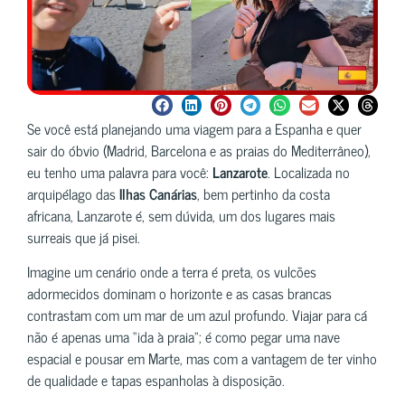
Se você está planejando uma viagem para a Espanha e quer
sair do óbvio (Madrid, Barcelona e as praias do Mediterrâneo),
eu tenho uma palavra para você:
Lanzarote
. Localizada no
arquipélago das
Ilhas Canárias
, bem pertinho da costa
africana, Lanzarote é, sem dúvida, um dos lugares mais
surreais que já pisei.
Imagine um cenário onde a terra é preta, os vulcões
adormecidos dominam o horizonte e as casas brancas
contrastam com um mar de um azul profundo. Viajar para cá
não é apenas uma “ida à praia”; é como pegar uma nave
espacial e pousar em Marte, mas com a vantagem de ter vinho
de qualidade e tapas espanholas à disposição.