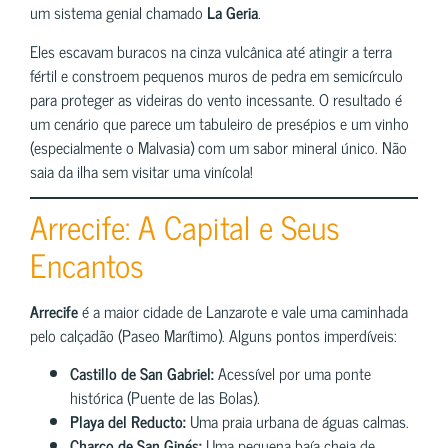
um sistema genial chamado
La Geria
.
Eles escavam buracos na cinza vulcânica até atingir a terra
fértil e constroem pequenos muros de pedra em semicírculo
para proteger as videiras do vento incessante. O resultado é
um cenário que parece um tabuleiro de presépios e um vinho
(especialmente o Malvasia) com um sabor mineral único. Não
saia da ilha sem visitar uma vinícola!
Arrecife: A Capital e Seus
Encantos
Arrecife
é a maior cidade de Lanzarote e vale uma caminhada
pelo calçadão (Paseo Marítimo). Alguns pontos imperdíveis:
Castillo de San Gabriel:
Acessível por uma ponte
histórica (Puente de las Bolas).
Playa del Reducto:
Uma praia urbana de águas calmas.
Charco de San Ginés:
Uma pequena baía cheia de