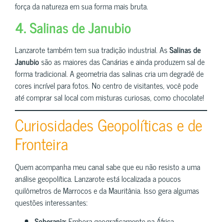
força da natureza em sua forma mais bruta.
4. Salinas de Janubio
Lanzarote também tem sua tradição industrial. As
Salinas de
Janubio
são as maiores das Canárias e ainda produzem sal de
forma tradicional. A geometria das salinas cria um degradê de
cores incrível para fotos. No centro de visitantes, você pode
até comprar sal local com misturas curiosas, como chocolate!
Curiosidades Geopolíticas e de
Fronteira
Quem acompanha meu canal sabe que eu não resisto a uma
análise geopolítica. Lanzarote está localizada a poucos
quilômetros de Marrocos e da Mauritânia. Isso gera algumas
questões interessantes:
Soberania:
Embora geograficamente na África,