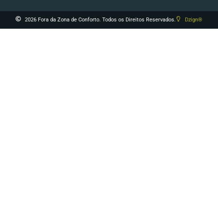
2026 Fora da Zona de Conforto. Todos os Direitos Reservados.
Dzign®