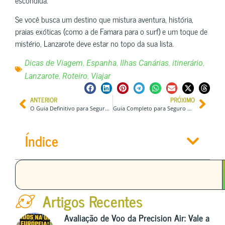
Se você busca um destino que mistura aventura, história,
praias exóticas (como a de Famara para o surf) e um toque de
mistério, Lanzarote deve estar no topo da sua lista.
,
,
,
,
Dicas de Viagem
Espanha
Ilhas Canárias
itinerário
,
,
Lanzarote
Roteiro
Viajar
ANTERIOR
PRÓXIMO
O Guia Definitivo para Seguro de Saúde e Migração para Expatriados na Indonésia
Guia Completo para Seguro de Saúde e Imigração para Expatriados na Grécia
Índice
Artigos Recentes
Avaliação de Voo da Precision Air: Vale a