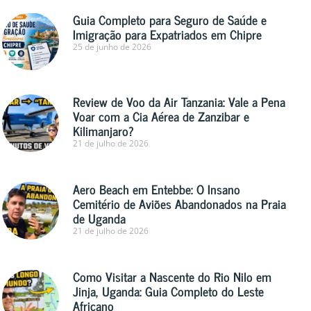
Guia Completo para Seguro de Saúde e
Imigração para Expatriados em Chipre
25 de junho de 2026
Review de Voo da Air Tanzania: Vale a Pena
Voar com a Cia Aérea de Zanzibar e
Kilimanjaro?
21 de julho de 2026
Aero Beach em Entebbe: O Insano
Cemitério de Aviões Abandonados na Praia
de Uganda
21 de julho de 2026
Como Visitar a Nascente do Rio Nilo em
Jinja, Uganda: Guia Completo do Leste
Africano