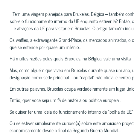
Tem uma viagem planejada para Bruxelas, Bélgica – também con
sobre o funcionamento interno da UE enquanto estiver lá? Então, c
e atrações da UE para visitar em Bruxelas. O artigo também inclui
Os waffles, a extravagante Grand-Place, os mercados animados, o 
que se estende por quase um milénio…
Há muitas razões pelas quais Bruxelas, na Bélgica, vale uma visita.
Mas, como alguém que viveu em Bruxelas durante quase um ano, um
designação como sede principal – ou “capital” não oficial e centro
Em outras palavras, Bruxelas ocupa verdadeiramente um lugar únic
Então, quer você seja um fã de história ou política europeia…
Se quiser ter uma ideia do funcionamento interno da “bolha da UE”
Ou se estiver simplesmente curioso(a) sobre este ambicioso projec
economicamente desde o final da Segunda Guerra Mundial…