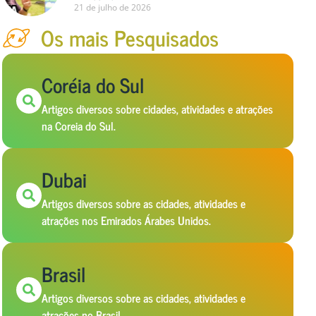
21 de julho de 2026
Os mais Pesquisados
Coréia do Sul
Artigos diversos sobre cidades, atividades e atrações
na Coreia do Sul.
Dubai
Artigos diversos sobre as cidades, atividades e
atrações nos Emirados Árabes Unidos.
Brasil
Artigos diversos sobre as cidades, atividades e
atrações no Brasil.