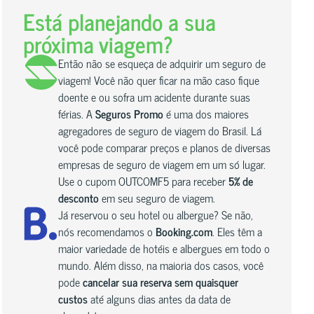
Está planejando a sua
próxima viagem?
Então não se esqueça de adquirir um seguro de
viagem! Você não quer ficar na mão caso fique
doente e ou sofra um acidente durante suas
férias. A
Seguros Promo
é uma dos maiores
agregadores de seguro de viagem do Brasil. Lá
você pode comparar preços e planos de diversas
empresas de seguro de viagem em um só lugar.
Use o cupom OUTCOMF5 para receber
5% de
desconto
em seu seguro de viagem.
Já reservou o seu hotel ou albergue? Se não,
nós recomendamos o
Booking.com
. Eles têm a
maior variedade de hotéis e albergues em todo o
mundo. Além disso, na maioria dos casos, você
pode
cancelar sua reserva sem quaisquer
custos
até alguns dias antes da data de