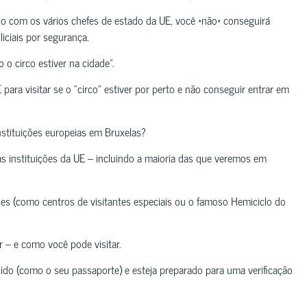
com os vários chefes de estado da UE, você *não* conseguirá
iciais por segurança.
 circo estiver na cidade”.
para visitar se o “circo” estiver por perto e não conseguir entrar em
nstituições europeias em Bruxelas?
 instituições da UE – incluindo a maioria das que veremos em
ões (como centros de visitantes especiais ou o famoso Hemiciclo do
r – e como você pode visitar.
lido (como o seu passaporte) e esteja preparado para uma verificação