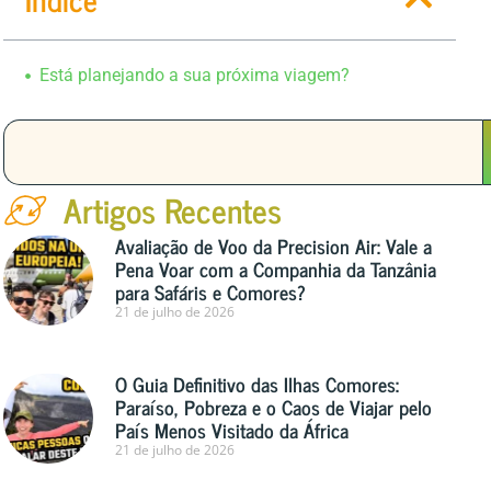
Está planejando a sua próxima viagem?
Artigos Recentes
Avaliação de Voo da Precision Air: Vale a
Pena Voar com a Companhia da Tanzânia
para Safáris e Comores?
21 de julho de 2026
O Guia Definitivo das Ilhas Comores:
Paraíso, Pobreza e o Caos de Viajar pelo
País Menos Visitado da África
21 de julho de 2026