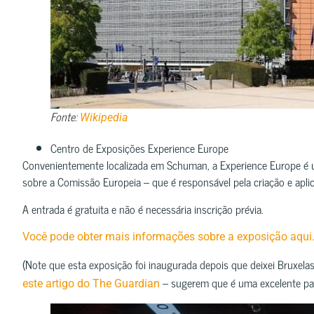
Fonte:
Wikipedia
Centro de Exposições Experience Europe
Convenientemente localizada em Schuman, a Experience Europe é 
sobre a Comissão Europeia – que é responsável pela criação e aplic
A entrada é gratuita e não é necessária inscrição prévia.
Você pode obter mais informações sobre a exposição aqui
(Note que esta exposição foi inaugurada depois que deixei Bruxelas
– sugerem que é uma excelente para
este artigo do The Guardian