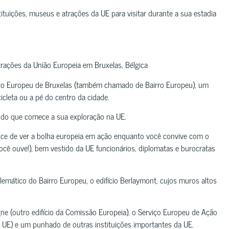
ituições, museus e atrações da UE para visitar durante a sua estadia
atrações da União Europeia em Bruxelas, Bélgica
trito Europeu de Bruxelas (também chamado de Bairro Europeu), um
icleta ou a pé do centro da cidade.
do que comece a sua exploração na UE.
ance de ver a bolha europeia em ação enquanto você convive com o
você ouve!), bem vestido da UE funcionários, diplomatas e burocratas
blemático do Bairro Europeu, o edifício Berlaymont, cujos muros altos
ne (outro edifício da Comissão Europeia), o Serviço Europeu de Ação
UE) e um punhado de outras instituições importantes da UE.