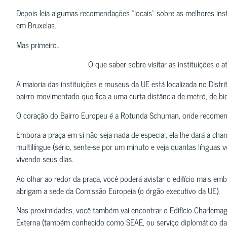
Depois leia algumas recomendações “locais” sobre as melhores inst
em Bruxelas.
Mas primeiro…
O que saber sobre visitar as instituições e 
A maioria das instituições e museus da UE está localizada no Dis
bairro movimentado que fica a uma curta distância de metrô, de bic
O coração do Bairro Europeu é a Rotunda Schuman, onde recomen
Embora a praça em si não seja nada de especial, ela lhe dará a ch
multilíngue (sério, sente-se por um minuto e veja quantas línguas 
vivendo seus dias.
Ao olhar ao redor da praça, você poderá avistar o edifício mais em
abrigam a sede da Comissão Europeia (o órgão executivo da UE).
Nas proximidades, você também vai encontrar o Edifício Charlemag
Externa (também conhecido como SEAE, ou serviço diplomático da 