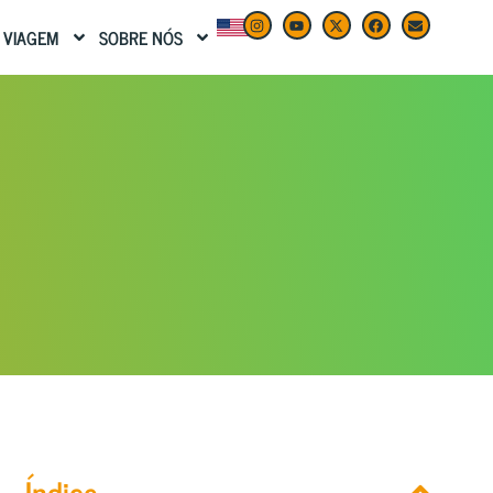
 VIAGEM
SOBRE NÓS
Índice