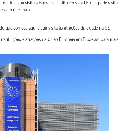
rante a sua visita a Bruxelas: instituições da UE que pode visitar,
tos e muito mais!
o que comece aqui a sua visita às atrações da cidade na UE.
instituições e atrações da União Europeia em Bruxelas” para mais