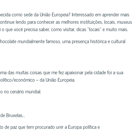
hecida como sede da União Europeia? Interessado em aprender mais
ontinue lendo para conhecer as melhores instituições, locais, museus
 o que você precisa saber, como visitar, dicas “locais” e muito mais.
chocolate mundialmente famoso, uma presença histórica e cultural
a das muitas coisas que me fez apaixonar pela cidade foi a sua
 político/económico – da União Europeia.
o no cenário mundial.
 de Bruxelas…
to de paz que tem procurado unir a Europa política e