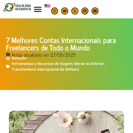
7 Melhores Contas Internacionais para
Freelancers de Todo o Mundo
Artigo atualizado em
27/05/2025
Redação
,
,
Ferramentas e Recursos de Viagem
Morar no Exterior
Transferência Internacional de Dinheiro