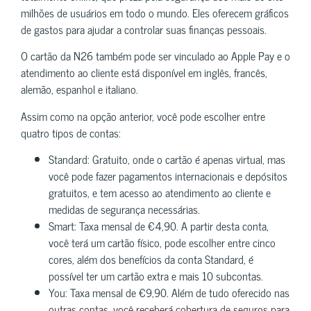
milhões de usuários em todo o mundo. Eles oferecem gráficos
de gastos para ajudar a controlar suas finanças pessoais.
O cartão da N26 também pode ser vinculado ao Apple Pay e o
atendimento ao cliente está disponível em inglês, francês,
alemão, espanhol e italiano.
Assim como na opção anterior, você pode escolher entre
quatro tipos de contas:
Standard: Gratuito, onde o cartão é apenas virtual, mas
você pode fazer pagamentos internacionais e depósitos
gratuitos, e tem acesso ao atendimento ao cliente e
medidas de segurança necessárias.
Smart: Taxa mensal de €4,90. A partir desta conta,
você terá um cartão físico, pode escolher entre cinco
cores, além dos benefícios da conta Standard, é
possível ter um cartão extra e mais 10 subcontas.
You: Taxa mensal de €9,90. Além de tudo oferecido nas
outras contas, você receberá cobertura de seguros para