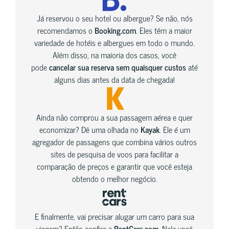
Já reservou o seu hotel ou albergue? Se não, nós
recomendamos o
Booking.com
. Eles têm a maior
variedade de hotéis e albergues em todo o mundo.
Além disso, na maioria dos casos, você
pode
cancelar sua reserva sem quaisquer custos
até
alguns dias antes da data de chegada!
Ainda não comprou a sua passagem aérea e quer
economizar? Dê uma olhada no
Kayak
. Ele é um
agregador de passagens que combina vários outros
sites de pesquisa de voos para facilitar a
comparação de preços e garantir que você esteja
obtendo o melhor negócio.
E finalmente, vai precisar alugar um carro para sua
viagem? Então confira a
RentCars.com
. Nela você