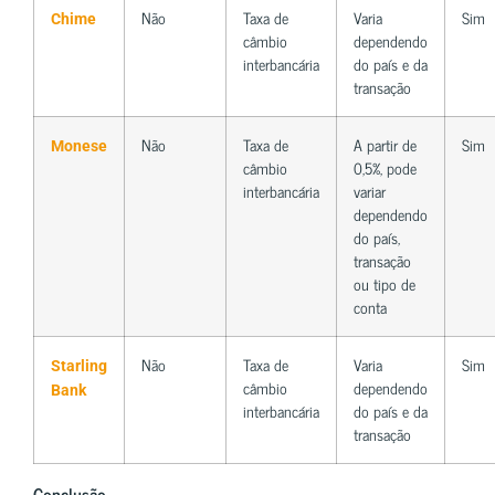
Não
Taxa de
Varia
Sim
Chime
câmbio
dependendo
interbancária
do país e da
transação
Não
Taxa de
A partir de
Sim
Monese
câmbio
0,5%, pode
interbancária
variar
dependendo
do país,
transação
ou tipo de
conta
Não
Taxa de
Varia
Sim
Starling‎‎
câmbio
dependendo
Bank
interbancária
do país e da
transação
Conclusão