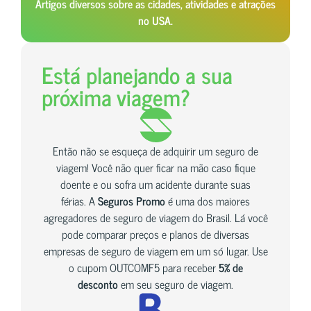
Artigos diversos sobre as cidades, atividades e atrações
no USA.
Está planejando a sua
próxima viagem?
Então não se esqueça de adquirir um seguro de
viagem! Você não quer ficar na mão caso fique
doente e ou sofra um acidente durante suas
férias. A
Seguros Promo
é uma dos maiores
agregadores de seguro de viagem do Brasil. Lá você
pode comparar preços e planos de diversas
empresas de seguro de viagem em um só lugar. Use
o cupom OUTCOMF5 para receber
5% de
desconto
em seu seguro de viagem.