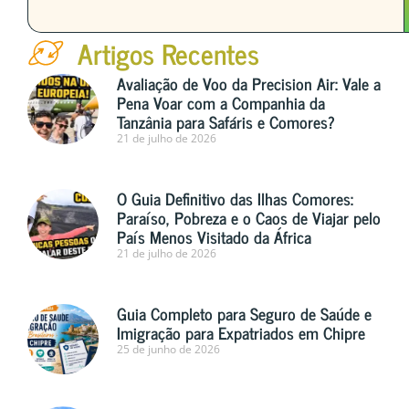
Artigos Recentes
Avaliação de Voo da Precision Air: Vale a
Pena Voar com a Companhia da
Tanzânia para Safáris e Comores?
21 de julho de 2026
O Guia Definitivo das Ilhas Comores:
Paraíso, Pobreza e o Caos de Viajar pelo
País Menos Visitado da África
21 de julho de 2026
Guia Completo para Seguro de Saúde e
Imigração para Expatriados em Chipre
25 de junho de 2026