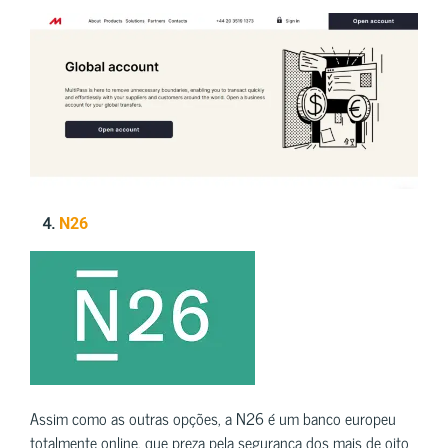
4.
N26
Assim como as outras opções, a N26 é um banco europeu
totalmente online, que preza pela segurança dos mais de oito