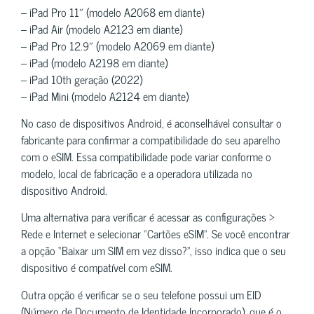
– iPad Pro 11″ (modelo A2068 em diante)
– iPad Air (modelo A2123 em diante)
– iPad Pro 12.9″ (modelo A2069 em diante)
– iPad (modelo A2198 em diante)
– iPad 10th geração (2022)
– iPad Mini (modelo A2124 em diante)
No caso de dispositivos Android, é aconselhável consultar o
fabricante para confirmar a compatibilidade do seu aparelho
com o eSIM. Essa compatibilidade pode variar conforme o
modelo, local de fabricação e a operadora utilizada no
dispositivo Android.
Uma alternativa para verificar é acessar as configurações >
Rede e Internet e selecionar “Cartões eSIM”. Se você encontrar
a opção “Baixar um SIM em vez disso?”, isso indica que o seu
dispositivo é compatível com eSIM.
Outra opção é verificar se o seu telefone possui um EID
(Número de Documento de Identidade Incorporado), que é o