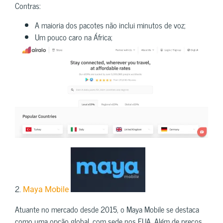
Contras:
A maioria dos pacotes não inclui minutos de voz;
Um pouco caro na África;
2.
Maya Mobile
Atuante no mercado desde 2015, o Maya Mobile se destaca
como uma opção global, com sede nos EUA. Além de preços