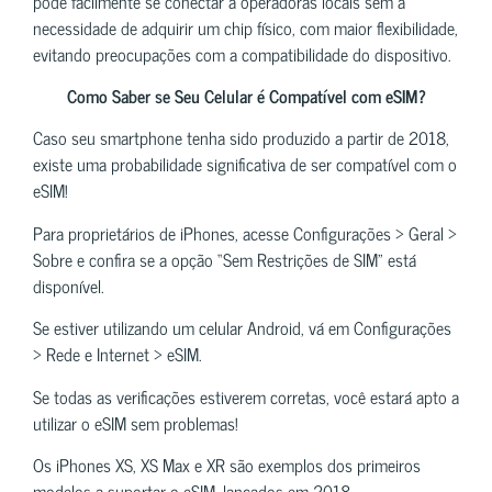
pode facilmente se conectar a operadoras locais sem a
necessidade de adquirir um chip físico, com maior flexibilidade,
evitando preocupações com a compatibilidade do dispositivo.
Como Saber se Seu Celular é Compatível com eSIM?
Caso seu smartphone tenha sido produzido a partir de 2018,
existe uma probabilidade significativa de ser compatível com o
eSIM!
Para proprietários de iPhones, acesse Configurações > Geral >
Sobre e confira se a opção “Sem Restrições de SIM” está
disponível.
Se estiver utilizando um celular Android, vá em Configurações
> Rede e Internet > eSIM.
Se todas as verificações estiverem corretas, você estará apto a
utilizar o eSIM sem problemas!
Os iPhones XS, XS Max e XR são exemplos dos primeiros
modelos a suportar o eSIM, lançados em 2018.