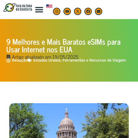
9 Melhores e Mais Baratos eSIMs para
Usar Internet nos EUA
Artigo atualizado em
19/05/2025
,
Redação
Estados Unidos
Ferramentas e Recursos de Viagem