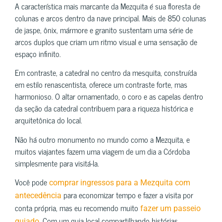
A característica mais marcante da Mezquita é sua floresta de
colunas e arcos dentro da nave principal. Mais de 850 colunas
de jaspe, ônix, mármore e granito sustentam uma série de
arcos duplos que criam um ritmo visual e uma sensação de
espaço infinito.
Em contraste, a catedral no centro da mesquita, construída
em estilo renascentista, oferece um contraste forte, mas
harmonioso. O altar ornamentado, o coro e as capelas dentro
da seção da catedral contribuem para a riqueza histórica e
arquitetônica do local.
Não há outro monumento no mundo como a Mezquita, e
muitos viajantes fazem uma viagem de um dia a Córdoba
simplesmente para visitá-la.
Você pode
comprar ingressos para a Mezquita com
para economizar tempo e fazer a visita por
antecedência
conta própria, mas eu recomendo muito
fazer um passeio
. Com um guia local compartilhando histórias,
guiado