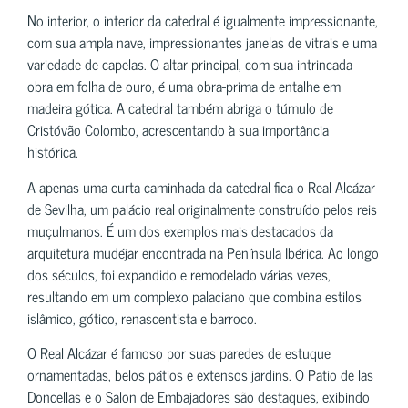
No interior, o interior da catedral é igualmente impressionante,
com sua ampla nave, impressionantes janelas de vitrais e uma
variedade de capelas. O altar principal, com sua intrincada
obra em folha de ouro, é uma obra-prima de entalhe em
madeira gótica. A catedral também abriga o túmulo de
Cristóvão Colombo, acrescentando à sua importância
histórica.
A apenas uma curta caminhada da catedral fica o Real Alcázar
de Sevilha, um palácio real originalmente construído pelos reis
muçulmanos. É um dos exemplos mais destacados da
arquitetura mudéjar encontrada na Península Ibérica. Ao longo
dos séculos, foi expandido e remodelado várias vezes,
resultando em um complexo palaciano que combina estilos
islâmico, gótico, renascentista e barroco.
O Real Alcázar é famoso por suas paredes de estuque
ornamentadas, belos pátios e extensos jardins. O Patio de las
Doncellas e o Salon de Embajadores são destaques, exibindo