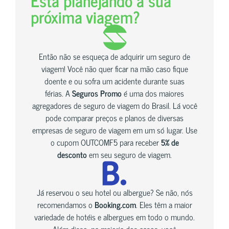
próxima viagem?
Então não se esqueça de adquirir um seguro de
viagem! Você não quer ficar na mão caso fique
doente e ou sofra um acidente durante suas
férias. A
Seguros Promo
é uma dos maiores
agregadores de seguro de viagem do Brasil. Lá você
pode comparar preços e planos de diversas
empresas de seguro de viagem em um só lugar. Use
o cupom OUTCOMF5 para receber
5% de
desconto
em seu seguro de viagem.
Já reservou o seu hotel ou albergue? Se não, nós
recomendamos o
Booking.com
. Eles têm a maior
variedade de hotéis e albergues em todo o mundo.
Além disso, na maioria dos casos, você