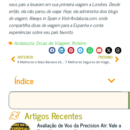
seus pais a levaram em sua primeira viagem a Londres. Desde
então, ela não parou de viajar. Hoje, ela administra dois blogs
de viagem, Always in Spain e Visit-Andalucia.com, onde
compartilha dicas de viagem para a Espanha e conta
experiências sobre seu país favorito.
,
,
Andaluzia
Dicas de Viagem
Roteiro
ANTERIOR
PRÓXIMO
9 Melhores e Mais Baratos eSIMs para Usar Internet nos EUA
7 Melhores Seguros de Viagem para a Europa + 3 Opções Gratuitas
Índice
Artigos Recentes
Avaliação de Voo da Precision Air: Vale a