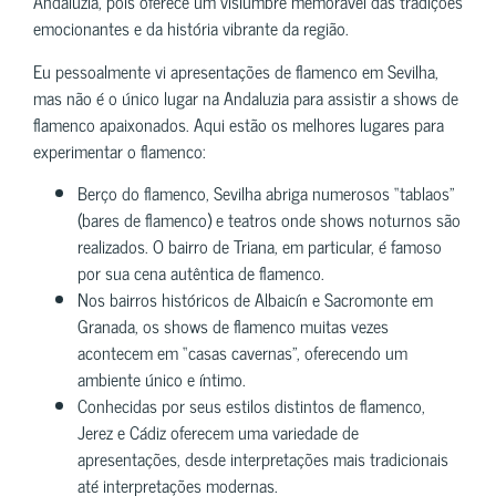
Andaluzia, pois oferece um vislumbre memorável das tradições
emocionantes e da história vibrante da região.
Eu pessoalmente vi apresentações de flamenco em Sevilha,
mas não é o único lugar na Andaluzia para assistir a shows de
flamenco apaixonados. Aqui estão os melhores lugares para
experimentar o flamenco:
Berço do flamenco, Sevilha abriga numerosos “tablaos”
(bares de flamenco) e teatros onde shows noturnos são
realizados. O bairro de Triana, em particular, é famoso
por sua cena autêntica de flamenco.
Nos bairros históricos de Albaicín e Sacromonte em
Granada, os shows de flamenco muitas vezes
acontecem em “casas cavernas”, oferecendo um
ambiente único e íntimo.
Conhecidas por seus estilos distintos de flamenco,
Jerez e Cádiz oferecem uma variedade de
apresentações, desde interpretações mais tradicionais
até interpretações modernas.