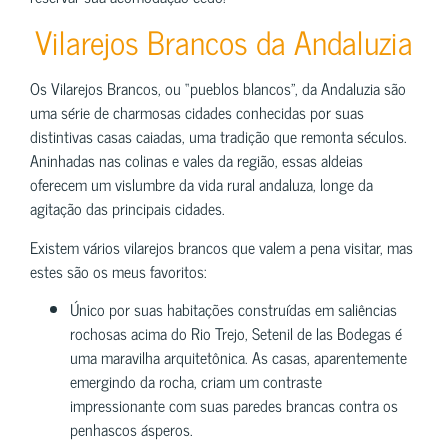
Vilarejos Brancos da Andaluzia
Os Vilarejos Brancos, ou “pueblos blancos”, da Andaluzia são
uma série de charmosas cidades conhecidas por suas
distintivas casas caiadas, uma tradição que remonta séculos.
Aninhadas nas colinas e vales da região, essas aldeias
oferecem um vislumbre da vida rural andaluza, longe da
agitação das principais cidades.
Existem vários vilarejos brancos que valem a pena visitar, mas
estes são os meus favoritos:
Único por suas habitações construídas em saliências
rochosas acima do Rio Trejo, Setenil de las Bodegas é
uma maravilha arquitetônica. As casas, aparentemente
emergindo da rocha, criam um contraste
impressionante com suas paredes brancas contra os
penhascos ásperos.