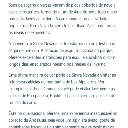
Suas paisagens diversas variam de picos cobertos de neve a
vales verdejantes, tornando-o um destino durante todo o ano
para atividades ao ar livre. A caminhada é uma atividade
popular na Sierra Nevada, com trilhas disponíveis para todos
os níveis de experiência.
No inverno, a Sierra Nevada se transforma em um destino de
esqui de primeira. A estação de esqui, localizada no parque,
oferece excelentes instalações para esqui e snowboard, com
longos dias ensolarados mesmo nos meses de inverno.
Uma ótima maneira de ver parte da Sierra Nevada é visitar as
pitorescas aldeias de montanha de Las Alpujarras. Por
exemplo, saindo de Granada, você pode visitar facilmente as
aldeias de Pampaneira, Bubión e Capileira em um passeio de
um dia de carro.
Este parque nacional oferece uma experiência inesquecível no
coração da Andaluzia, seja você um alpinista ávido, goste de
caminhadas tranquilas ou simplesmente queira desfrutar da