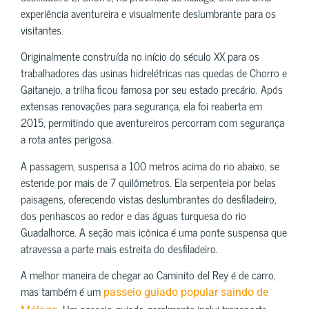
experiência aventureira e visualmente deslumbrante para os
visitantes.
Originalmente construída no início do século XX para os
trabalhadores das usinas hidrelétricas nas quedas de Chorro e
Gaitanejo, a trilha ficou famosa por seu estado precário. Após
extensas renovações para segurança, ela foi reaberta em
2015, permitindo que aventureiros percorram com segurança
a rota antes perigosa.
A passagem, suspensa a 100 metros acima do rio abaixo, se
estende por mais de 7 quilômetros. Ela serpenteia por belas
paisagens, oferecendo vistas deslumbrantes do desfiladeiro,
dos penhascos ao redor e das águas turquesa do rio
Guadalhorce. A seção mais icônica é uma ponte suspensa que
atravessa a parte mais estreita do desfiladeiro.
A melhor maneira de chegar ao Caminito del Rey é de carro,
mas também é um
passeio guiado popular saindo de
. Um passeio guiado geralmente inclui transporte,