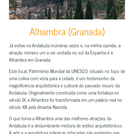
Alhambra (Granada)
Já estive na Andaluzia inúmeras vezes e, na minha opinião, a
atração número um a ser visitada no sul da Espanha é a
Alhambra em Granada.
Este local, Patrimônio Mundial da UNESCO, situado no topo de
uma colina com vista para a cidade, é um testemunho da
magnificência arquitetônica e cultural do passado mouro da
Andaluzia. Originalmente construída como uma fortaleza no
século IX, a Alhambra foi transformada em um palácio real no
século XIII pela dinastia Nasrida.
O que torna a Alhambra uma das melhores atrações da
Andaluzia é a deslumbrante mistura de estilos arquitetônicos.
A arte e a arquitetura islâmicas intricadas são evidentes nas