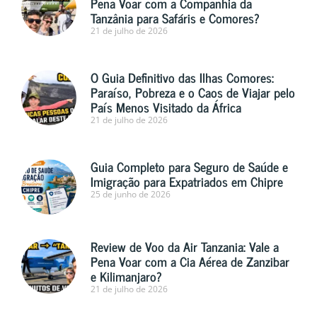
Pena Voar com a Companhia da
Tanzânia para Safáris e Comores?
21 de julho de 2026
O Guia Definitivo das Ilhas Comores:
Paraíso, Pobreza e o Caos de Viajar pelo
País Menos Visitado da África
21 de julho de 2026
Guia Completo para Seguro de Saúde e
Imigração para Expatriados em Chipre
25 de junho de 2026
Review de Voo da Air Tanzania: Vale a
Pena Voar com a Cia Aérea de Zanzibar
e Kilimanjaro?
21 de julho de 2026