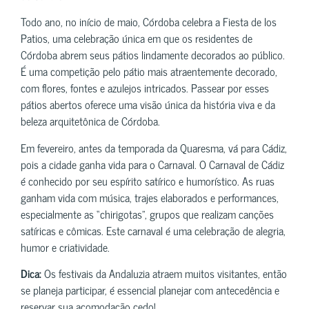
Todo ano, no início de maio, Córdoba celebra a Fiesta de los
Patios, uma celebração única em que os residentes de
Córdoba abrem seus pátios lindamente decorados ao público.
É uma competição pelo pátio mais atraentemente decorado,
com flores, fontes e azulejos intricados. Passear por esses
pátios abertos oferece uma visão única da história viva e da
beleza arquitetônica de Córdoba.
Em fevereiro, antes da temporada da Quaresma, vá para Cádiz,
pois a cidade ganha vida para o Carnaval. O Carnaval de Cádiz
é conhecido por seu espírito satírico e humorístico. As ruas
ganham vida com música, trajes elaborados e performances,
especialmente as “chirigotas”, grupos que realizam canções
satíricas e cômicas. Este carnaval é uma celebração de alegria,
humor e criatividade.
Dica:
Os festivais da Andaluzia atraem muitos visitantes, então
se planeja participar, é essencial planejar com antecedência e
reservar sua acomodação cedo!