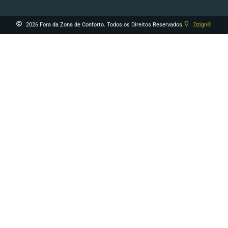
2026 Fora da Zona de Conforto. Todos os Direitos Reservados.
Dzign®