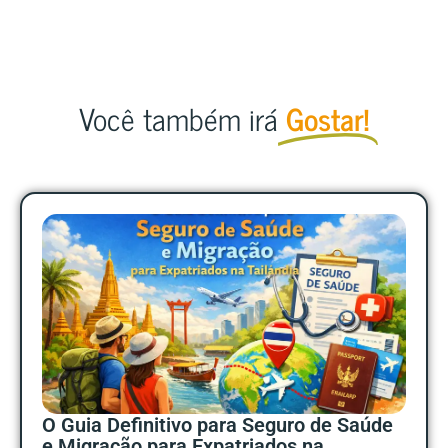
Você também irá
Gostar!
O Guia Definitivo para Seguro de Saúde
e Migração para Expatriados na