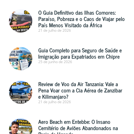
O Guia Definitivo das Ilhas Comores:
Paraíso, Pobreza e o Caos de Viajar pelo
País Menos Visitado da África
21 de julho de 2026
Guia Completo para Seguro de Saúde e
Imigração para Expatriados em Chipre
25 de junho de 2026
Review de Voo da Air Tanzania: Vale a
Pena Voar com a Cia Aérea de Zanzibar
e Kilimanjaro?
21 de julho de 2026
Aero Beach em Entebbe: O Insano
Cemitério de Aviões Abandonados na
Praia de Uganda