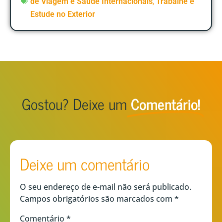
,
de Viagem e Saúde Internacionais
Trabalhe e
Estude no Exterior
Gostou? Deixe um
Comentário!
Deixe um comentário
O seu endereço de e-mail não será publicado.
Campos obrigatórios são marcados com
*
Comentário
*