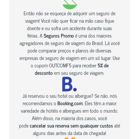
Então não se esqueça de adquirir um seguro de
viagem! Você não quer ficar na mão caso fique
doente e ou sofra um acidente durante suas
férias. A
Seguros Promo
é uma dos maiores
agregadores de seguro de viagem do Brasil. Lá você
pode comparar preços e planos de diversas
empresas de seguro de viagem em um só lugar. Use
o cupom OUTCOMF5 para receber
5% de
desconto
em seu seguro de viagem.
Já reservou o seu hotel ou albergue? Se não, nós
recomendamos o
Booking.com
. Eles têm a maior
variedade de hotéis e albergues em todo o mundo.
Além disso, na maioria dos casos, você
pode
cancelar sua reserva sem quaisquer custos
até
alguns dias antes da data de chegada!