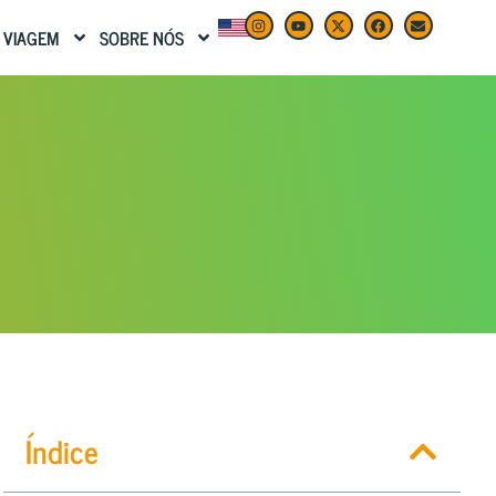
 VIAGEM
SOBRE NÓS
Índice