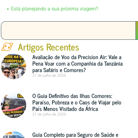
Está planejando a sua próxima viagem?
Artigos Recentes
Avaliação de Voo da Precision Air: Vale a
Pena Voar com a Companhia da Tanzânia
para Safáris e Comores?
21 de julho de 2026
O Guia Definitivo das Ilhas Comores:
Paraíso, Pobreza e o Caos de Viajar pelo
País Menos Visitado da África
21 de julho de 2026
Guia Completo para Seguro de Saúde e