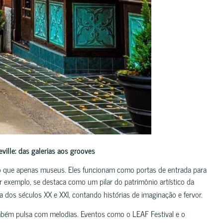
eville: das galerias aos grooves
do que apenas museus. Eles funcionam como portas de entrada para
 exemplo, se destaca como um pilar do patrimônio artístico da
dos séculos XX e XXI, contando histórias de imaginação e fervor.
ambém pulsa com melodias. Eventos como o LEAF Festival e o