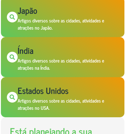
Japão
Artigos diversos sobre as cidades, atividades e
atrações no Japão.
Índia
Artigos diversos sobre as cidades, atividades e
atrações na Índia.
Estados Unidos
Artigos diversos sobre as cidades, atividades e
atrações no USA.
Está planejando a sua