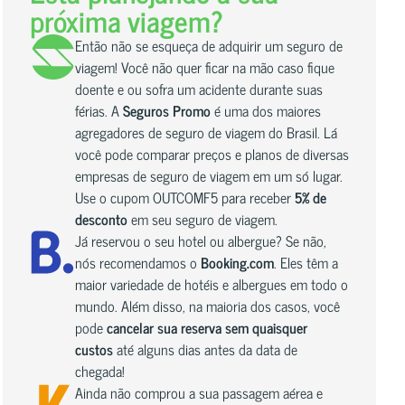
próxima viagem?
Então não se esqueça de adquirir um seguro de
viagem! Você não quer ficar na mão caso fique
doente e ou sofra um acidente durante suas
férias. A
Seguros Promo
é uma dos maiores
agregadores de seguro de viagem do Brasil. Lá
você pode comparar preços e planos de diversas
empresas de seguro de viagem em um só lugar.
Use o cupom OUTCOMF5 para receber
5% de
desconto
em seu seguro de viagem.
Já reservou o seu hotel ou albergue? Se não,
nós recomendamos o
Booking.com
. Eles têm a
maior variedade de hotéis e albergues em todo o
mundo. Além disso, na maioria dos casos, você
pode
cancelar sua reserva sem quaisquer
custos
até alguns dias antes da data de
chegada!
Ainda não comprou a sua passagem aérea e