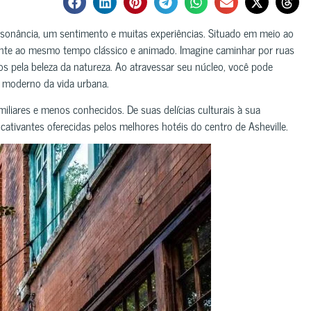
sonância, um sentimento e muitas experiências. Situado em meio ao
ente ao mesmo tempo clássico e animado. Imagine caminhar por ruas
 pela beleza da natureza. Ao atravessar seu núcleo, você pode
o moderno da vida urbana.
liares e menos conhecidos. De suas delícias culturais à sua
cativantes oferecidas pelos melhores hotéis do centro de Asheville.