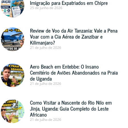
Imigração para Expatriados em Chipre
25 de junho de 2026
Review de Voo da Air Tanzania: Vale a Pena
Voar com a Cia Aérea de Zanzibar e
Kilimanjaro?
21 de julho de 2026
Aero Beach em Entebbe: O Insano
Cemitério de Aviões Abandonados na Praia
de Uganda
21 de julho de 2026
Como Visitar a Nascente do Rio Nilo em
Jinja, Uganda: Guia Completo do Leste
Africano
21 de julho de 2026