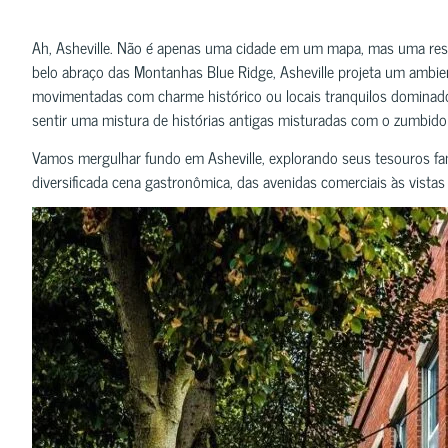
Ah, Asheville. Não é apenas uma cidade em um mapa, mas uma res
belo abraço das Montanhas Blue Ridge, Asheville projeta um ambi
movimentadas com charme histórico ou locais tranquilos dominados
sentir uma mistura de histórias antigas misturadas com o zumbid
Vamos mergulhar fundo em Asheville, explorando seus tesouros fami
diversificada cena gastronômica, das avenidas comerciais às vistas 