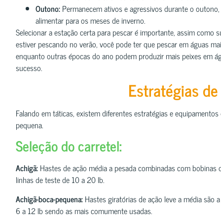
Outono:
Permanecem ativos e agressivos durante o outono,
alimentar para os meses de inverno.
Selecionar a estação certa para pescar é importante, assim como 
estiver pescando no verão, você pode ter que pescar em águas mais
enquanto outras épocas do ano podem produzir mais peixes em á
sucesso.
Estratégias de
Falando em táticas, existem diferentes estratégias e equipamentos
pequena.
Seleção do carretel:
Achigã:
Hastes de ação média a pesada combinadas com bobinas de i
linhas de teste de 10 a 20 lb.
Achigã-boca-pequena:
Hastes giratórias de ação leve a média são 
6 a 12 lb sendo as mais comumente usadas.