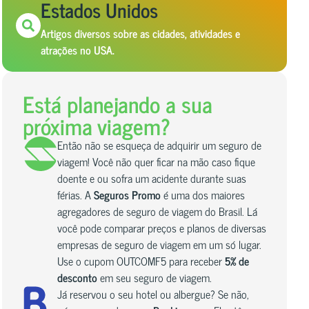
Estados Unidos
Artigos diversos sobre as cidades, atividades e
atrações no USA.
Está planejando a sua
próxima viagem?
Então não se esqueça de adquirir um seguro de
viagem! Você não quer ficar na mão caso fique
doente e ou sofra um acidente durante suas
férias. A
Seguros Promo
é uma dos maiores
agregadores de seguro de viagem do Brasil. Lá
você pode comparar preços e planos de diversas
empresas de seguro de viagem em um só lugar.
Use o cupom OUTCOMF5 para receber
5% de
desconto
em seu seguro de viagem.
Já reservou o seu hotel ou albergue? Se não,