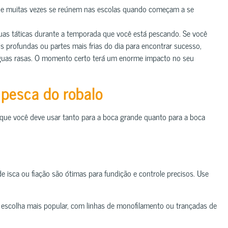
 e muitas vezes se reúnem nas escolas quando começam a se
suas táticas durante a temporada que você está pescando. Se você
 profundas ou partes mais frias do dia para encontrar sucesso,
guas rasas. O momento certo terá um enorme impacto no seu
 pesca do robalo
 que você deve usar tanto para a boca grande quanto para a boca
sca ou fiação são ótimas para fundição e controle precisos. Use
a escolha mais popular, com linhas de monofilamento ou trançadas de