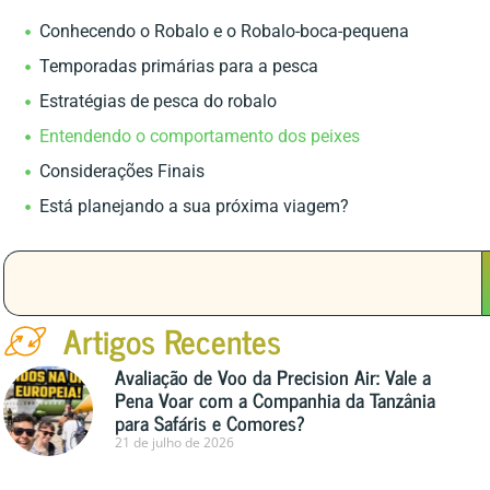
Conhecendo o Robalo e o Robalo-boca-pequena
Temporadas primárias para a pesca
Estratégias de pesca do robalo
Entendendo o comportamento dos peixes
Considerações Finais
Está planejando a sua próxima viagem?
Artigos Recentes
Avaliação de Voo da Precision Air: Vale a
Pena Voar com a Companhia da Tanzânia
para Safáris e Comores?
21 de julho de 2026