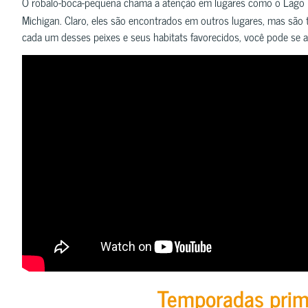
O robalo-boca-pequena chama a atenção em lugares como o Lago E
Michigan. Claro, eles são encontrados em outros lugares, mas são
cada um desses peixes e seus habitats favorecidos, você pode se 
Temporadas prim