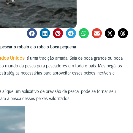
 pescar o robalo e o robalo-boca-pequena
, é uma tradição amada. Seja de boca grande ou boca
ados Unidos
do mundo da pesca para pescadores em todo o país. Mas pegá-los
stratégias necessárias para aproveitar esses peixes incríveis e
 é aí que um aplicativo de previsão de pesca pode se tornar seu
ra a pesca desses peixes valorizados.