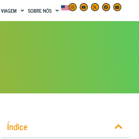
 VIAGEM
SOBRE NÓS
Índice