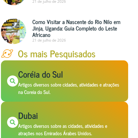
21 de julho de 2026
Como Visitar a Nascente do Rio Nilo em
Jinja, Uganda: Guia Completo do Leste
Africano
21 de julho de 2026
Os mais Pesquisados
Coréia do Sul
Artigos diversos sobre cidades, atividades e atrações
na Coreia do Sul.
Dubai
Artigos diversos sobre as cidades, atividades e
atrações nos Emirados Árabes Unidos.