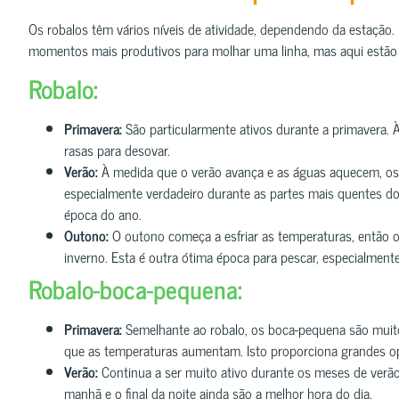
Os robalos têm vários níveis de atividade, dependendo da estação. U
momentos mais produtivos para molhar uma linha, mas aqui estão a
Robalo:
Primavera:
São particularmente ativos durante a primavera.
rasas para desovar.
Verão:
À medida que o verão avança e as águas aquecem, os
especialmente verdadeiro durante as partes mais quentes do
época do ano.
Outono:
O outono começa a esfriar as temperaturas, então 
inverno. Esta é outra ótima época para pescar, especialmen
Robalo-boca-pequena:
Primavera:
Semelhante ao robalo, os boca-pequena são muit
que as temperaturas aumentam. Isto proporciona grandes o
Verão:
Continua a ser muito ativo durante os meses de verão
manhã e o final da noite ainda são a melhor hora do dia.