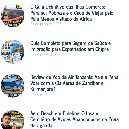
O Guia Definitivo das Ilhas Comores:
Paraíso, Pobreza e o Caos de Viajar pelo
País Menos Visitado da África
21 de julho de 2026
Guia Completo para Seguro de Saúde e
Imigração para Expatriados em Chipre
25 de junho de 2026
Review de Voo da Air Tanzania: Vale a Pena
Voar com a Cia Aérea de Zanzibar e
Kilimanjaro?
21 de julho de 2026
Aero Beach em Entebbe: O Insano
Cemitério de Aviões Abandonados na Praia
de Uganda