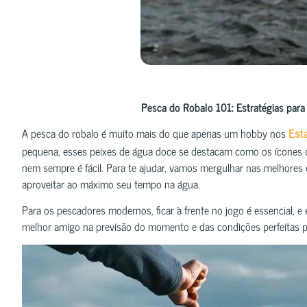
Pesca do Robalo 101: Estratégias para
A pesca do robalo é muito mais do que apenas um hobby nos
Est
pequena, esses peixes de água doce se destacam como os ícones 
nem sempre é fácil. Para te ajudar, vamos mergulhar nas melhores e
aproveitar ao máximo seu tempo na água.
Para os pescadores modernos, ficar à frente no jogo é essencial, e
melhor amigo na previsão do momento e das condições perfeitas pa