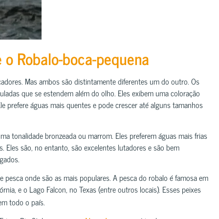
e o Robalo-boca-pequena
cadores. Mas ambos são distintamente diferentes um do outro. Os
culadas que se estendem além do olho. Eles exibem uma coloração
Ele prefere águas mais quentes e pode crescer até alguns tamanhos
ma tonalidade bronzeada ou marrom. Eles preferem águas mais frias
. Eles são, no entanto, são excelentes lutadores e são bem
sgados.
de pesca onde são as mais populares. A pesca do robalo é famosa em
fórnia, e o Lago Falcon, no Texas (entre outros locais). Esses peixes
em todo o país.