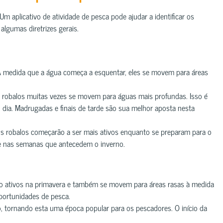
m aplicativo de atividade de pesca pode ajudar a identificar os
lgumas diretrizes gerais.
 À medida que a água começa a esquentar, eles se movem para áreas
 robalos muitas vezes se movem para águas mais profundas. Isso é
 dia. Madrugadas e finais de tarde são sua melhor aposta nesta
os robalos começarão a ser mais ativos enquanto se preparam para o
te nas semanas que antecedem o inverno.
o ativos na primavera e também se movem para áreas rasas à medida
portunidades de pesca.
, tornando esta uma época popular para os pescadores. O início da