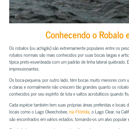
Conhecendo o Robalo 
Os robalos (ou achigãs) são extremamente populares entre os pes
robalos normais são mais conhecidos por suas bocas largas e arti
típica preto-esverdeada com um padrão de linha lateral quebrado. 
impressionantes.
Os boca-pequena, por outro lado, têm bocas muito menores com u
e claras e normalmente não crescem tão grandes quanto os robalos
conhecidos por seu espírito de luta e saltos acrobáticos quando fi
Cada espécie também tem suas próprias áreas preferidas e locais 
locais como o Lago Okeechobee,
, o Lago Clear, na Cali
na Flórida
são encontrados em vários estados, tornando-os um alvo popular 