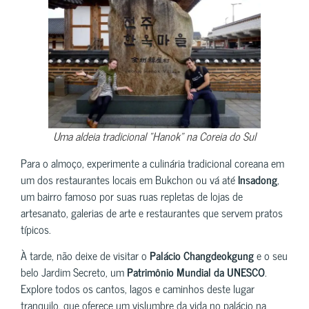
Uma aldeia tradicional “Hanok” na Coreia do Sul
Para o almoço, experimente a culinária tradicional coreana em
um dos restaurantes locais em Bukchon ou vá até
Insadong
,
um bairro famoso por suas ruas repletas de lojas de
artesanato, galerias de arte e restaurantes que servem pratos
típicos.
À tarde, não deixe de visitar o
Palácio Changdeokgung
e o seu
belo Jardim Secreto, um
Patrimônio Mundial da UNESCO
.
Explore todos os cantos, lagos e caminhos deste lugar
tranquilo, que oferece um vislumbre da vida no palácio na