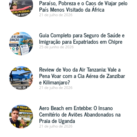
Paraíso, Pobreza e o Caos de Viajar pelo
País Menos Visitado da África
21 de julho de 2026
Guia Completo para Seguro de Saúde e
Imigração para Expatriados em Chipre
25 de junho de 2026
Review de Voo da Air Tanzania: Vale a
Pena Voar com a Cia Aérea de Zanzibar
e Kilimanjaro?
21 de julho de 2026
Aero Beach em Entebbe: O Insano
Cemitério de Aviões Abandonados na
Praia de Uganda
21 de julho de 2026