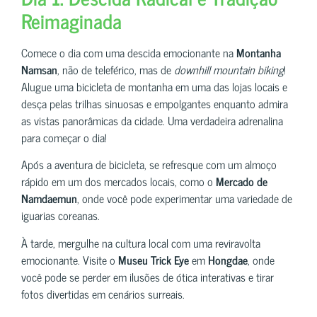
Reimaginada
Comece o dia com uma descida emocionante na
Montanha
Namsan
, não de teleférico, mas de
downhill mountain biking
!
Alugue uma bicicleta de montanha em uma das lojas locais e
desça pelas trilhas sinuosas e empolgantes enquanto admira
as vistas panorâmicas da cidade. Uma verdadeira adrenalina
para começar o dia!
Após a aventura de bicicleta, se refresque com um almoço
rápido em um dos mercados locais, como o
Mercado de
Namdaemun
, onde você pode experimentar uma variedade de
iguarias coreanas.
À tarde, mergulhe na cultura local com uma reviravolta
emocionante. Visite o
Museu Trick Eye
em
Hongdae
, onde
você pode se perder em ilusões de ótica interativas e tirar
fotos divertidas em cenários surreais.