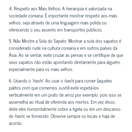
4. Respeito aos Mais Velhos: A hierarquia é valorizada na
sociedade coreana. É importante mostrar respeito aos mais
velhos, seja através de uma linguagem mais polida ou
oferecendo o seu assento em transportes públicos.
5. Não Mostre a Sola do Sapato: Mostrar a sola dos sapatos é
considerado rude na cultura coreana e em outros países da
Ásia. Ao se sentar, evite cruzar as pernas e se certifique de que
seus sapatos não estão apontando diretamente para alguém,
especialmente para os mais velhos.
6. Usando o ‘
hashi’
: Ao usar o
hashi
para comer (aqueles
palitos com que comemos
sushi
) evite espetá-los
verticalmente em um prato de arroz por exemplo, pois isso se
assemelha ao ritual de oferenda aos mortos. Em vez disso,
deite eles horizontalmente sobre a tigela ou em um descanso
de
hashi
, se fornecido. Observe sempre os locais e haja de
acordo.