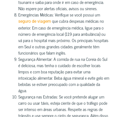
tsunami e saiba para onde ir em caso de emergência.
Não espere por alertas oficiais, avisos ou sirenes.
Emergências Médicas: Verifique se você possui um
que cubra despesas médicas no
seguro de viagem
exterior. Em caso de emergência médica, ligue para o
número de emergência local (119 para ambulância) ou
vá para o hospital mais próximo. Os principais hospitais
em Seul e outras grandes cidades geralmente têm
funcionários que falam inglês.
Segurança Alimentar: A comida de rua na Coreia do Sul
é deliciosa, mas tenha o cuidado de escolher locais
limpos e com boa reputação para evitar uma
intoxicação alimentar. Beba água mineral e evite gelo em
bebidas se estiver preocupado com a qualidade da
água.
Segurança nas Estradas: Se você pretende alugar um
carro ou usar táxis, esteja ciente de que o tráfego pode
ser intenso em áreas urbanas. Respeite as regras de
trânsito e use sempre o cinto de segurança. Além disso,