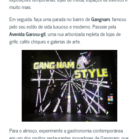
muito mais.
Em seguida, faça uma parada no bairro de
Gangnam
, famoso
pelo seu estilo de vida luxuoso e moderno. Passeie pela
Avenida Garosu-gil
, uma rua arborizada repleta de lojas de
grife, cafés chiques e galerias de arte.
Para o almoço, experimente a gastronomia contemporânea
em um dos muitos restaurantes inovadores de Gangnam, que