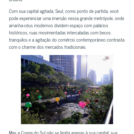
Com sua capital agitada, Seul, como ponto de partida, você
pode experienciar uma imersão nessa grande metrópole, onde
arranha-céus modernos dividem espaço com palácios
históricos, ruas movimentadas intercaladas com becos
tranquilos e a agitação do comércio contemporâneo contrasta
com o charme dos mercados tradicionais.
Mas a Coreia do Sul não se limita apenas à sua capital; sua