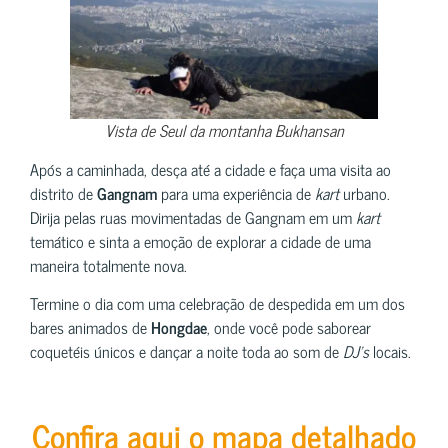
Vista de Seul da montanha Bukhansan
Após a caminhada, desça até a cidade e faça uma visita ao
distrito de
Gangnam
para uma experiência de
kart
urbano.
Dirija pelas ruas movimentadas de Gangnam em um
kart
temático e sinta a emoção de explorar a cidade de uma
maneira totalmente nova.
Termine o dia com uma celebração de despedida em um dos
bares animados de
Hongdae
, onde você pode saborear
coquetéis únicos e dançar a noite toda ao som de
DJ’s
locais.
Confira aqui o mapa detalhado