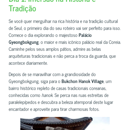
Tradição
Se você quer mergulhar na rica história e na tradição cultural
de Seul, o primeiro dia do seu roteiro vai ser perfeito para isso.
Comece o dia explorando o majestoso
Palácio
Gyeongbokgung
, o maior e mais icônico palácio real da Coreia.
Caminhe pelos seus amplos pátios, admire as belas
arquiteturas tradicionais e não perca a troca da guarda, que
acontece diariamente.
Depois de se maravilhar com a grandiosidade do
Gyeongbokgung, siga para o
Bukchon Hanok Village
, um
bairro histórico repleto de casas tradicionais coreanas,
conhecidas como
hanok
. Se perca nas ruas estreitas de
paralelepípedos e descubra a beleza atemporal deste lugar
encantador e aproveite para tirar charmosas fotos.