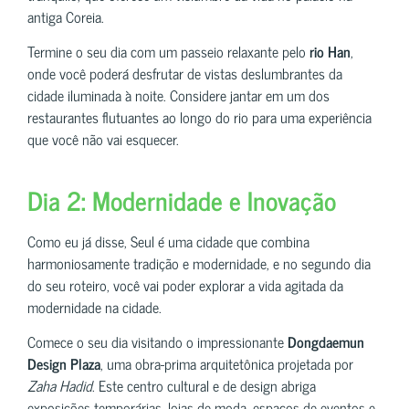
antiga Coreia.
Termine o seu dia com um passeio relaxante pelo
rio Han
,
onde você poderá desfrutar de vistas deslumbrantes da
cidade iluminada à noite. Considere jantar em um dos
restaurantes flutuantes ao longo do rio para uma experiência
que você não vai esquecer.
Dia 2: Modernidade e Inovação
Como eu já disse, Seul é uma cidade que combina
harmoniosamente tradição e modernidade, e no segundo dia
do seu roteiro, você vai poder explorar a vida agitada da
modernidade na cidade.
Comece o seu dia visitando o impressionante
Dongdaemun
Design Plaza
, uma obra-prima arquitetônica projetada por
Zaha Hadid
. Este centro cultural e de design abriga
exposições temporárias, lojas de moda, espaços de eventos e