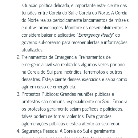
situação política delicada, é importante estar ciente das
tensões entre Coreia do Sul e Coreia do Norte. A Coreia
do Norte realiza periodicamente lançamentos de mísseis
e outras provocações. Monitore os desenvolvimentos e
considere baixar o aplicativo “
Emergency Ready
” do
governo sul-coreano para receber alertas e informações
atualizadas.
Treinamentos de Emergência: Treinamentos de
emergência civil são realizados algumas vezes por ano
na Coreia do Sul para incêndios, terremotos e outros
desastres. Esteja ciente desses exercícios e saiba como
agir em caso de emergência.
Protestos Públicos: Grandes reuniões públicas e
protestos são comuns, especialmente em Seul. Embora
os protestos geralmente sejam pacíficos e policiados,
talvez podem se tornar violentos. Evite grandes
aglomerações públicas e esteja atento ao seu redor.
Segurança Pessoal: A Coreia do Sul é geralmente
segura para a maioria dos viajantes, tendo uma baixa