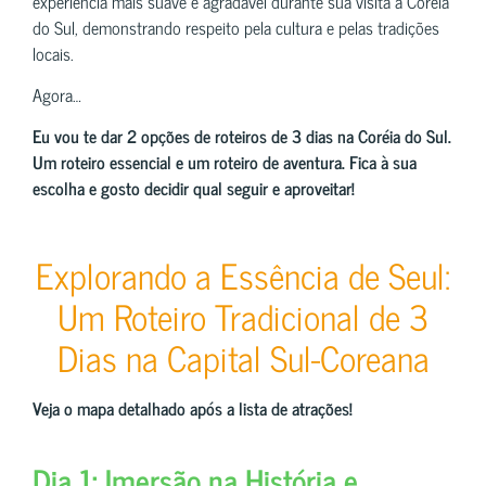
experiência mais suave e agradável durante sua visita à Coreia
do Sul, demonstrando respeito pela cultura e pelas tradições
locais.
Agora…
Eu vou te dar 2 opções de roteiros de 3 dias na Coréia do Sul.
Um roteiro essencial e um roteiro de aventura. Fica à sua
escolha e gosto decidir qual seguir e aproveitar!
Explorando a Essência de Seul:
Um Roteiro Tradicional de 3
Dias na Capital Sul-Coreana
Veja o mapa detalhado após a lista de atrações!
Dia 1: Imersão na História e