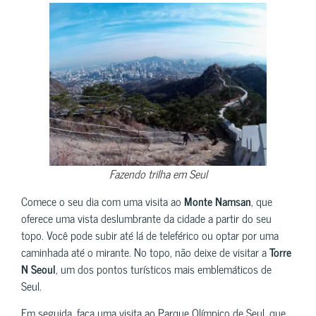
Fazendo trilha em Seul
Comece o seu dia com uma visita ao
Monte Namsan
, que
oferece uma vista deslumbrante da cidade a partir do seu
topo. Você pode subir até lá de teleférico ou optar por uma
caminhada até o mirante. No topo, não deixe de visitar a
Torre
N Seoul
, um dos pontos turísticos mais emblemáticos de
Seul.
Em seguida, faça uma visita ao Parque Olímpico de Seul, que