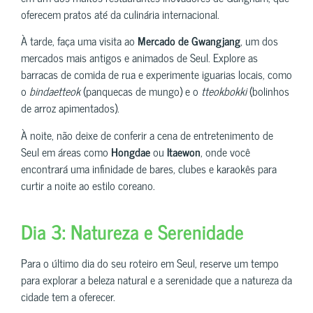
oferecem pratos até da culinária internacional.
À tarde, faça uma visita ao
Mercado de Gwangjang
, um dos
mercados mais antigos e animados de Seul. Explore as
barracas de comida de rua e experimente iguarias locais, como
o
bindaetteok
(panquecas de mungo) e o
tteokbokki
(bolinhos
de arroz apimentados).
À noite, não deixe de conferir a cena de entretenimento de
Seul em áreas como
Hongdae
ou
Itaewon
, onde você
encontrará uma infinidade de bares, clubes e karaokês para
curtir a noite ao estilo coreano.
Dia 3: Natureza e Serenidade
Para o último dia do seu roteiro em Seul, reserve um tempo
para explorar a beleza natural e a serenidade que a natureza da
cidade tem a oferecer.