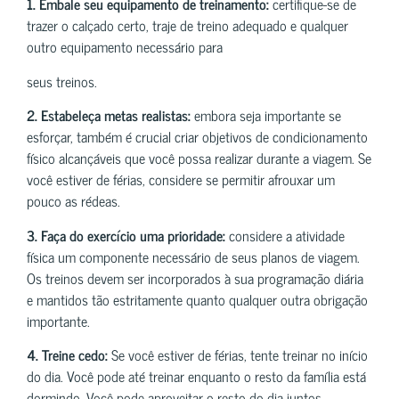
1. Embale seu equipamento de treinamento:
certifique-se de
trazer o calçado certo, traje de treino adequado e qualquer
outro equipamento necessário para
seus treinos.
2. Estabeleça metas realistas:
embora seja importante se
esforçar, também é crucial criar objetivos de condicionamento
físico alcançáveis que você possa realizar durante a viagem. Se
você estiver de férias, considere se permitir afrouxar um
pouco as rédeas.
3. Faça do exercício uma prioridade:
considere a atividade
física um componente necessário de seus planos de viagem.
Os treinos devem ser incorporados à sua programação diária
e mantidos tão estritamente quanto qualquer outra obrigação
importante.
4. Treine cedo:
Se você estiver de férias, tente treinar no início
do dia. Você pode até treinar enquanto o resto da família está
dormindo. Você pode aproveitar o resto do dia juntos