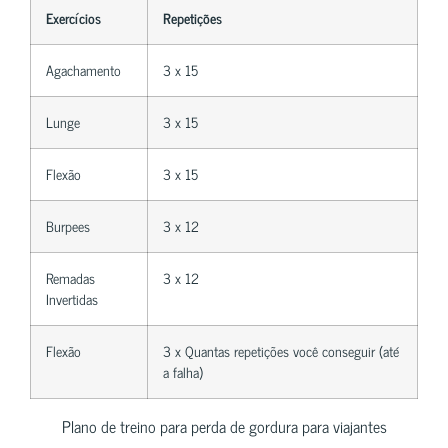
Exercícios
Repetições
Agachamento
3 x 15
Lunge
3 x 15
Flexão
3 x 15
Burpees
3 x 12
Remadas
3 x 12
Invertidas
Flexão
3 x Quantas repetições você conseguir (até
a falha)
Plano de treino para perda de gordura para viajantes