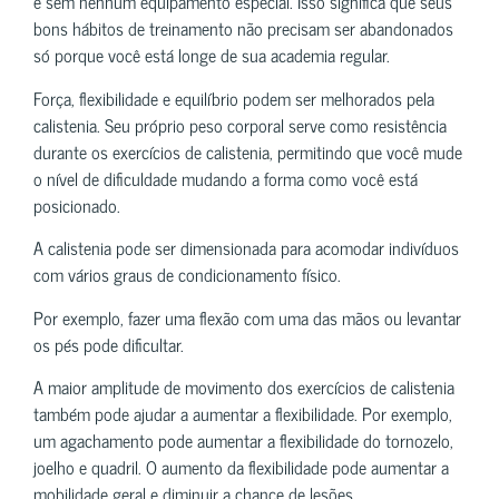
e sem nenhum equipamento especial. Isso significa que seus
bons hábitos de treinamento não precisam ser abandonados
só porque você está longe de sua academia regular.
Força, flexibilidade e equilíbrio podem ser melhorados pela
calistenia. Seu próprio peso corporal serve como resistência
durante os exercícios de calistenia, permitindo que você mude
o nível de dificuldade mudando a forma como você está
posicionado.
A calistenia pode ser dimensionada para acomodar indivíduos
com vários graus de condicionamento físico.
Por exemplo, fazer uma flexão com uma das mãos ou levantar
os pés pode dificultar.
A maior amplitude de movimento dos exercícios de calistenia
também pode ajudar a aumentar a flexibilidade. Por exemplo,
um agachamento pode aumentar a flexibilidade do tornozelo,
joelho e quadril. O aumento da flexibilidade pode aumentar a
mobilidade geral e diminuir a chance de lesões.