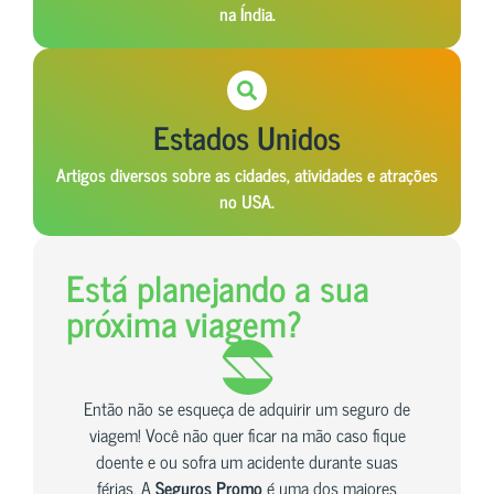
na Índia.
Estados Unidos
Artigos diversos sobre as cidades, atividades e atrações
no USA.
Está planejando a sua
próxima viagem?
Então não se esqueça de adquirir um seguro de
viagem! Você não quer ficar na mão caso fique
doente e ou sofra um acidente durante suas
férias. A
Seguros Promo
é uma dos maiores