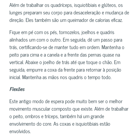
Além de trabalhar os quadríceps, isquiotibiais e glúteos, os
lunges preparam seu corpo para desaceleração e mudança de
direção. Eles também são um queimador de calorias eficaz.
Fique em pé com os pés, tornozelos, joelhos e quadris
alinhados um com o outro. Em seguida, dê um passo para
trás, certificando-se de manter tudo em ordem. Mantenha o
peito para cima e a canela e a frente das pernas quase na
vertical. Abaixe o joelho de trás até que toque o chão. Em
seguida, empurre a coxa da frente para retornar à posição
inicial. Mantenha as mãos nos quadris o tempo todo.
Flexões
Este antigo modo de espera pode muito bem ser o melhor
movimento muscular composto que existe. Além de trabalhar
o peito, ombros e tríceps, também há um grande
envolvimento do core. As coxas e isquiotibiais estão
envolvidos.