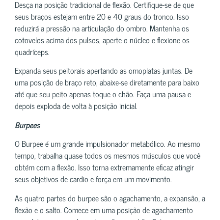
Desça na posição tradicional de flexão. Certifique-se de que
seus braços estejam entre 20 e 40 graus do tronco. Isso
reduzirá a pressão na articulação do ombro. Mantenha os
cotovelos acima dos pulsos, aperte o núcleo e flexione os
quadríceps.
Expanda seus peitorais apertando as omoplatas juntas. De
uma posição de braço reto, abaixe-se diretamente para baixo
até que seu peito apenas toque o chão. Faça uma pausa e
depois exploda de volta à posição inicial.
Burpees
O Burpee é um grande impulsionador metabólico. Ao mesmo
tempo, trabalha quase todos os mesmos músculos que você
obtém com a flexão. Isso torna extremamente eficaz atingir
seus objetivos de cardio e força em um movimento.
As quatro partes do burpee são o agachamento, a expansão, a
flexão e o salto. Comece em uma posição de agachamento