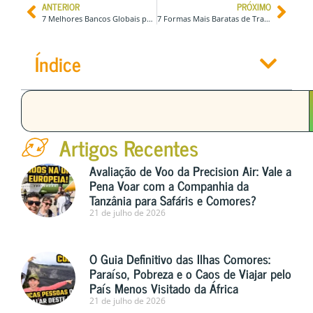
ANTERIOR
PRÓXIMO
7 Melhores Bancos Globais para Receber em Diferentes Moedas
7 Formas Mais Baratas de Transferir ou Receber Dinheiro do Japão
Índice
Artigos Recentes
Avaliação de Voo da Precision Air: Vale a
Pena Voar com a Companhia da
Tanzânia para Safáris e Comores?
21 de julho de 2026
O Guia Definitivo das Ilhas Comores:
Paraíso, Pobreza e o Caos de Viajar pelo
País Menos Visitado da África
21 de julho de 2026