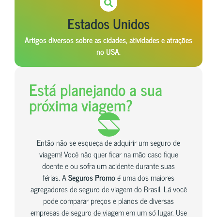
Estados Unidos
Artigos diversos sobre as cidades, atividades e atrações
no USA.
Está planejando a sua
próxima viagem?
Então não se esqueça de adquirir um seguro de
viagem! Você não quer ficar na mão caso fique
doente e ou sofra um acidente durante suas
férias. A
Seguros Promo
é uma dos maiores
agregadores de seguro de viagem do Brasil. Lá você
pode comparar preços e planos de diversas
empresas de seguro de viagem em um só lugar. Use