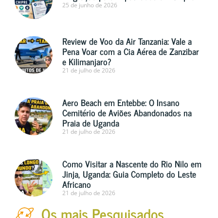
25 de junho de 2026
Review de Voo da Air Tanzania: Vale a
Pena Voar com a Cia Aérea de Zanzibar
e Kilimanjaro?
21 de julho de 2026
Aero Beach em Entebbe: O Insano
Cemitério de Aviões Abandonados na
Praia de Uganda
21 de julho de 2026
Como Visitar a Nascente do Rio Nilo em
Jinja, Uganda: Guia Completo do Leste
Africano
21 de julho de 2026
Os mais Pesquisados