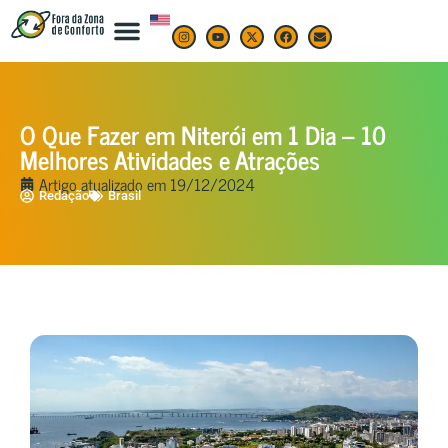
O Que Fazer em Niterói em 1 Dia – 10
Melhores Atividades e Atrações
Artigo atualizado em
19/12/2024
Redação
Brasil