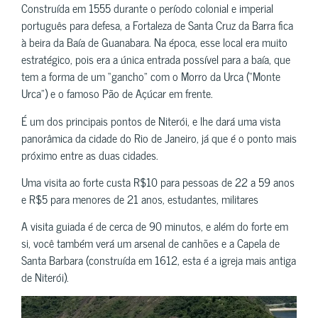
Construída em 1555 durante o período colonial e imperial
português para defesa, a Fortaleza de Santa Cruz da Barra fica
à beira da Baía de Guanabara. Na época, esse local era muito
estratégico, pois era a única entrada possível para a baía, que
tem a forma de um “gancho” com o Morro da Urca (“Monte
Urca”) e o famoso Pão de Açúcar em frente.
É um dos principais pontos de Niterói, e lhe dará uma vista
panorâmica da cidade do Rio de Janeiro, já que é o ponto mais
próximo entre as duas cidades.
Uma visita ao forte custa R$10 para pessoas de 22 a 59 anos
e R$5 para menores de 21 anos, estudantes, militares
A visita guiada é de cerca de 90 minutos, e além do forte em
si, você também verá um arsenal de canhões e a Capela de
Santa Barbara (construída em 1612, esta é a igreja mais antiga
de Niterói).