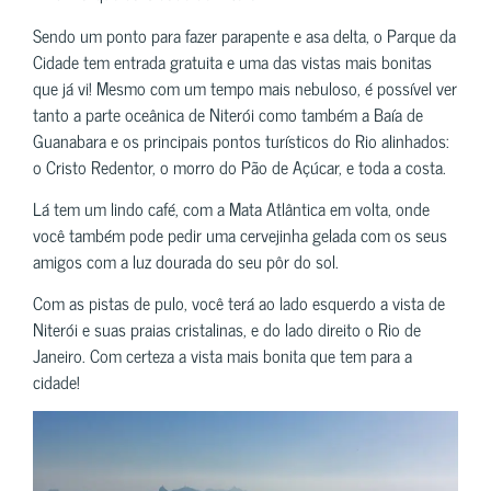
Sendo um ponto para fazer parapente e asa delta, o Parque da
Cidade tem entrada gratuita e uma das vistas mais bonitas
que já vi! Mesmo com um tempo mais nebuloso, é possível ver
tanto a parte oceânica de Niterói como também a Baía de
Guanabara e os principais pontos turísticos do Rio alinhados:
o Cristo Redentor, o morro do Pão de Açúcar, e toda a costa.
Lá tem um lindo café, com a Mata Atlântica em volta, onde
você também pode pedir uma cervejinha gelada com os seus
amigos com a luz dourada do seu pôr do sol.
Com as pistas de pulo, você terá ao lado esquerdo a vista de
Niterói e suas praias cristalinas, e do lado direito o Rio de
Janeiro. Com certeza a vista mais bonita que tem para a
cidade!