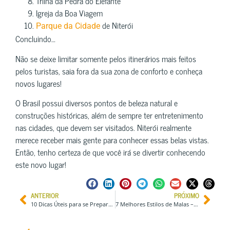
Trilha da Pedra do Elefante
Igreja da Boa Viagem
de Niterói
Parque da Cidade
Concluindo…
Não se deixe limitar somente pelos itinerários mais feitos
pelos turistas, saia fora da sua zona de conforto e conheça
novos lugares!
O Brasil possui diversos pontos de beleza natural e
construções históricas, além de sempre ter entretenimento
nas cidades, que devem ser visitados. Niterói realmente
merece receber mais gente para conhecer essas belas vistas.
Então, tenho certeza de que você irá se divertir conhecendo
este novo lugar!
ANTERIOR
PRÓXIMO
10 Dicas Úteis para se Preparar Melhor para sua Primeira Viagem à Europa
7 Melhores Estilos de Malas – Guia de Escolha do Viajante Minimalista