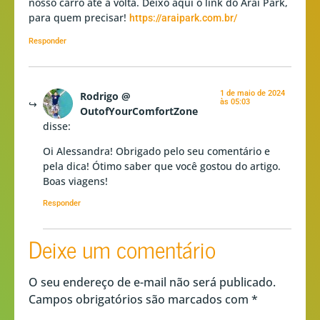
nosso carro até a volta. Deixo aqui o link do Arai Park,
para quem precisar!
https://araipark.com.br/
Responder
1 de maio de 2024
Rodrigo @
às 05:03
OutofYourComfortZone
disse:
Oi Alessandra! Obrigado pelo seu comentário e
pela dica! Ótimo saber que você gostou do artigo.
Boas viagens!
Responder
Deixe um comentário
O seu endereço de e-mail não será publicado.
Campos obrigatórios são marcados com
*