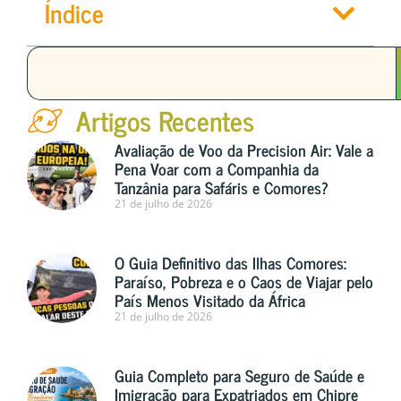
Índice
Artigos Recentes
Avaliação de Voo da Precision Air: Vale a
Pena Voar com a Companhia da
Tanzânia para Safáris e Comores?
21 de julho de 2026
O Guia Definitivo das Ilhas Comores:
Paraíso, Pobreza e o Caos de Viajar pelo
País Menos Visitado da África
21 de julho de 2026
Guia Completo para Seguro de Saúde e
Imigração para Expatriados em Chipre