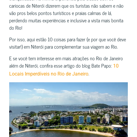
cariocas de Niterói dizerem que os turistas não sabem e não
vão pros belos pontos turísticos e praias calmas de lá,
perdendo muitas experiências e inclusive a vista mais bonita
do Rio!
Por isso, aqui estão 10 coisas para fazer (e por que você deve
visitar!) em Niterói para complementar sua viagem ao Rio.
E se você tem interesse em mais atrações no Rio de Janeiro
além de Niterói, confira esse artigo do blog Bate Papo:
10
.
Locais Imperdíveis no Rio de Janeiro