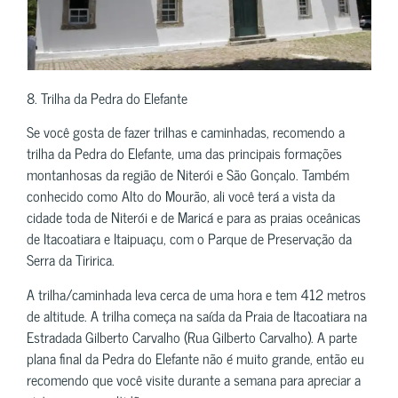
8. Trilha da Pedra do Elefante
Se você gosta de fazer trilhas e caminhadas, recomendo a
trilha da Pedra do Elefante, uma das principais formações
montanhosas da região de Niterói e São Gonçalo. Também
conhecido como Alto do Mourão, ali você terá a vista da
cidade toda de Niterói e de Maricá e para as praias oceânicas
de Itacoatiara e Itaipuaçu, com o Parque de Preservação da
Serra da Tiririca.
A trilha/caminhada leva cerca de uma hora e tem 412 metros
de altitude. A trilha começa na saída da Praia de Itacoatiara na
Estradada Gilberto Carvalho (Rua Gilberto Carvalho). A parte
plana final da Pedra do Elefante não é muito grande, então eu
recomendo que você visite durante a semana para apreciar a