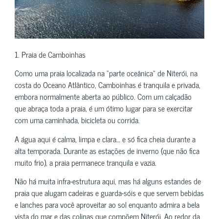
1. Praia de Camboinhas
Como uma praia localizada na “parte oceânica” de Niterói, na
costa do Oceano Atlântico, Camboinhas é tranquila e privada,
embora normalmente aberta ao público. Com um calçadão
que abraça toda a praia, é um ótimo lugar para se exercitar
com uma caminhada, bicicleta ou corrida.
A água aqui é calma, limpa e clara… e só fica cheia durante a
alta temporada. Durante as estações de inverno (que não fica
muito frio), a praia permanece tranquila e vazia.
Não há muita infra-estrutura aqui, mas há alguns estandes de
praia que alugam cadeiras e guarda-sóis e que servem bebidas
e lanches para você aproveitar ao sol enquanto admira a bela
vista do mar e das colinas que compõem Niterói. Ao redor da