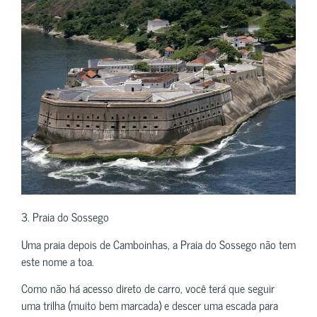
3. Praia do Sossego
Uma praia depois de Camboinhas, a Praia do Sossego não tem
este nome a toa.
Como não há acesso direto de carro, você terá que seguir
uma trilha (muito bem marcada) e descer uma escada para