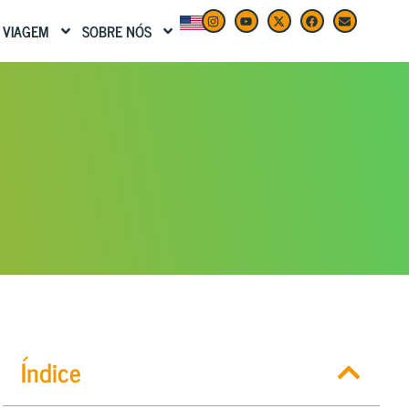
 VIAGEM
SOBRE NÓS
Índice