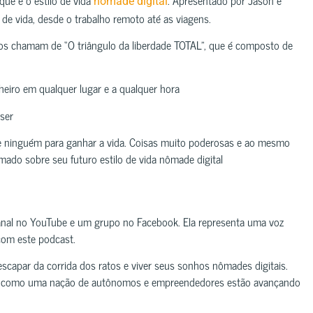
nômade digital
 de vida, desde o trabalho remoto até as viagens.
bos chamam de “O triângulo da liberdade TOTAL”, que é composto de
heiro em qualquer lugar e a qualquer hora
iser
e ninguém para ganhar a vida. Coisas muito poderosas e ao mesmo
mado sobre seu futuro estilo de vida nômade digital
anal no YouTube e um grupo no Facebook. Ela representa uma voz
com este podcast.
scapar da corrida dos ratos e viver seus sonhos nômades digitais.
re como uma nação de autônomos e empreendedores estão avançando
.