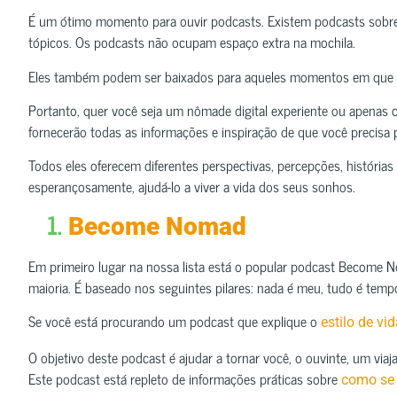
É um ótimo momento para ouvir podcasts. Existem podcasts sobre 
tópicos. Os podcasts não ocupam espaço extra na mochila.
Eles também podem ser baixados para aqueles momentos em que nã
Portanto, quer você seja um nômade digital experiente ou apenas
fornecerão todas as informações e inspiração de que você precisa 
Todos eles oferecem diferentes perspectivas, percepções, histórias
esperançosamente, ajudá-lo a viver a vida dos seus sonhos.
1.
Become Nomad
Em primeiro lugar na nossa lista está o popular podcast Become No
maioria. É baseado nos seguintes pilares: nada é meu, tudo é tempor
Se você está procurando um podcast que explique o
estilo de v
O objetivo deste podcast é ajudar a tornar você, o ouvinte, um via
Este podcast está repleto de informações práticas sobre
como se 