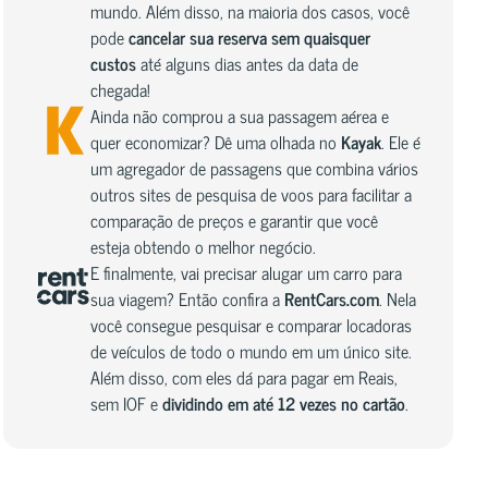
mundo. Além disso, na maioria dos casos, você
pode
cancelar sua reserva sem quaisquer
custos
até alguns dias antes da data de
chegada!
Ainda não comprou a sua passagem aérea e
quer economizar? Dê uma olhada no
Kayak
. Ele é
um agregador de passagens que combina vários
outros sites de pesquisa de voos para facilitar a
comparação de preços e garantir que você
esteja obtendo o melhor negócio.
E finalmente, vai precisar alugar um carro para
sua viagem? Então confira a
RentCars.com
. Nela
você consegue pesquisar e comparar locadoras
de veículos de todo o mundo em um único site.
Além disso, com eles dá para pagar em Reais,
sem IOF e
dividindo em até 12 vezes no cartão
.