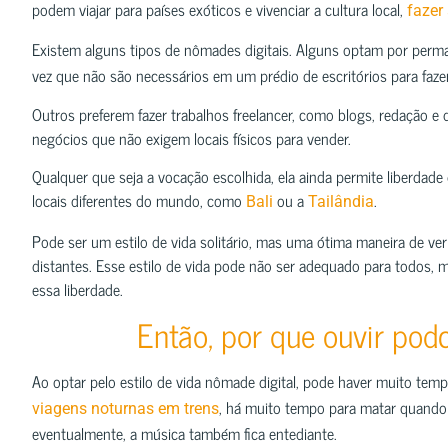
podem viajar para países exóticos e vivenciar a cultura local,
fazer
Existem alguns tipos de nômades digitais. Alguns optam por perm
vez que não são necessários em um prédio de escritórios para fazer
Outros preferem fazer trabalhos freelancer, como blogs, redação e
negócios que não exigem locais físicos para vender.
Qualquer que seja a vocação escolhida, ela ainda permite liberdad
locais diferentes do mundo, como
ou a
.
Bali
Tailândia
Pode ser um estilo de vida solitário, mas uma ótima maneira de ve
distantes. Esse estilo de vida pode não ser adequado para todos,
essa liberdade.
Então, por que ouvir pod
Ao optar pelo estilo de vida nômade digital, pode haver muito temp
, há muito tempo para matar quando v
viagens noturnas em trens
eventualmente, a música também fica entediante.