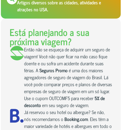
Artigos diversos sobre as cidades, atividades e
atrações no USA.
Está planejando a sua
próxima viagem?
Então não se esqueça de adquirir um seguro de
viagem! Você não quer ficar na mão caso fique
doente e ou sofra um acidente durante suas
férias. A
Seguros Promo
é uma dos maiores
agregadores de seguro de viagem do Brasil. Lá
você pode comparar preços e planos de diversas
empresas de seguro de viagem em um só lugar.
Use o cupom OUTCOMF5 para receber
5% de
desconto
em seu seguro de viagem.
Já reservou o seu hotel ou albergue? Se não,
nós recomendamos o
Booking.com
. Eles têm a
maior variedade de hotéis e albergues em todo o