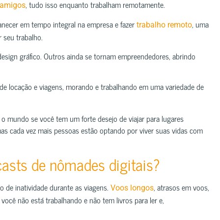
, tudo isso enquanto trabalham remotamente.
 amigos
anecer em tempo integral na empresa e fazer
, uma
trabalho remoto
 seu trabalho.
 design gráfico. Outros ainda se tornam empreendedores, abrindo
e de locação e viagens, morando e trabalhando em uma variedade de
r o mundo se você tem um forte desejo de viajar para lugares
 mas cada vez mais pessoas estão optando por viver suas vidas com
casts de nômades digitais?
o de inatividade durante as viagens.
, atrasos em voos,
Voos longos
ocê não está trabalhando e não tem livros para ler e,