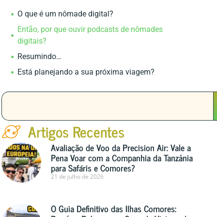
O que é um nômade digital?
Então, por que ouvir podcasts de nômades
digitais?
Resumindo…
Está planejando a sua próxima viagem?
Artigos Recentes
Avaliação de Voo da Precision Air: Vale a
Pena Voar com a Companhia da Tanzânia
para Safáris e Comores?
21 de julho de 2026
O Guia Definitivo das Ilhas Comores: