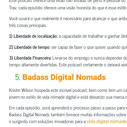
Trav, cada episódio oferece uma visão honesta do que é esse estilo
Você ouvirá o que realmente é necessário para alcançar o que am
três coisas principais.
1) Liberdade de localização:
a capacidade de trabalhar e ganhar din
2) Liberdade de tempo:
ser capaz de fazer o que quiser, quando qu
3) Liberdade Financeira:
Livrar-se do emprego e nunca depender d
tempo altamente divertidas. Este podcast certamente o deixará ani
5.
Badass Digital Nomads
Kristin Wilson hospeda este incrível podcast, bem como tem um c
jovem no estilo de vida nômade digital e está deixando sua marca 
Em cada episódio, você aprenderá o processo passo a passo para e
Badass Digital Nomads também fornece muitas informações sob
e surgindo com soluções inovadoras para a
vida digital nômade