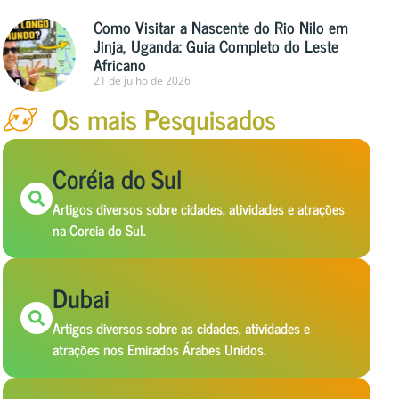
Como Visitar a Nascente do Rio Nilo em
Jinja, Uganda: Guia Completo do Leste
Africano
21 de julho de 2026
Os mais Pesquisados
Coréia do Sul
Artigos diversos sobre cidades, atividades e atrações
na Coreia do Sul.
Dubai
Artigos diversos sobre as cidades, atividades e
atrações nos Emirados Árabes Unidos.