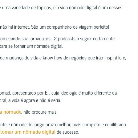
uma variedade de tópicos, e a vida nômade digital é um desses
o há internet. São um companheiro de viagem perfeito!
 começando sua jornada, os 12 podcasts a seguir certamente
para se tornar um nômade digital.
 de mudança de vida e know-how de negócios que irão inspirá-lo e,
mad, apresentado por Eli, cuja ideologia é muito diferente da
al, a vida é agora e não é séria.
, não procure mais.
ida nômade
jante e nômade de longo prazo melhor, mais completo e equilibrado.
de sucesso.
tornar um nômade digital