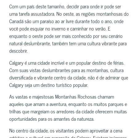
Com um país deste tamanho, decidir para onde ir pode ser
uma tarefa assustadora. No oeste, as regiões montanhosas do
Canadá são um paraíso ao ar livre durante todo o ano, onde
você pode esquiar no inverno e caminhar no verão. E
enquanto o oeste pode ser mais conhecido por seu cenário
natural deslumbrante, também tem uma cultura vibrante para
descobrir.
Calgary é uma cidade incrível e um popular destino de férias.
Com suas vistas deslumbrantes para as montanhas, cultura
diversificada e vibrante centro da cidade, não é de admirar que
Calgary seja um destino turístico popular.
As vastas e majestosas Montanhas Rochosas chamam
aqueles que amam a aventura, enquanto os muitos parques e
trilhas que margeiam os arredores da cidade oferecem muitas
oportunidades para os amantes da natureza.
No centro da cidade, os visitantes podem aproveitar a cena
artística e cultural em expansão de Calgary. Existem inúmeras