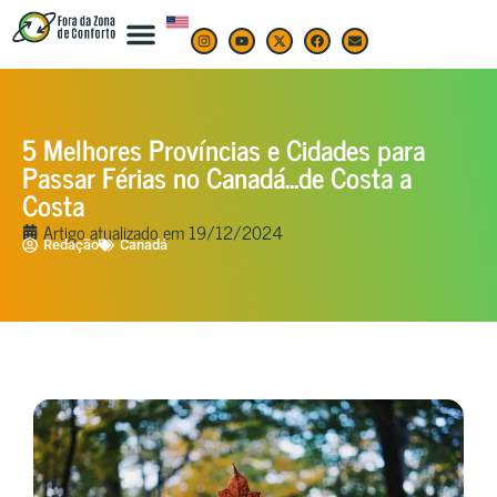
5 Melhores Províncias e Cidades para
Passar Férias no Canadá…de Costa a
Costa
Artigo atualizado em
19/12/2024
Redação
Canadá