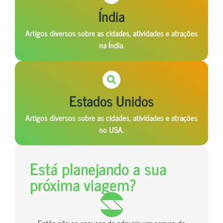
Índia
Artigos diversos sobre as cidades, atividades e atrações
na Índia.
Estados Unidos
Artigos diversos sobre as cidades, atividades e atrações
no USA.
Está planejando a sua
próxima viagem?
Então não se esqueça de adquirir um seguro de