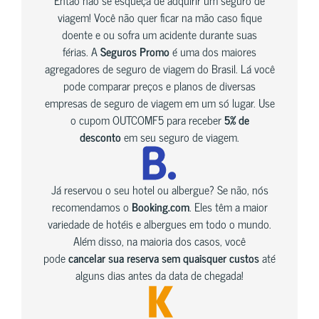
viagem! Você não quer ficar na mão caso fique
doente e ou sofra um acidente durante suas
férias. A
Seguros Promo
é uma dos maiores
agregadores de seguro de viagem do Brasil. Lá você
pode comparar preços e planos de diversas
empresas de seguro de viagem em um só lugar. Use
o cupom OUTCOMF5 para receber
5% de
desconto
em seu seguro de viagem.
Já reservou o seu hotel ou albergue? Se não, nós
recomendamos o
Booking.com
. Eles têm a maior
variedade de hotéis e albergues em todo o mundo.
Além disso, na maioria dos casos, você
pode
cancelar sua reserva sem quaisquer custos
até
alguns dias antes da data de chegada!