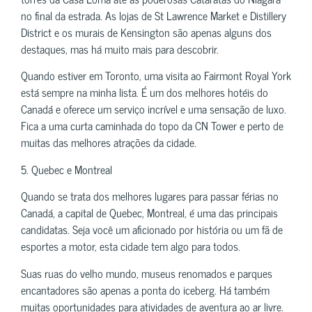
no final da estrada. As lojas de St Lawrence Market e Distillery
District e os murais de Kensington são apenas alguns dos
destaques, mas há muito mais para descobrir.
Quando estiver em Toronto, uma visita ao Fairmont Royal York
está sempre na minha lista. É um dos melhores hotéis do
Canadá e oferece um serviço incrível e uma sensação de luxo.
Fica a uma curta caminhada do topo da CN Tower e perto de
muitas das melhores atrações da cidade.
5. Quebec e Montreal
Quando se trata dos melhores lugares para passar férias no
Canadá, a capital de Quebec, Montreal, é uma das principais
candidatas. Seja você um aficionado por história ou um fã de
esportes a motor, esta cidade tem algo para todos.
Suas ruas do velho mundo, museus renomados e parques
encantadores são apenas a ponta do iceberg. Há também
muitas oportunidades para atividades de aventura ao ar livre.