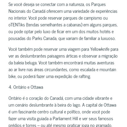
Se você deseja se conectar com a natureza, os Parques
Nacionais do Canadá oferecem uma variedade de experiências
no interior. Você pode reservar parques de campismo ou
oTENTiks (tendas semelhantes a cabanas) em alguns parques,
ou pode optar pelo luxo de ficar em um dos muitos hotéis e
pousadas do Parks Canada, que variam de familiar a luxuoso.
Você também pode reservar uma viagem para Yellowknife para
ver as deslumbrantes paisagens árticas e observar a migração
da baleia beluga. Você também encontrará muitas aventuras
ao ar livre nas áreas circundantes, como escalada e mountain
bike, ou poderá fazer uma expedição de rafting.
4. Ontário e Ottawa
Ontário é o coração do Canadá, com uma cidade vibrante e
um cenário deslumbrante à beira do lago. A capital de Ottawa
é um fascinante centro cultural e político, onde você pode
fazer uma visita guiada a Parliament Hill e ver seus famosos
prédios e torres – ou até mesmo praticar ioga no gramado.