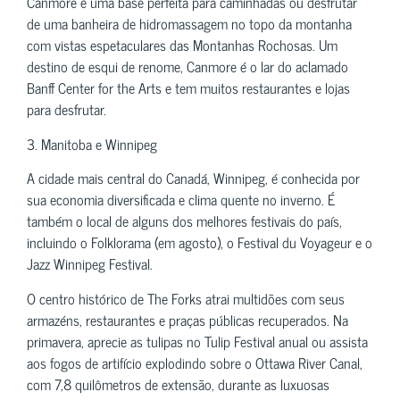
Canmore é uma base perfeita para caminhadas ou desfrutar
de uma banheira de hidromassagem no topo da montanha
com vistas espetaculares das Montanhas Rochosas. Um
destino de esqui de renome, Canmore é o lar do aclamado
Banff Center for the Arts e tem muitos restaurantes e lojas
para desfrutar.
3. Manitoba e Winnipeg
A cidade mais central do Canadá, Winnipeg, é conhecida por
sua economia diversificada e clima quente no inverno. É
também o local de alguns dos melhores festivais do país,
incluindo o Folklorama (em agosto), o Festival du Voyageur e o
Jazz Winnipeg Festival.
O centro histórico de The Forks atrai multidões com seus
armazéns, restaurantes e praças públicas recuperados. Na
primavera, aprecie as tulipas no Tulip Festival anual ou assista
aos fogos de artifício explodindo sobre o Ottawa River Canal,
com 7,8 quilômetros de extensão, durante as luxuosas