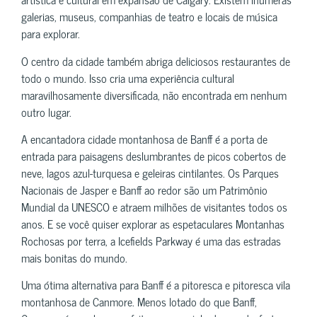
galerias, museus, companhias de teatro e locais de música
para explorar.
O centro da cidade também abriga deliciosos restaurantes de
todo o mundo. Isso cria uma experiência cultural
maravilhosamente diversificada, não encontrada em nenhum
outro lugar.
A encantadora cidade montanhosa de Banff é a porta de
entrada para paisagens deslumbrantes de picos cobertos de
neve, lagos azul-turquesa e geleiras cintilantes. Os Parques
Nacionais de Jasper e Banff ao redor são um Patrimônio
Mundial da UNESCO e atraem milhões de visitantes todos os
anos. E se você quiser explorar as espetaculares Montanhas
Rochosas por terra, a Icefields Parkway é uma das estradas
mais bonitas do mundo.
Uma ótima alternativa para Banff é a pitoresca e pitoresca vila
montanhosa de Canmore. Menos lotado do que Banff,