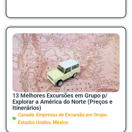
13 Melhores Excursões em Grupo p/
Explorar a América do Norte (Preços e
Itinerários)
,
,
Canadá
Empresas de Excursão em Grupo
,
Estados Unidos
México