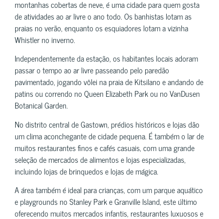
montanhas cobertas de neve, é uma cidade para quem gosta
de atividades ao ar livre o ano todo. Os banhistas lotam as
praias no verão, enquanto os esquiadores lotam a vizinha
Whistler no inverno.
Independentemente da estação, os habitantes locais adoram
passar o tempo ao ar livre passeando pelo paredão
pavimentado, jogando vôlei na praia de Kitsilano e andando de
patins ou correndo no Queen Elizabeth Park ou no VanDusen
Botanical Garden.
No distrito central de Gastown, prédios históricos e lojas dão
um clima aconchegante de cidade pequena. É também o lar de
muitos restaurantes finos e cafés casuais, com uma grande
seleção de mercados de alimentos e lojas especializadas,
incluindo lojas de brinquedos e lojas de mágica.
A área também é ideal para crianças, com um parque aquático
e playgrounds no Stanley Park e Granville Island, este último
oferecendo muitos mercados infantis, restaurantes luxuosos e