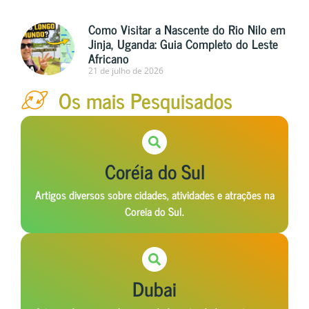
Como Visitar a Nascente do Rio Nilo em
Jinja, Uganda: Guia Completo do Leste
Africano
21 de julho de 2026
Os mais Pesquisados
Coréia do Sul
Artigos diversos sobre cidades, atividades e atrações na
Coreia do Sul.
Dubai