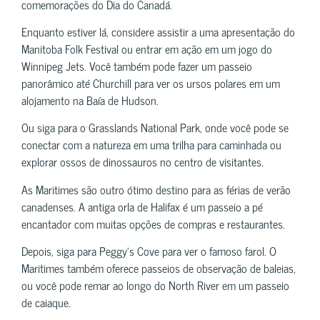
comemorações do Dia do Canadá.
Enquanto estiver lá, considere assistir a uma apresentação do
Manitoba Folk Festival ou entrar em ação em um jogo do
Winnipeg Jets. Você também pode fazer um passeio
panorâmico até Churchill para ver os ursos polares em um
alojamento na Baía de Hudson.
Ou siga para o Grasslands National Park, onde você pode se
conectar com a natureza em uma trilha para caminhada ou
explorar ossos de dinossauros no centro de visitantes.
As Maritimes são outro ótimo destino para as férias de verão
canadenses. A antiga orla de Halifax é um passeio a pé
encantador com muitas opções de compras e restaurantes.
Depois, siga para Peggy’s Cove para ver o famoso farol. O
Maritimes também oferece passeios de observação de baleias,
ou você pode remar ao longo do North River em um passeio
de caiaque.