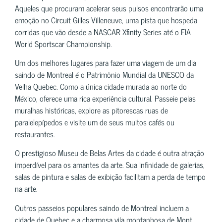
Aqueles que procuram acelerar seus pulsos encontrarão uma
emoção no Circuit Gilles Villeneuve, uma pista que hospeda
corridas que vão desde a NASCAR Xfinity Series até o FIA
World Sportscar Championship.
Um dos melhores lugares para fazer uma viagem de um dia
saindo de Montreal é o Patrimônio Mundial da UNESCO da
Velha Quebec. Como a única cidade murada ao norte do
México, oferece uma rica experiência cultural. Passeie pelas
muralhas históricas, explore as pitorescas ruas de
paralelepípedos e visite um de seus muitos cafés ou
restaurantes.
O prestigioso Museu de Belas Artes da cidade é outra atração
imperdível para os amantes da arte. Sua infinidade de galerias,
salas de pintura e salas de exibição facilitam a perda de tempo
na arte.
Outros passeios populares saindo de Montreal incluem a
cidade de Quebec e a charmosa vila montanhosa de Mont