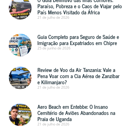
Paraíso, Pobreza e o Caos de Viajar pelo
País Menos Visitado da África
21 de julho de 2026
Guia Completo para Seguro de Saúde e
Imigração para Expatriados em Chipre
25 de junho de 2026
Review de Voo da Air Tanzania: Vale a
Pena Voar com a Cia Aérea de Zanzibar
e Kilimanjaro?
21 de julho de 2026
Aero Beach em Entebbe: O Insano
Cemitério de Aviões Abandonados na
Praia de Uganda
21 de julho de 2026