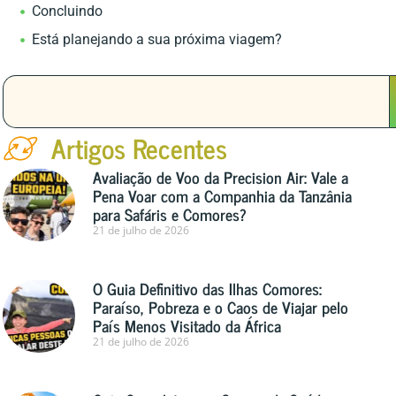
Concluindo
Está planejando a sua próxima viagem?
Artigos Recentes
Avaliação de Voo da Precision Air: Vale a
Pena Voar com a Companhia da Tanzânia
para Safáris e Comores?
21 de julho de 2026
O Guia Definitivo das Ilhas Comores:
Paraíso, Pobreza e o Caos de Viajar pelo
País Menos Visitado da África
21 de julho de 2026