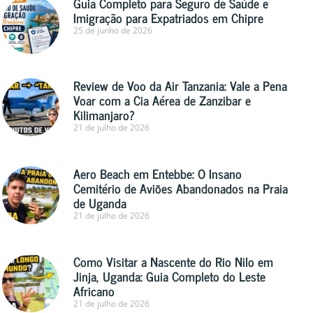
Guia Completo para Seguro de Saúde e
Imigração para Expatriados em Chipre
25 de junho de 2026
Review de Voo da Air Tanzania: Vale a Pena
Voar com a Cia Aérea de Zanzibar e
Kilimanjaro?
21 de julho de 2026
Aero Beach em Entebbe: O Insano
Cemitério de Aviões Abandonados na Praia
de Uganda
21 de julho de 2026
Como Visitar a Nascente do Rio Nilo em
Jinja, Uganda: Guia Completo do Leste
Africano
21 de julho de 2026