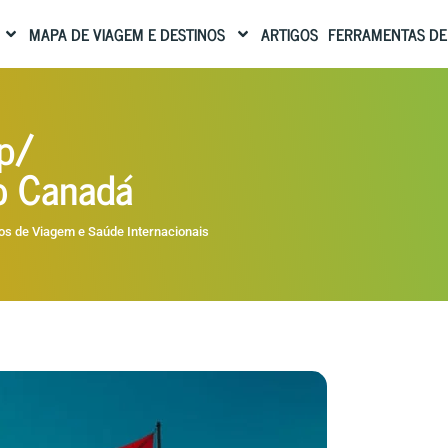
MAPA DE VIAGEM E DESTINOS
ARTIGOS
FERRAMENTAS DE
 p/
no Canadá
os de Viagem e Saúde Internacionais