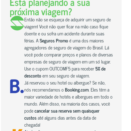
Está planejando a sua
próxima viagem?
Então não se esqueça de adquirir um seguro de
viagem! Você não quer ficar na mão caso fique
doente e ou sofra um acidente durante suas
férias. A
Seguros Promo
é uma dos maiores
agregadores de seguro de viagem do Brasil. Lá
você pode comparar preços e planos de diversas
empresas de seguro de viagem em um só lugar.
Use o cupom OUTCOMF5 para receber
5% de
desconto
em seu seguro de viagem.
Já reservou o seu hotel ou albergue? Se não,
nós recomendamos o
Booking.com
. Eles têm a
maior variedade de hotéis e albergues em todo o
mundo. Além disso, na maioria dos casos, você
pode
cancelar sua reserva sem quaisquer
custos
até alguns dias antes da data de
chegada!