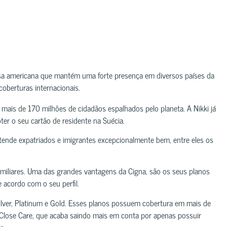
resa americana que mantém uma forte presença em diversos países da
oberturas internacionais.
ais de 170 milhões de cidadãos espalhados pelo planeta. A Nikki já
ter o seu cartão de residente na Suécia.
ende expatriados e imigrantes excepcionalmente bem, entre eles os
amiliares. Uma das grandes vantagens da Cigna, são os seus planos
e acordo com o seu perfil.
Silver, Platinum e Gold. Esses planos possuem cobertura em mais de
o Close Care, que acaba saindo mais em conta por apenas possuir
r.