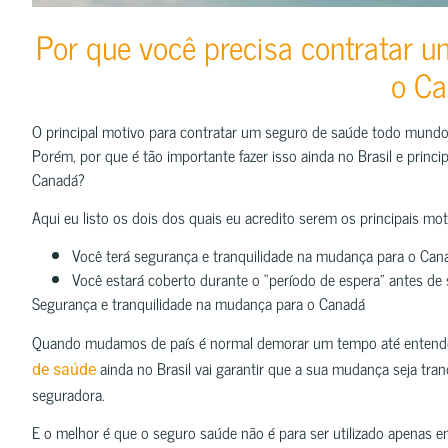
Por que você precisa contratar 
o C
O principal motivo para contratar um seguro de saúde todo mundo j
Porém, por que é tão importante fazer isso ainda no Brasil e princ
Canadá?
Aqui eu listo os dois dos quais eu acredito serem os principais mot
Você terá segurança e tranquilidade na mudança para o Can
Você estará coberto durante o “período de espera” antes de
Segurança e tranquilidade na mudança para o Canadá
Quando mudamos de país é normal demorar um tempo até entender
ainda no Brasil vai garantir que a sua mudança seja tran
de saúde
seguradora.
E o melhor é que o seguro saúde não é para ser utilizado apena