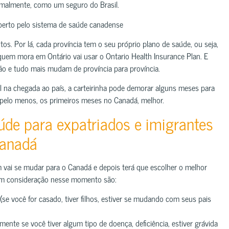
ormalmente, como um seguro do Brasil.
oberto pelo sistema de saúde canadense
os. Por lá, cada província tem o seu próprio plano de saúde, ou seja,
uem mora em Ontário vai usar o Ontario Health Insurance Plan. E
rtão e tudo mais mudam de província para província.
 na chegada ao país, a carteirinha pode demorar alguns meses para
, pelo menos, os primeiros meses no Canadá, melhor.
de para expatriados e imigrantes
Canadá
 vai se mudar para o Canadá e depois terá que escolher o melhor
 em consideração nesse momento são:
e você for casado, tiver filhos, estiver se mudando com seus pais
mente se você tiver algum tipo de doença, deficiência, estiver grávida