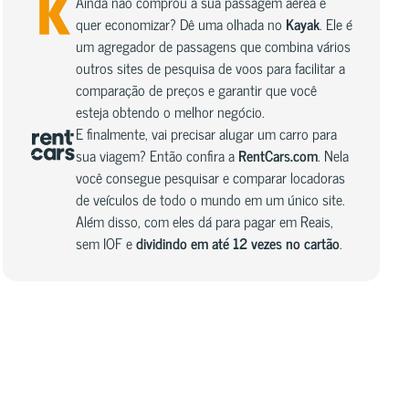
Ainda não comprou a sua passagem aérea e
quer economizar? Dê uma olhada no
Kayak
. Ele é
um agregador de passagens que combina vários
outros sites de pesquisa de voos para facilitar a
comparação de preços e garantir que você
esteja obtendo o melhor negócio.
E finalmente, vai precisar alugar um carro para
sua viagem? Então confira a
RentCars.com
. Nela
você consegue pesquisar e comparar locadoras
de veículos de todo o mundo em um único site.
Além disso, com eles dá para pagar em Reais,
sem IOF e
dividindo em até 12 vezes no cartão
.