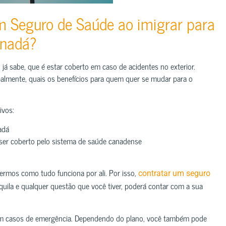
um Seguro de Saúde ao imigrar para
anadá?
á sabe, que é estar coberto em caso de acidentes no exterior.
ipalmente, quais os benefícios para quem quer se mudar para o
ivos:
adá
 ser coberto pelo sistema de saúde canadense
mos como tudo funciona por ali. Por isso,
contratar um seguro
quila e qualquer questão que você tiver, poderá contar com a sua
s em casos de emergência. Dependendo do plano, você também pode