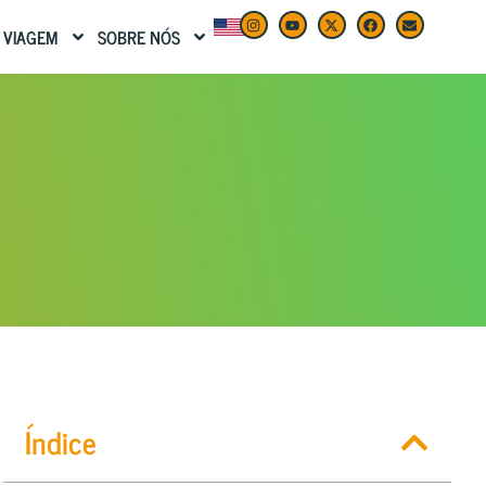
 VIAGEM
SOBRE NÓS
Índice