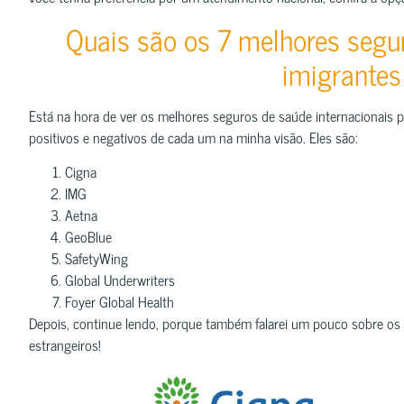
Quais são os 7 melhores segu
imigrante
Está na hora de ver os melhores seguros de saúde internacionais p
positivos e negativos de cada um na minha visão. Eles são:
Cigna
IMG
Aetna
GeoBlue
SafetyWing
Global Underwriters
Foyer Global Health
Depois, continue lendo, porque também falarei um pouco sobre os
estrangeiros!