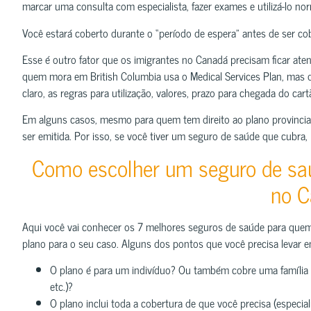
marcar uma consulta com especialista, fazer exames e utilizá-lo n
Você estará coberto durante o “período de espera” antes de ser c
Esse é outro fator que os imigrantes no Canadá precisam ficar atent
quem mora em British Columbia usa o Medical Services Plan, mas q
claro, as regras para utilização, valores, prazo para chegada do ca
Em alguns casos, mesmo para quem tem direito ao plano provincial
ser emitida. Por isso, se você tiver um seguro de saúde que cubra
Como escolher um seguro de saú
no 
Aqui você vai conhecer os 7 melhores seguros de saúde para quem
plano para o seu caso. Alguns dos pontos que você precisa levar
O plano é para um indivíduo? Ou também cobre uma família (s
etc.)?
O plano inclui toda a cobertura de que você precisa (especial