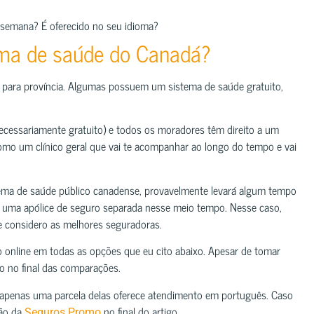
r semana? É oferecido no seu idioma?
ema de saúde do Canadá?
a para província. Algumas possuem um sistema de saúde gratuito,
ecessariamente gratuito) e todos os moradores têm direito a um
como um clínico geral que vai te acompanhar ao longo do tempo e vai
tema de saúde público canadense, provavelmente levará algum tempo
r uma apólice de seguro separada nesse meio tempo. Nesse caso,
 considero as melhores seguradoras.
 online em todas as opções que eu cito abaixo. Apesar de tomar
ro no final das comparações.
 apenas uma parcela delas oferece atendimento em português. Caso
ção da
no final do artigo.
Seguros Promo