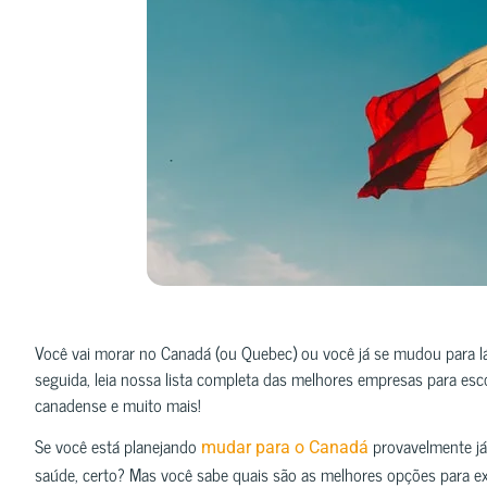
Você vai morar no Canadá (ou Quebec) ou você já se mudou para l
seguida, leia nossa lista completa das melhores empresas para es
canadense e muito mais!
Se você está planejando
provavelmente já 
mudar para o Canadá
saúde, certo? Mas você sabe quais são as melhores opções para e