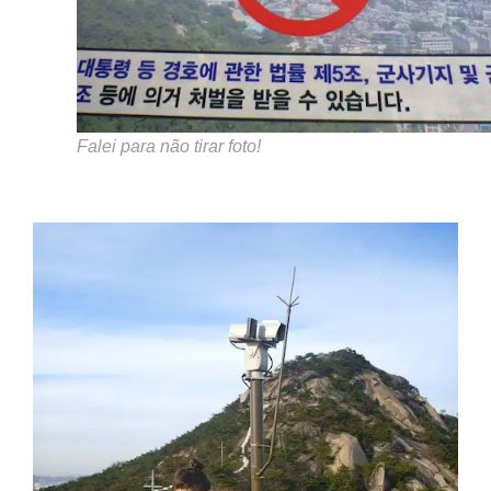
Falei para não tirar foto!