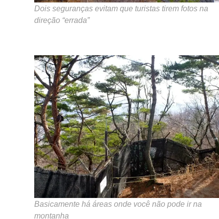
Dois seguranças evitam que turistas tirem fotos na
direção “errada”
Basicamente há áreas onde você não pode ir na
montanha