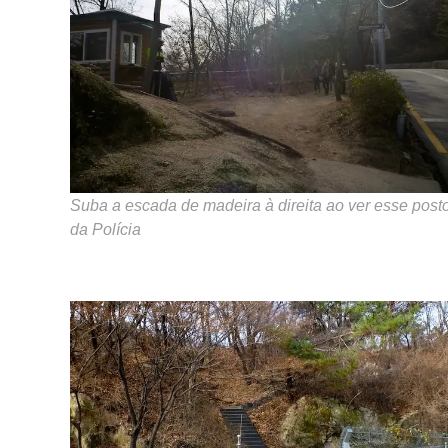
Suba a escada de madeira à direita ao ver esse post
da Polícia