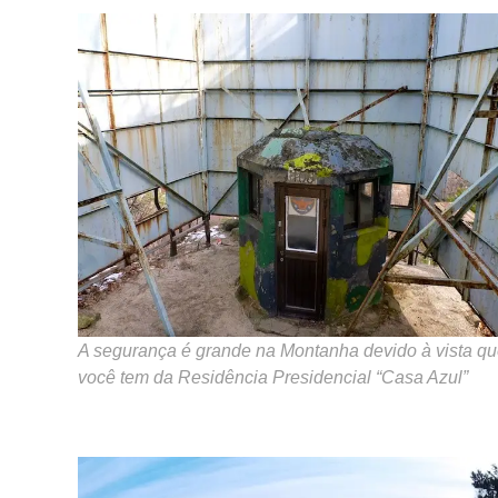
A segurança é grande na Montanha devido à vista q
você tem da Residência Presidencial “Casa Azul”