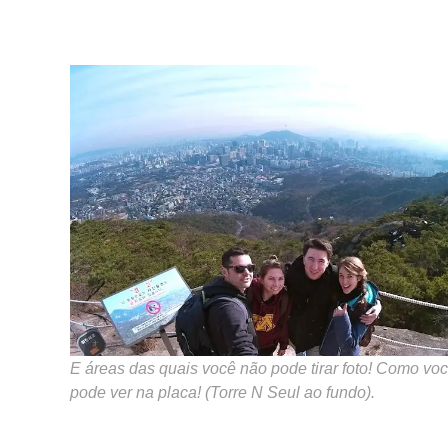
E áreas das quais você não pode tirar foto! Como vo
pode ver na placa! (Torre N Seul ao fundo).