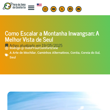
Como Escalar a Montanha Inwangsan: A
Melhor Vista de Seul
Artigo atualizado em
19/05/2025
Rodrigo @ OutofYourComfortZone
,
,
,
,
A Arte de Mochilar
Caminhos Alternativos
Coréia
Coreia do Sul
Seul