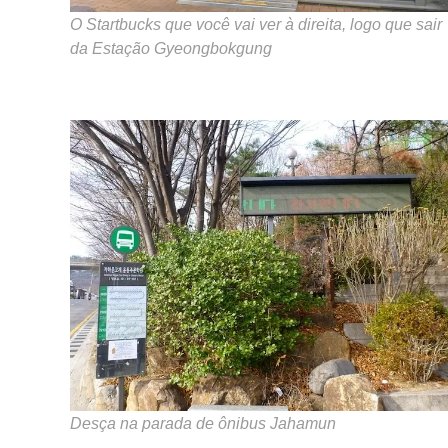
O Startbucks que você vai ver à direita, logo que sair
da Estação Gyeongbokgung
Desça na parada de ônibus Jahamun