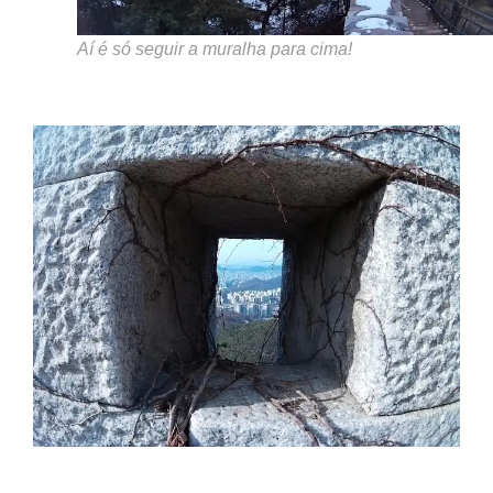
Aí é só seguir a muralha para cima!