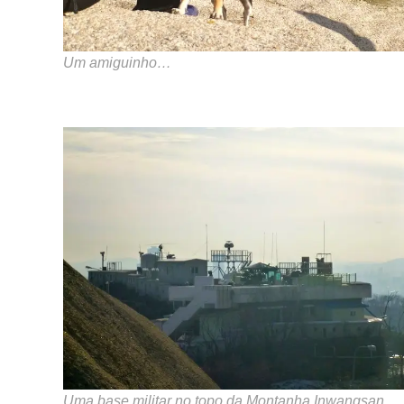
Um amiguinho…
Uma base militar no topo da Montanha Inwangsan.