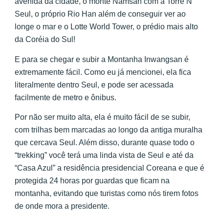
avenida da cidade, o monte Namsan com a Torre N
Seul, o próprio Rio Han além de conseguir ver ao
longe o mar e o Lotte World Tower, o prédio mais alto
da Coréia do Sul!
E para se chegar e subir a Montanha Inwangsan é
extremamente fácil. Como eu já mencionei, ela fica
literalmente dentro Seul, e pode ser acessada
facilmente de metro e ônibus.
Por não ser muito alta, ela é muito fácil de se subir,
com trilhas bem marcadas ao longo da antiga muralha
que cercava Seul. Além disso, durante quase todo o
“trekking” você terá uma linda vista de Seul e até da
“Casa Azul” a residência presidencial Coreana e que é
protegida 24 horas por guardas que ficam na
montanha, evitando que turistas como nós tirem fotos
de onde mora a presidente.