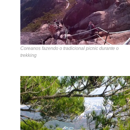
Coreanos fazendo o tradicional picnic durante o
trekking