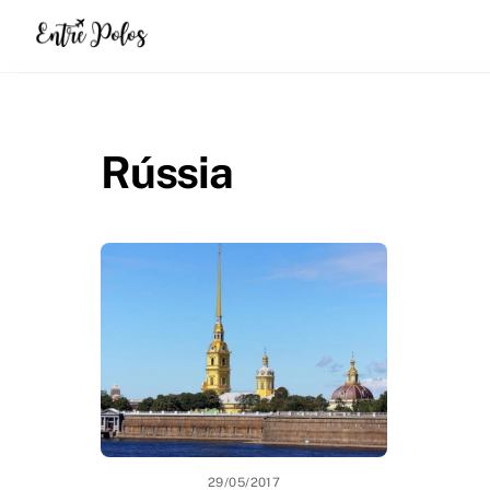
Skip
to
content
Rússia
29/05/2017