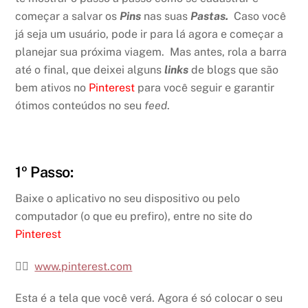
começar a salvar os
Pins
nas suas
Pastas.
Caso você
já seja um usuário, pode ir para lá agora e começar a
planejar sua próxima viagem. Mas antes, rola a barra
até o final, que deixei alguns
links
de blogs que são
bem ativos no
Pinterest
para você seguir e garantir
ótimos conteúdos no seu
feed
.
1º Passo:
Baixe o aplicativo no seu dispositivo ou pelo
computador (o que eu prefiro), entre no site do
Pinterest
👉🏽
www.pinterest.com
Esta é a tela que você verá. Agora é só colocar o seu