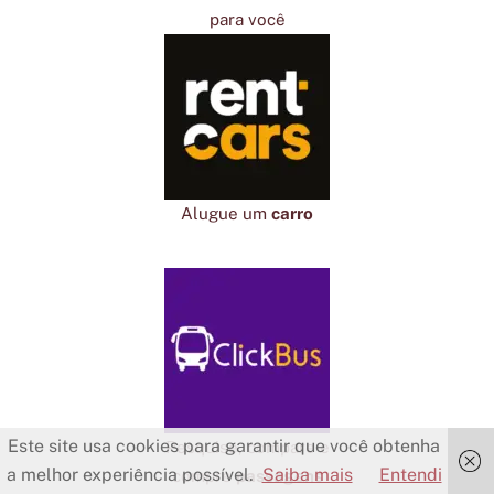
para você
Alugue um
carro
Este site usa cookies para garantir que você obtenha
Pesquise, compare e
a melhor experiência possível.
Saiba mais
Entendi
compre
passagens