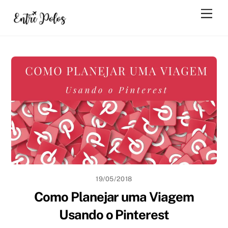
Skip
Men
to
content
19/05/2018
Como Planejar uma Viagem
Usando o Pinterest