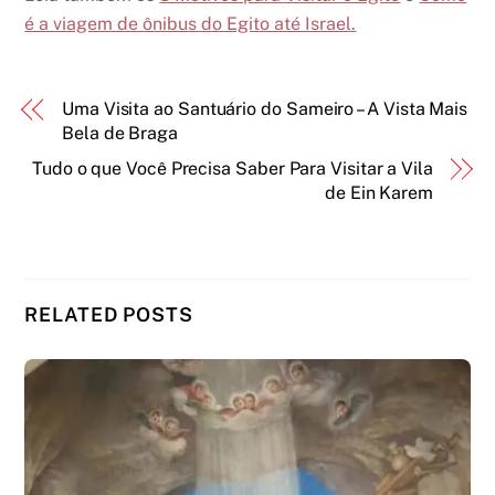
é a viagem de ônibus do Egito até Israel.
Uma Visita ao Santuário do Sameiro – A Vista Mais
Bela de Braga
Tudo o que Você Precisa Saber Para Visitar a Vila
de Ein Karem
RELATED POSTS