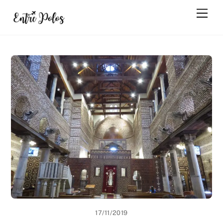
Skip
Men
to
content
17/11/2019