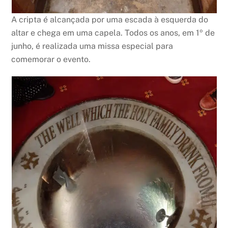
A cripta é alcançada por uma escada à esquerda do
altar e chega em uma capela. Todos os anos, em 1º de
junho, é realizada uma missa especial para
comemorar o evento.