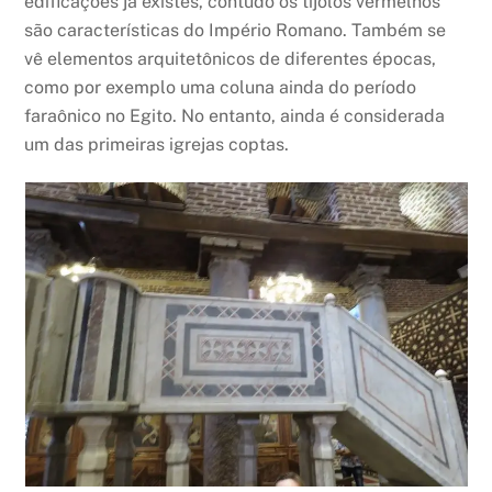
edificações já existes, contudo os tijolos vermelhos
são características do Império Romano. Também se
vê elementos arquitetônicos de diferentes épocas,
como por exemplo uma coluna ainda do período
faraônico no Egito. No entanto, ainda é considerada
um das primeiras igrejas coptas.