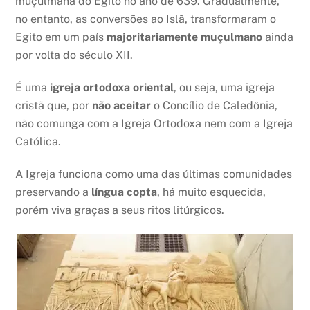
muçulmana do Egito no ano de 639. Gradualmente,
no entanto, as conversões ao Islã, transformaram o
Egito em um país
majoritariamente muçulmano
ainda
por volta do século XII.
É uma
igreja ortodoxa oriental
, ou seja, uma igreja
cristã que, por
não aceitar
o Concílio de Caledônia,
não comunga com a Igreja Ortodoxa nem com a Igreja
Católica.
A Igreja funciona como uma das últimas comunidades
preservando a
língua copta
, há muito esquecida,
porém viva graças a seus ritos litúrgicos.