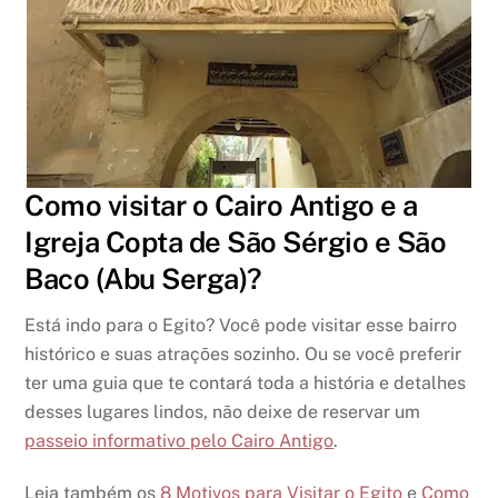
Como visitar o Cairo Antigo e a
Igreja Copta de São Sérgio e São
Baco (Abu Serga)?
Está indo para o Egito? Você pode visitar esse bairro
histórico e suas atrações sozinho. Ou se você preferir
ter uma guia que te contará toda a história e detalhes
desses lugares lindos, não deixe de reservar um
passeio informativo pelo Cairo Antigo
.
Leia também os
8 Motivos para Visitar o Egito
e
Como