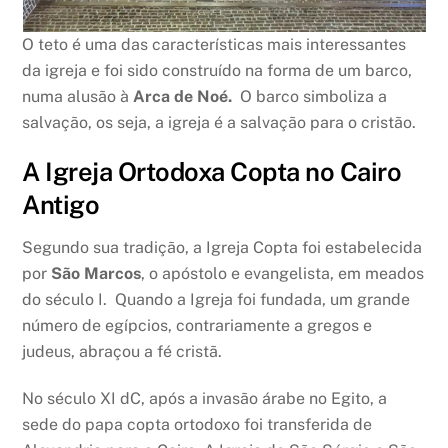
O teto é uma das características mais interessantes
da igreja e foi sido construído na forma de um barco,
numa alusão à
Arca de Noé.
O barco simboliza a
salvação, os seja, a igreja é a salvação para o cristão.
A Igreja Ortodoxa Copta no Cairo
Antigo
Segundo sua tradição, a Igreja Copta foi estabelecida
por
São Marcos
, o apóstolo e evangelista, em meados
do século I. Quando a Igreja foi fundada, um grande
número de egípcios, contrariamente a gregos e
judeus, abraçou a fé cristã.
No século XI dC, após a invasão árabe no Egito, a
sede do papa copta ortodoxo foi transferida de