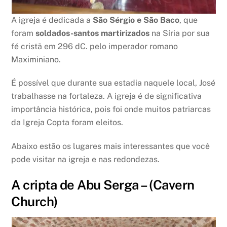
A igreja é dedicada a
São Sérgio e São Baco
, que
foram
soldados-santos martirizados
na Síria por sua
fé cristã em 296 dC. pelo imperador romano
Maximiniano.
É possível que durante sua estadia naquele local, José
trabalhasse na fortaleza. A igreja é de significativa
importância histórica, pois foi onde muitos patriarcas
da Igreja Copta foram eleitos.
Abaixo estão os lugares mais interessantes que você
pode visitar na igreja e nas redondezas.
A cripta de Abu Serga – (Cavern
Church)