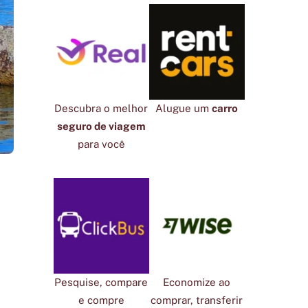
Descubra o melhor
Alugue um
carro
seguro de viagem
para você
Pesquise, compare
Economize ao
e compre
comprar, transferir