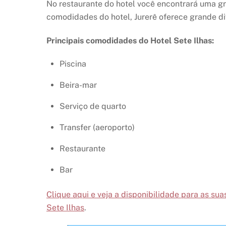
No restaurante do hotel você encontrará uma gr
comodidades do hotel, Jurerê oferece grande di
Principais comodidades do Hotel Sete Ilhas:
Piscina
Beira-mar
Serviço de quarto
Transfer (aeroporto)
Restaurante
Bar
Clique aqui e veja a disponibilidade para as s
Sete Ilhas
.