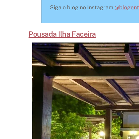
Siga o blog no Instagram
@blogent
Pousada Ilha Faceira