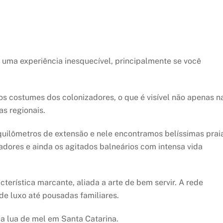
 uma experiência inesquecível, principalmente se você
os costumes dos colonizadores, o que é visível não apenas n
as regionais.
 quilômetros de extensão e nele encontramos belíssimas prai
adores e ainda os agitados balneários com intensa vida
terística marcante, aliada a arte de bem servir. A rede
 de luxo até pousadas familiares.
sua lua de mel em Santa Catarina.