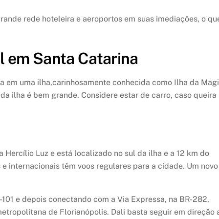
ande rede hoteleira e aeroportos em suas imediações, o qu
el em Santa Catarina
zada em uma ilha,carinhosamente conhecida como Ilha da Magi
da ilha é bem grande. Considere estar de carro, caso queira
Hercílio Luz e está localizado no sul da ilha e a 12 km do
 e internacionais têm voos regulares para a cidade. Um novo
R-101 e depois conectando com a Via Expressa, na BR-282,
tropolitana de Florianópolis. Dali basta seguir em direção 