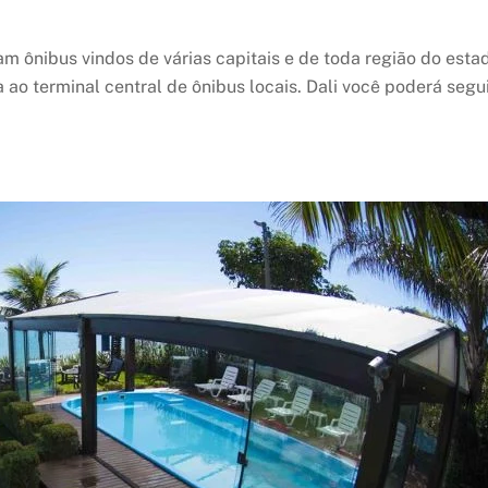
m ônibus vindos de várias capitais e de toda região do esta
 ao terminal central de ônibus locais. Dali você poderá segu