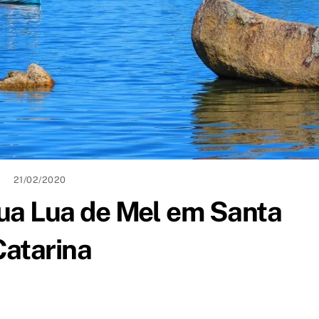
21/02/2020
sua Lua de Mel em Santa
Catarina