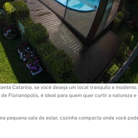
Santa Catarina, se você deseja um local tranquilo e moderno.
de Florianópolis, é ideal para quem quer curtir a natureza e
uma pequena sala de estar, cozinha compacta onde você pod