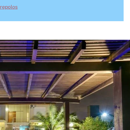
repolos