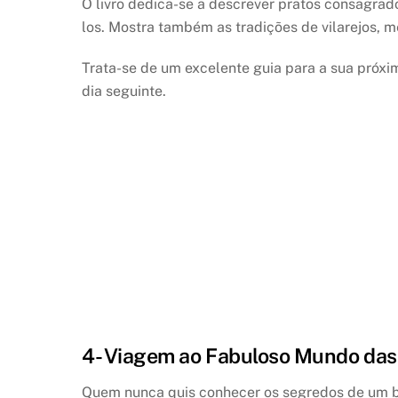
O livro dedica-se a descrever pratos consagrad
los. Mostra também as tradições de vilarejos, m
Trata-se de um excelente guia para a sua próx
dia seguinte.
4- Viagem ao Fabuloso Mundo das
Quem nunca quis conhecer os segredos de um b