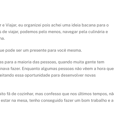
e Viajar, eu organizei pois achei uma ideia bacana para o
de viajar, podemos pelo menos, navegar pela culinária e
ha.
que pode ser um presente para você mesma.
s para a maioria das pessoas, quando muita gente tem
inava fazer. Enquanto algumas pessoas não vêem a hora que
veitando essa oportunidade para desenvolver novas
ito fã de cozinhar, mas confesso que nos últimos tempos, nã
a estar na mesa, tenho conseguido fazer um bom trabalho e a