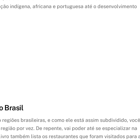
ação indígena, africana e portuguesa até o desenvolvimento
 Brasil
o regiões brasileiras, e como ele está assim subdividido, voc
região por vez. De repente, vai poder até se especializar na
livro também lista os restaurantes que foram visitados para 