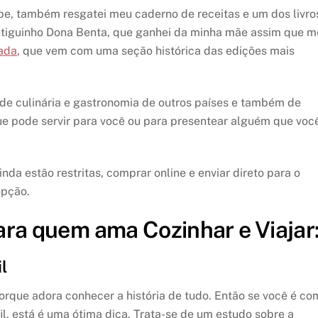
be, também resgatei meu caderno de receitas e um dos livro
antiguinho Dona Benta, que ganhei da minha mãe assim que m
zada
, que vem com uma seção histórica das edições mais
de culinária e gastronomia de outros países e também de
 que pode servir para você ou para presentear alguém que voc
da estão restritas, comprar online e enviar direto para o
opção.
ara quem ama Cozinhar e Viajar
l
orque adora conhecer a história de tudo. Então se você é co
, está é uma ótima dica. Trata-se de um estudo sobre a