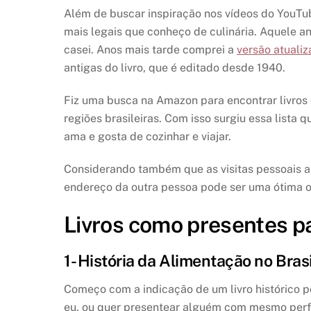
Além de buscar inspiração nos vídeos do YouTu
mais legais que conheço de culinária. Aquele 
casei. Anos mais tarde comprei a
versão atuali
antigas do livro, que é editado desde 1940.
Fiz uma busca na Amazon para encontrar livros 
regiões brasileiras. Com isso surgiu essa lista
ama e gosta de cozinhar e viajar.
Considerando também que as visitas pessoais ain
endereço da outra pessoa pode ser uma ótima 
Livros como presentes p
1- História da Alimentação no Brasi
Começo com a indicação de um livro histórico p
eu, ou quer presentear alguém com mesmo perfil