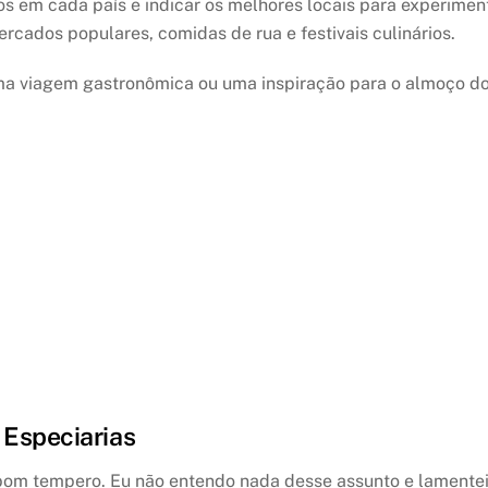
os em cada país e indicar os melhores locais para experimen
ercados populares, comidas de rua e festivais culinários.
ima viagem gastronômica ou uma inspiração para o almoço d
 Especiarias
om tempero. Eu não entendo nada desse assunto e lamente