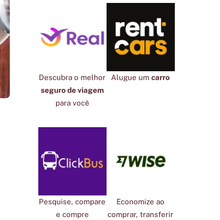
Descubra o melhor
Alugue um
carro
seguro de viagem
para você
Pesquise, compare
Economize ao
e compre
comprar, transferir