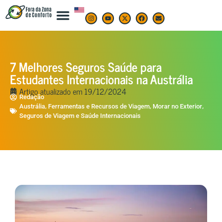
7 Melhores Seguros Saúde para
Estudantes Internacionais na Austrália
Artigo atualizado em
19/12/2024
Redação
,
,
,
Austrália
Ferramentas e Recursos de Viagem
Morar no Exterior
Seguros de Viagem e Saúde Internacionais