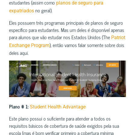
estudantes (assim como
planos de seguro para
no geral).
expatriados
Eles possuem três programas principais de planos de seguro
específico para estudantes. Mas um deles é disponível apenas
para alunos que vão estudar nos Estados Unidos (The
Patriot
), então vamos falar somente sobre dois
Exchange Program
deles aqui.
Plano # 1:
Student Health Advantage
Este plano possui o suficiente para atender a todos os
requisitos básicos de cobertura de saúde exigidos pela sua
escola (mas é bom verificar primeiro a cobertura mínima