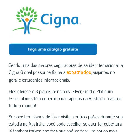
Sendo uma das maiores seguradoras de saúde internacional, a
Cigna Global possui perfis para
, viajantes no
expatriados
geral e estudantes internacionais.
Eles oferecem 3 planos principais: Silver, Gold e Platinum.
Esses planos têm cobertura não apenas na Austrália, mas por
todo o mundo!
Se você tem planos de fazer visita a outros países durante sua
estadia na Austrália, você pode escolher se quer ter cobertura
lá também (talvez isso faça sua apólice ficar um pouco mais