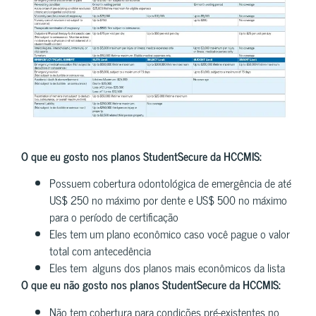
O que eu gosto nos planos StudentSecure da HCCMIS:
Possuem cobertura odontológica de emergência de até
US$ 250 no máximo por dente e US$ 500 no máximo
para o período de certificação
Eles tem um plano econômico caso você pague o valor
total com antecedência
Eles tem alguns dos planos mais econômicos da lista
O que eu não gosto nos planos StudentSecure da HCCMIS:
Não tem cobertura para condições pré-existentes no